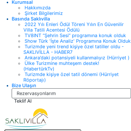
Kurumsal
Hakkımızda
Şirket Bilgilerimiz
Basında Saklıvilla
2022 Yılı Enleri Ödül Töreni Yılın En Güvenilir
Villa Tatili Acentesi Ödülü
TV8INT “Şehrin Sesi” programına konuk olduk
Show Türk 'İşte Analiz' Programına Konuk Olduk
Turizmde yeni trend kişiye özel tatiller oldu -
SAKLIVİLLA - HABER7
Ankara’daki potansiyeli kullanmalıyız (Hürriyet )
Ülke Turizmine muhteşem destek!
(HabertürkTv)
Turizmde kişiye özel tatil dönemi (Hürriyet
Röportajı)
Bize Ulaşın
Rezervasyonlarım
Teklif Al