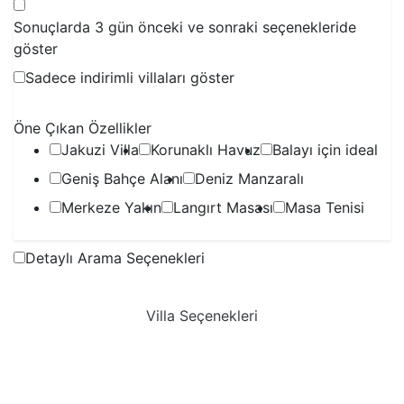
Sonuçlarda 3 gün önceki ve sonraki seçenekleride
göster
Sadece indirimli villaları göster
Öne Çıkan Özellikler
Jakuzi Villa
Korunaklı Havuz
Balayı için ideal
Geniş Bahçe Alanı
Deniz Manzaralı
Merkeze Yakın
Langırt Masası
Masa Tenisi
Detaylı Arama Seçenekleri
Villa Seçenekleri