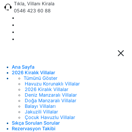
Tıkla, Villanı Kirala
0546 423 60 88
Ana Sayfa
2026 Kiralık Villalar
Tümünü Göster
Havuzu Korunaklı Villalar
2026 Kiralık Villalar
Deniz Manzaralı Villalar
Doğa Manzaralı Villalar
Balayı Villaları
Jakuzili Villalar
Çocuk Havuzlu Villalar
Sıkça Sorulan Sorular
Rezervasyon Takibi