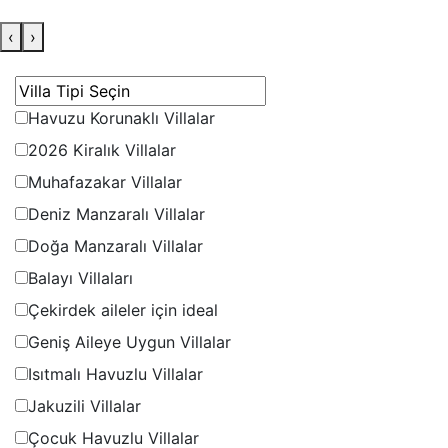
‹
›
En Uygun Kiralık Villa Arama
Havuzu Korunaklı Villalar
2026 Kiralık Villalar
Muhafazakar Villalar
Deniz Manzaralı Villalar
Doğa Manzaralı Villalar
Balayı Villaları
Çekirdek aileler için ideal
Geniş Aileye Uygun Villalar
Isıtmalı Havuzlu Villalar
Jakuzili Villalar
Çocuk Havuzlu Villalar