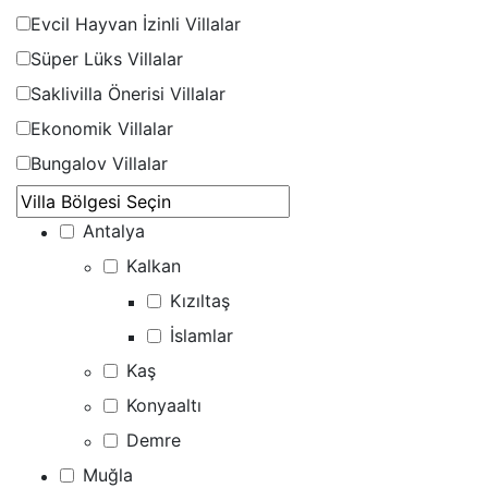
Evcil Hayvan İzinli Villalar
Süper Lüks Villalar
Saklivilla Önerisi Villalar
Ekonomik Villalar
Bungalov Villalar
Antalya
Kalkan
Kızıltaş
İslamlar
Kaş
Konyaaltı
Demre
Muğla