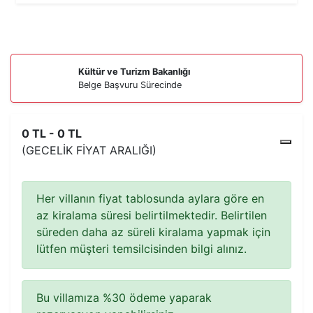
Kültür ve Turizm Bakanlığı
Belge Başvuru Sürecinde
0 TL - 0 TL
(GECELIK FIYAT ARALIĞI)
Her villanın fiyat tablosunda aylara göre en
az kiralama süresi belirtilmektedir. Belirtilen
süreden daha az süreli kiralama yapmak için
lütfen müşteri temsilcisinden bilgi alınız.
Bu villamıza %30 ödeme yaparak