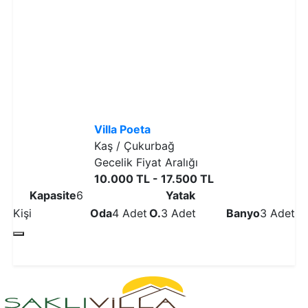
Villa Poeta
Kaş / Çukurbağ
Gecelik Fiyat Aralığı
10.000 TL - 17.500 TL
Kapasite
6
Yatak
Kişi
Oda
4 Adet
O.
3 Adet
Banyo
3 Adet
Detaylı İncele