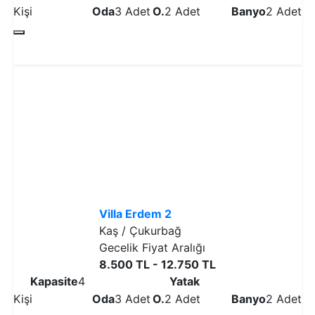
Kişi
Oda
3 Adet
O.
2 Adet
Banyo
2 Adet
Detaylı İncele
Villa Erdem 2
Kaş / Çukurbağ
Gecelik Fiyat Aralığı
8.500 TL - 12.750 TL
Kapasite
4
Yatak
Kişi
Oda
3 Adet
O.
2 Adet
Banyo
2 Adet