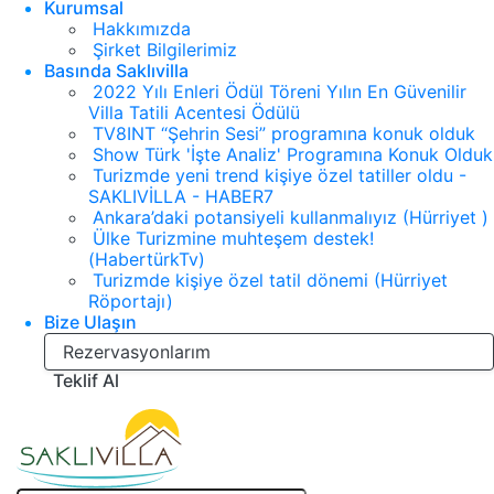
Kurumsal
Hakkımızda
Şirket Bilgilerimiz
Basında Saklıvilla
2022 Yılı Enleri Ödül Töreni Yılın En Güvenilir
Villa Tatili Acentesi Ödülü
TV8INT “Şehrin Sesi” programına konuk olduk
Show Türk 'İşte Analiz' Programına Konuk Olduk
Turizmde yeni trend kişiye özel tatiller oldu -
SAKLIVİLLA - HABER7
Ankara’daki potansiyeli kullanmalıyız (Hürriyet )
Ülke Turizmine muhteşem destek!
(HabertürkTv)
Turizmde kişiye özel tatil dönemi (Hürriyet
Röportajı)
Bize Ulaşın
Rezervasyonlarım
Teklif Al