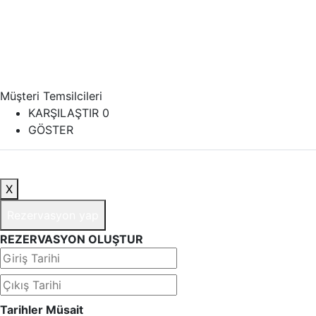
Müşteri Temsilcileri
KARŞILAŞTIR
0
GÖSTER
X
Rezervasyon yap
REZERVASYON OLUŞTUR
Tarihler Müsait