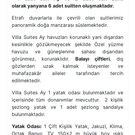
olarak yanyana 6 adet suitten oluşmaktadır.
Etrafı duvarlarla ile çevrili olan suitlerimiz
panoramik doğa manzarası süslemektedir.
Villa Suites Ay havuzları korunaklı yani dışardan
kesinlikle gözükmeyecek şekilde Özel yüzme
havuzu ve güneşlenme sahası dışarıdan
görünmez, korunaklıdır.
Balayı çiftleri
, dış
gözlerden uzak kalmak isteyenler ve
muhafazakâr aileler tarafından tercih
edilmektedir.
Villa Suites Ay 1 yatak odası bulunmaktadır ve
içerisinde tüm donanımlar mevcuttur. 2 kişilik
şezlong yatak ve 1 adet şezlong sandalye
bulunmaktadır.
Yatak Odası:
1 Çift Kişilik Yatak, Jakuzi, Klima,
Ortak Banyo, TV, 150x2 m büyük boy ışıklı