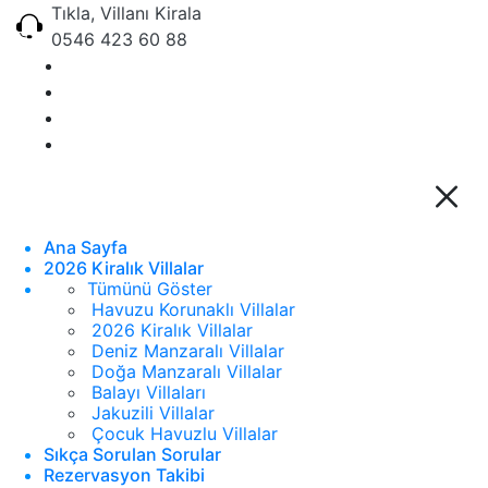
Tıkla, Villanı Kirala
0546 423 60 88
Ana Sayfa
2026 Kiralık Villalar
Tümünü Göster
Havuzu Korunaklı Villalar
2026 Kiralık Villalar
Deniz Manzaralı Villalar
Doğa Manzaralı Villalar
Balayı Villaları
Jakuzili Villalar
Çocuk Havuzlu Villalar
Sıkça Sorulan Sorular
Rezervasyon Takibi