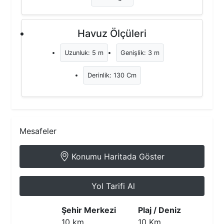
Havuz Ölçüleri
Uzunluk: 5 m
Genişlik: 3 m
Derinlik: 130 Cm
Mesafeler
Konumu Haritada Göster
Yol Tarifi Al
Şehir Merkezi
Plaj / Deniz
10 km
10 Km