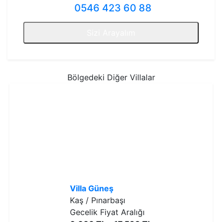
0546 423 60 88
Sizi Arayalım
Bölgedeki Diğer Villalar
Villa Güneş
Kaş / Pınarbaşı
Gecelik Fiyat Aralığı