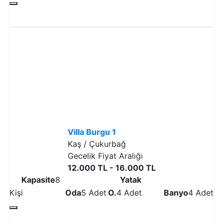
Detaylı İncele
Villa Burgu 1
Kaş / Çukurbağ
Gecelik Fiyat Aralığı
12.000 TL - 16.000 TL
Kapasite
8
Yatak
Kişi
Oda
5 Adet
O.
4 Adet
Banyo
4 Adet
Detaylı İncele