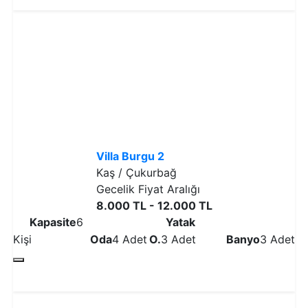
Villa Burgu 2
Kaş / Çukurbağ
Gecelik Fiyat Aralığı
8.000 TL - 12.000 TL
Kapasite
6
Yatak
Kişi
Oda
4 Adet
O.
3 Adet
Banyo
3 Adet
Detaylı İncele