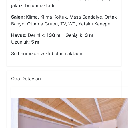
jakuzi bulunmaktadır.
Salon:
Klima, Klima Koltuk, Masa Sandalye, Ortak
Banyo, Oturma Grubu, TV, WC, Yataklı Kanepe
Havuz:
Derinlik:
130 m
- Genişlik:
3 m
-
Uzunluk:
5 m
Suitlerimizde wi-fi bulunmaktadır.
Oda Detayları
1.Yatak Odası