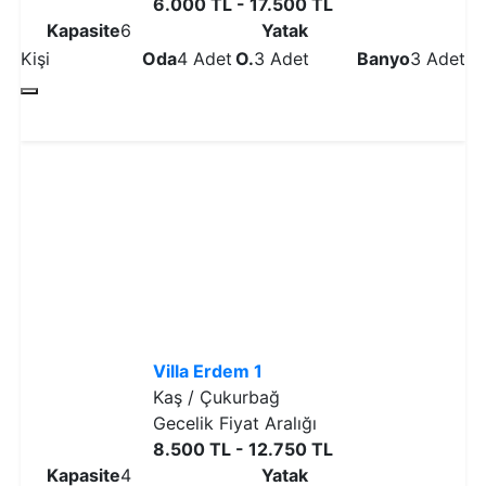
6.000 TL - 17.500 TL
Kapasite
6
Yatak
Kişi
Oda
4 Adet
O.
3 Adet
Banyo
3 Adet
Detaylı İncele
Villa Erdem 1
Kaş / Çukurbağ
Gecelik Fiyat Aralığı
8.500 TL - 12.750 TL
Kapasite
4
Yatak