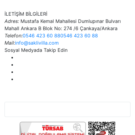
İLETİŞİM BİLGİLERİ
Adres:
Mustafa Kemal Mahallesi Dumlupınar Bulvarı
Mahall Ankara B Blok No: 274 /6 Çankaya/Ankara
Telefon:
0546 423 60 88
0546 423 60 88
Mail:
info@saklivilla.com
Sosyal Medyada Takip Edin
Bu Web Sitesi SSL Sertifikası İle Korunmaktadır.