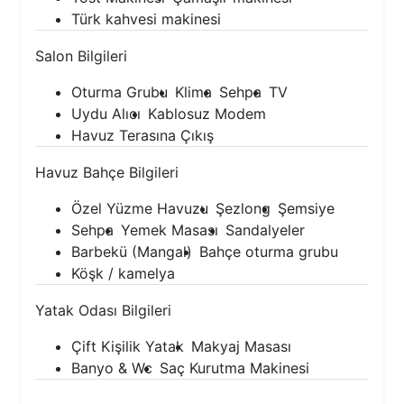
Türk kahvesi makinesi
Salon Bilgileri
Oturma Grubu
Klima
Sehpa
TV
Uydu Alıcı
Kablosuz Modem
Havuz Terasına Çıkış
Havuz Bahçe Bilgileri
Özel Yüzme Havuzu
Şezlong
Şemsiye
Sehpa
Yemek Masası
Sandalyeler
Barbekü (Mangal)
Bahçe oturma grubu
Köşk / kamelya
Yatak Odası Bilgileri
Çift Kişilik Yatak
Makyaj Masası
Banyo & Wc
Saç Kurutma Makinesi