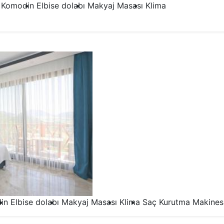
Komodin
Elbise dolabı
Makyaj Masası
Klima
2.Yatak Odası
in
Elbise dolabı
Makyaj Masası
Klima
Saç Kurutma Makines