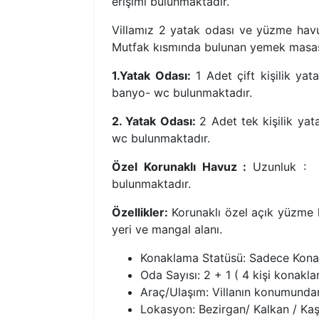
erişimi bulunmaktadır.
Villamız 2 yatak odası ve yüzme hav
Mutfak kısmında bulunan yemek masası 
1.Yatak Odası:
1 Adet çift kişilik yat
banyo- wc bulunmaktadır.
2. Yatak Odası:
2 Adet tek kişilik ya
wc bulunmaktadır.
Özel Korunaklı Havuz :
Uzunluk : 
bulunmaktadır.
Özellikler:
Korunaklı özel açık yüzme 
yeri ve mangal alanı.
Konaklama Statüsü: Sadece Kona
Oda Sayısı: 2 + 1 ( 4 kişi konakla
Araç/Ulaşım: Villanın konumundan 
Lokasyon: Bezirgan/ Kalkan / Kaş