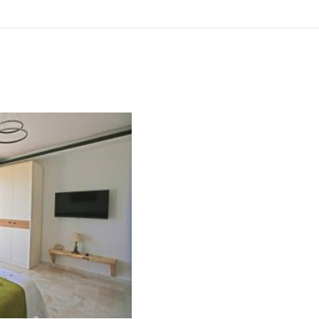
1.Yatak Odası