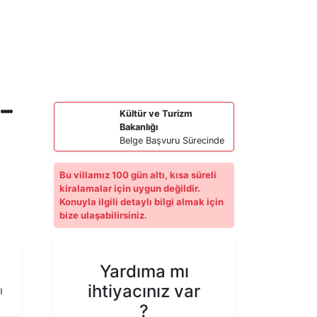
Kültür ve Turizm
Bakanlığı
Belge Başvuru Sürecinde
Bu villamız 100 gün altı, kısa süreli
kiralamalar için uygun değildir.
Konuyla ilgili detaylı bilgi almak için
bize ulaşabilirsiniz.
Yardıma mı
ihtiyacınız var
ı
?