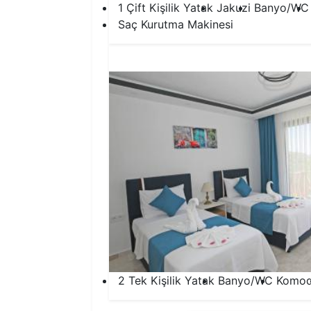
1 Çift Kişilik Yatak
Jakuzi
Banyo/WC
Saç Kurutma Makinesi
2 Tek Kişilik Yatak
Banyo/WC
Komod