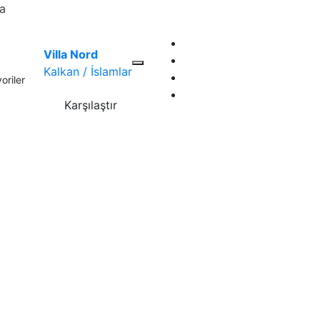
la
Villa Nord
Kalkan / İslamlar
oriler
Karşılaştır