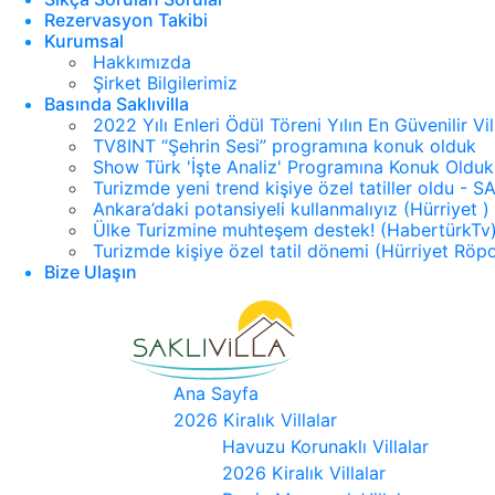
Rezervasyon Takibi
Kurumsal
Hakkımızda
Şirket Bilgilerimiz
Basında Saklıvilla
2022 Yılı Enleri Ödül Töreni Yılın En Güvenilir Vi
TV8INT “Şehrin Sesi” programına konuk olduk
Show Türk 'İşte Analiz' Programına Konuk Olduk
Turizmde yeni trend kişiye özel tatiller oldu -
Ankara’daki potansiyeli kullanmalıyız (Hürriyet )
Ülke Turizmine muhteşem destek! (HabertürkTv
Turizmde kişiye özel tatil dönemi (Hürriyet Röpo
Bize Ulaşın
Ana Sayfa
2026 Kiralık Villalar
Havuzu Korunaklı Villalar
2026 Kiralık Villalar