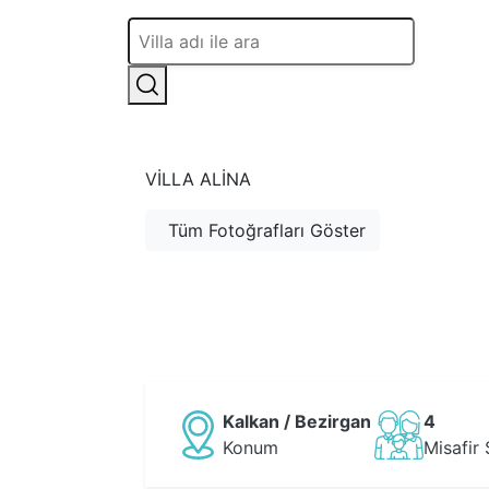
VILLA ALINA
Tüm Fotoğrafları Göster
Kalkan / Bezirgan
4
Konum
Misafir 