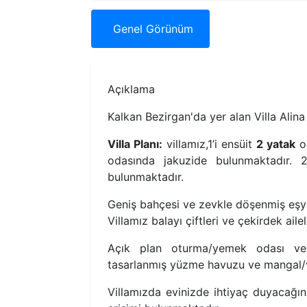
Genel
Görünüm
Açıklama
Kalkan Bezirgan'da yer alan Villa Alina 
Villa Planı:
villamız,1’i ensüit
2 yatak
o
odasında jakuzide bulunmaktadır.
bulunmaktadır.
Geniş bahçesi ve zevkle döşenmiş eşyala
Villamız balayı çiftleri ve çekirdek aile
Açık plan oturma/yemek odası ve
tasarlanmış yüzme havuzu ve mangal/ve
Villamızda evinizde ihtiyaç duyacağın