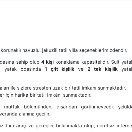
korunaklı havuzlu, jakuzili tatil villa seçeneklerimizdendir.
dasına sahip olup
4 kişi
konaklama kapasitelidir. Suit yata
 2 yatak odasında
1 çift kişilik
ve
2 tek kişilik
yata
rı ile sizlere stresten uzak bir tatil imkanı sunmaktadır.
ler için harika bir tatil imkânı sunmaktadır.
 mutfak bölümünden, dışarıdan görünmeyecek şekild
randa alanına geçilir.
ız tüm araç ve gereçler bulunmakta olup, ücretsiz interne