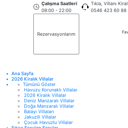
Çalışma Saatleri
Tıkla, Villanı Kira
08:00 - 22:00
0546 423 60 88
Fav
Rezervasyonlarım
Teklif Al
Ana Sayfa
2026 Kiralık Villalar
Tümünü Göster
Havuzu Korunaklı Villalar
2026 Kiralık Villalar
Deniz Manzaralı Villalar
Doğa Manzaralı Villalar
Balayı Villaları
Jakuzili Villalar
Çocuk Havuzlu Villalar
Sıkça Sorulan Sorular