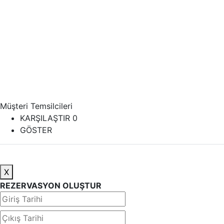
Müşteri Temsilcileri
KARŞILAŞTIR
0
GÖSTER
X
REZERVASYON OLUŞTUR