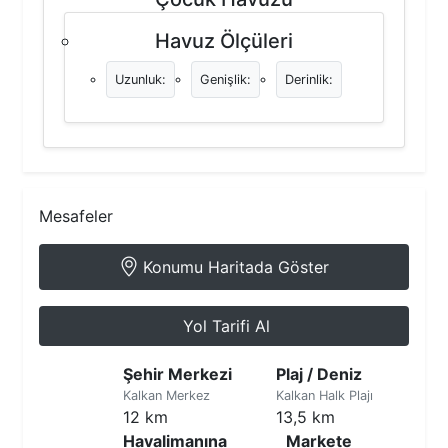
Havuz Ölçüleri
Uzunluk:
Genişlik:
Derinlik:
Mesafeler
Konumu Haritada Göster
Yol Tarifi Al
Şehir Merkezi
Plaj / Deniz
Kalkan Merkez
Kalkan Halk Plajı
12 km
13,5 km
Havalimanına
Markete