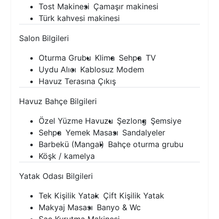
Tost Makinesi
Çamaşır makinesi
Türk kahvesi makinesi
Salon Bilgileri
Oturma Grubu
Klima
Sehpa
TV
Uydu Alıcı
Kablosuz Modem
Havuz Terasına Çıkış
Havuz Bahçe Bilgileri
Özel Yüzme Havuzu
Şezlong
Şemsiye
Sehpa
Yemek Masası
Sandalyeler
Barbekü (Mangal)
Bahçe oturma grubu
Köşk / kamelya
Yatak Odası Bilgileri
Tek Kişilik Yatak
Çift Kişilik Yatak
Makyaj Masası
Banyo & Wc