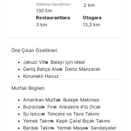
Dalaman Havalimanı
2 km
130 km
Restaurantlara
Otogara
3 km
13,3 km
Öne Çıkan Özellikleri
Jakuzi Villa
Balayı için ideal
Geniş Bahçe Alanı
Deniz Manzaralı
Korunaklı Havuz
Mutfak Bilgileri
Amerikan Mutfak
Bulaşık Makinası
Buzdolabı
Fırın
Ankastre 4'lü Ocak
Su Isıtıcısı
Tencere ve Tava Takımı
Yemek Takımı
Kaşık Çatal Bıçak Takımı
Bardak Takımı
Yemek Masası
Sandalyeler