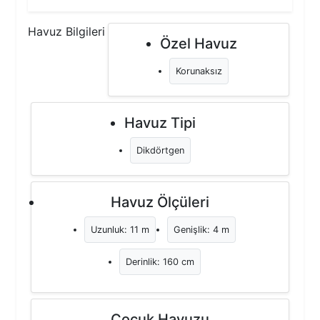
Havuz Bilgileri
Özel Havuz
Korunaksız
Havuz Tipi
Dikdörtgen
Havuz Ölçüleri
Uzunluk: 11 m
Genişlik: 4 m
Derinlik: 160 cm
Çocuk Havuzu