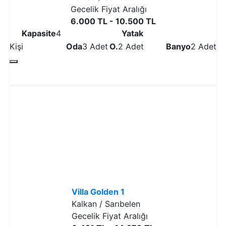
Gecelik Fiyat Aralığı
6.000 TL - 10.500 TL
Kapasite
4
Yatak
Kişi
Oda
3 Adet
O.
2 Adet
Banyo
2 Adet
Detaylı İncele
Villa Golden 1
Kalkan / Sarıbelen
Gecelik Fiyat Aralığı