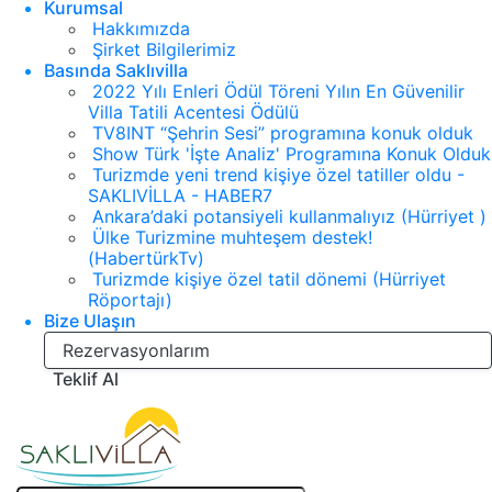
Kurumsal
Hakkımızda
Şirket Bilgilerimiz
Basında Saklıvilla
2022 Yılı Enleri Ödül Töreni Yılın En Güvenilir
Villa Tatili Acentesi Ödülü
TV8INT “Şehrin Sesi” programına konuk olduk
Show Türk 'İşte Analiz' Programına Konuk Olduk
Turizmde yeni trend kişiye özel tatiller oldu -
SAKLIVİLLA - HABER7
Ankara’daki potansiyeli kullanmalıyız (Hürriyet )
Ülke Turizmine muhteşem destek!
(HabertürkTv)
Turizmde kişiye özel tatil dönemi (Hürriyet
Röportajı)
Bize Ulaşın
Rezervasyonlarım
Teklif Al