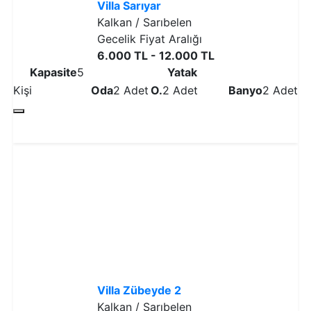
Villa Sarıyar
Kalkan / Sarıbelen
Gecelik Fiyat Aralığı
6.000 TL - 12.000 TL
Kapasite
5
Yatak
Kişi
Oda
2 Adet
O.
2 Adet
Banyo
2 Adet
Detaylı İncele
Villa Zübeyde 2
Kalkan / Sarıbelen