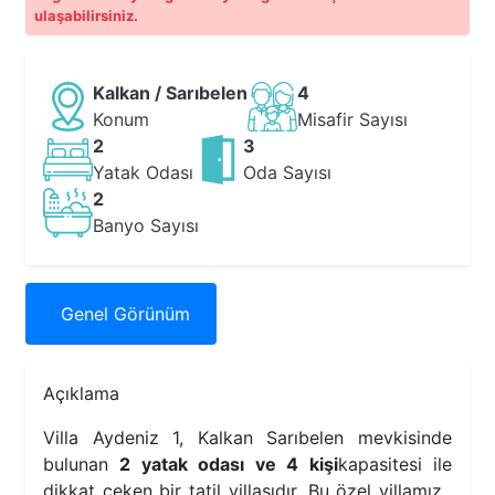
ulaşabilirsiniz.
Kalkan / Sarıbelen
4
Konum
Misafir Sayısı
2
3
Yatak Odası
Oda Sayısı
2
Banyo Sayısı
Genel
Görünüm
Açıklama
Villa Aydeniz 1, Kalkan Sarıbelen mevkisinde
bulunan
2 yatak odası ve 4 kişi
kapasitesi ile
dikkat çeken bir tatil villasıdır. Bu özel villamız,