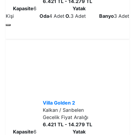
6.421 TL - 14.279 TL
Kapasite
6
Yatak
Kişi
Oda
4 Adet
O.
3 Adet
Banyo
3 Adet
Detaylı İncele
Villa Golden 2
Kalkan / Sarıbelen
Gecelik Fiyat Aralığı
6.421 TL - 14.279 TL
Kapasite
6
Yatak