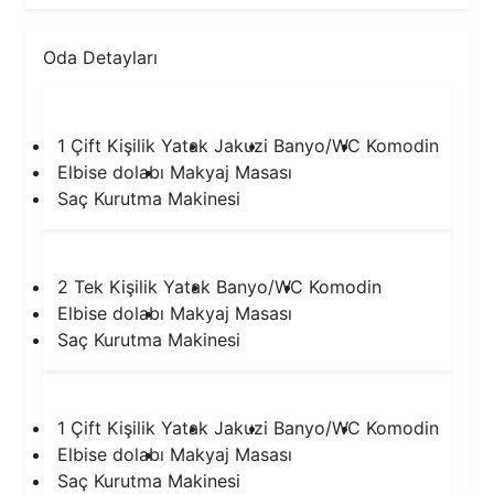
Oda Detayları
1.Yatak Odası
1 Çift Kişilik Yatak
Jakuzi
Banyo/WC
Komodin
Elbise dolabı
Makyaj Masası
Saç Kurutma Makinesi
2.Yatak Odası
2 Tek Kişilik Yatak
Banyo/WC
Komodin
Elbise dolabı
Makyaj Masası
Saç Kurutma Makinesi
3.Yatak Odası
1 Çift Kişilik Yatak
Jakuzi
Banyo/WC
Komodin
Elbise dolabı
Makyaj Masası
Saç Kurutma Makinesi