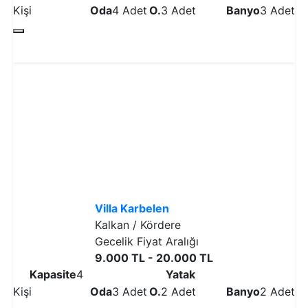
Kişi
Oda
4 Adet
O.
3 Adet
Banyo
3 Adet
Detaylı İncele
Villa Karbelen
Kalkan / Kördere
Gecelik Fiyat Aralığı
9.000 TL - 20.000 TL
Kapasite
4
Yatak
Kişi
Oda
3 Adet
O.
2 Adet
Banyo
2 Adet