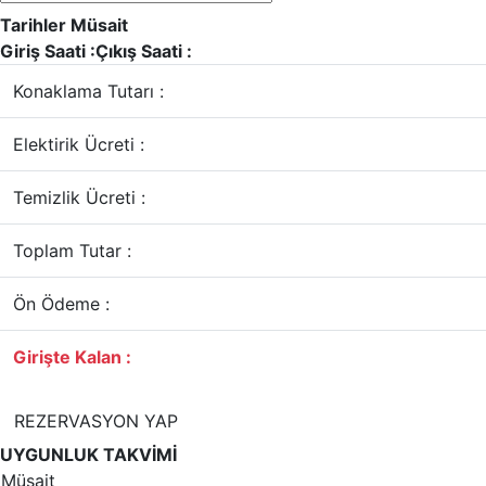
Tarihler Müsait
Giriş Saati :
Çıkış Saati :
Konaklama Tutarı :
Elektirik Ücreti :
Temizlik Ücreti :
Toplam Tutar :
Ön Ödeme :
Girişte Kalan :
REZERVASYON YAP
UYGUNLUK TAKVİMİ
Müsait