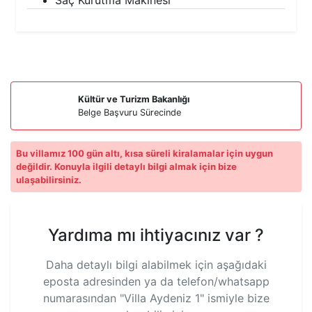
Saç Kurutma Makinesi
Kültür ve Turizm Bakanlığı
Belge Başvuru Sürecinde
Bu villamız 100 gün altı, kısa süreli kiralamalar için uygun
değildir. Konuyla ilgili detaylı bilgi almak için bize
ulaşabilirsiniz.
Yardıma mı ihtiyacınız var ?
Daha detaylı bilgi alabilmek için aşağıdaki
eposta adresinden ya da telefon/whatsapp
numarasından
"Villa Aydeniz 1"
ismiyle bize