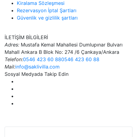
Kiralama Sözleşmesi
Rezervasyon İptal Şartları
Güvenlik ve gizlilik şartları
İLETİŞİM BİLGİLERİ
Adres:
Mustafa Kemal Mahallesi Dumlupınar Bulvarı
Mahall Ankara B Blok No: 274 /6 Çankaya/Ankara
Telefon:
0546 423 60 88
0546 423 60 88
Mail:
info@saklivilla.com
Sosyal Medyada Takip Edin
Bu Web Sitesi SSL Sertifikası İle Korunmaktadır.