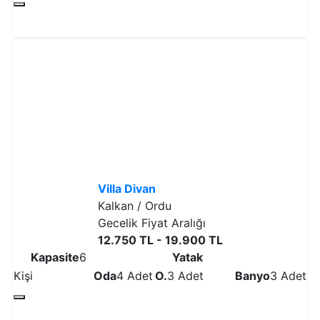
Detaylı İncele
Villa Divan
Kalkan / Ordu
Gecelik Fiyat Aralığı
12.750 TL - 19.900 TL
Kapasite
6
Yatak
Kişi
Oda
4 Adet
O.
3 Adet
Banyo
3 Adet
Detaylı İncele