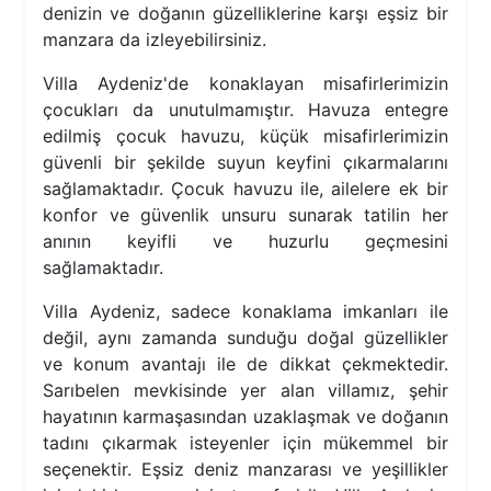
denizin ve doğanın güzelliklerine karşı eşsiz bir
manzara da izleyebilirsiniz.
Villa Aydeniz'de konaklayan misafirlerimizin
çocukları da unutulmamıştır. Havuza entegre
edilmiş çocuk havuzu, küçük misafirlerimizin
güvenli bir şekilde suyun keyfini çıkarmalarını
sağlamaktadır. Çocuk havuzu ile, ailelere ek bir
konfor ve güvenlik unsuru sunarak tatilin her
anının keyifli ve huzurlu geçmesini
sağlamaktadır.
Villa Aydeniz, sadece konaklama imkanları ile
değil, aynı zamanda sunduğu doğal güzellikler
ve konum avantajı ile de dikkat çekmektedir.
Sarıbelen mevkisinde yer alan villamız, şehir
hayatının karmaşasından uzaklaşmak ve doğanın
tadını çıkarmak isteyenler için mükemmel bir
seçenektir. Eşsiz deniz manzarası ve yeşillikler