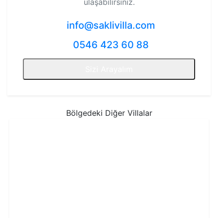
ulaşabilirsiniz.
info@saklivilla.com
0546 423 60 88
Sizi Arayalım
Bölgedeki Diğer Villalar