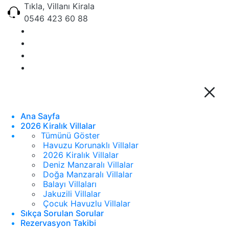
Tıkla, Villanı Kirala
0546 423 60 88
Ana Sayfa
2026 Kiralık Villalar
Tümünü Göster
Havuzu Korunaklı Villalar
2026 Kiralık Villalar
Deniz Manzaralı Villalar
Doğa Manzaralı Villalar
Balayı Villaları
Jakuzili Villalar
Çocuk Havuzlu Villalar
Sıkça Sorulan Sorular
Rezervasyon Takibi