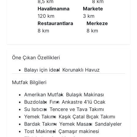
8,5 km
8 km
Havalimanına
Markete
120 km
3 km
Restaurantlara
Merkeze
8 km
8 km
Öne Çıkan Özellikleri
Balayı için ideal
Korunaklı Havuz
Mutfak Bilgileri
Amerikan Mutfak
Bulaşık Makinası
Buzdolabı
Fırın
Ankastre 4'lü Ocak
Su Isıtıcısı
Tencere ve Tava Takımı
Yemek Takımı
Kaşık Çatal Bıçak Takımı
Bardak Takımı
Yemek Masası
Sandalyeler
Tost Makinesi
Çamaşır makinesi