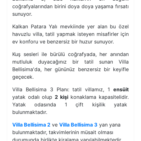
coğrafyalarından birini doya doya yaşama fırsatı
sunuyor.
Kalkan Patara Yalı mevkiinde yer alan bu özel
havuzlu villa, tatil yapmak isteyen misafirler için
ev konforu ve benzersiz bir huzur sunuyor.
Kuş sesleri ile bürülü coğrafyada, her anından
mutluluk duyacağınız bir tatil sunan Villa
Bellisima'da, her gününüz benzersiz bir keyifle
geçecek.
Villa Bellisima 3 Planı: tatil villamız, 1
ensüit
yatak odalı olup
2 kişi
konaklama kapasitelidir.
Yatak odasında 1 çift kişilik yatak
bulunmaktadır.
Villa Bellisima 2
ve
Villa Bellisima 3
yan yana
bulunmaktadır, takvimlerinin müsait olması
durumunda birlikte kiralama yapılabilmektedir.