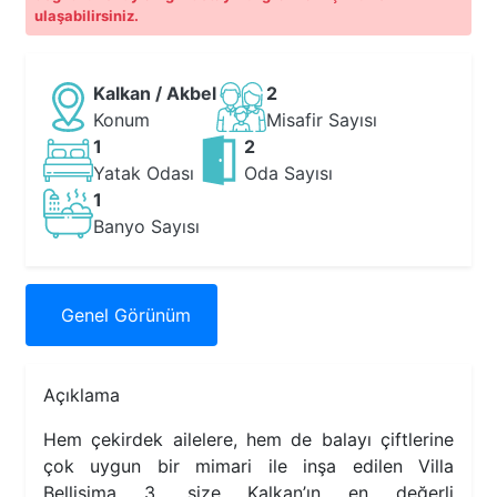
ulaşabilirsiniz.
Kalkan / Akbel
2
Konum
Misafir Sayısı
1
2
Yatak Odası
Oda Sayısı
1
Banyo Sayısı
Genel
Görünüm
Açıklama
Hem çekirdek ailelere, hem de balayı çiftlerine
çok uygun bir mimari ile inşa edilen Villa
Bellisima 3, size Kalkan’ın en değerli