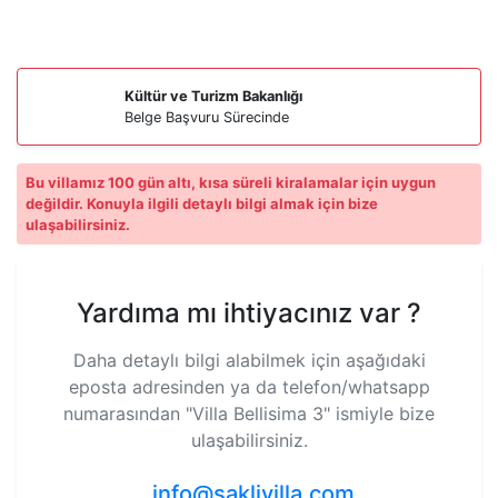
Kültür ve Turizm Bakanlığı
Belge Başvuru Sürecinde
Bu villamız 100 gün altı, kısa süreli kiralamalar için uygun
değildir. Konuyla ilgili detaylı bilgi almak için bize
ulaşabilirsiniz.
Yardıma mı ihtiyacınız var ?
Daha detaylı bilgi alabilmek için aşağıdaki
eposta adresinden ya da telefon/whatsapp
numarasından
"Villa Bellisima 3"
ismiyle bize
ulaşabilirsiniz.
info@saklivilla.com