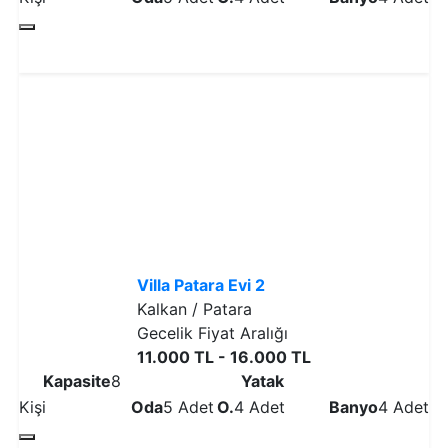
Detaylı İncele
Villa Patara Evi 2
Kalkan / Patara
Gecelik Fiyat Aralığı
11.000 TL - 16.000 TL
Kapasite
8
Yatak
Kişi
Oda
5 Adet
O.
4 Adet
Banyo
4 Adet