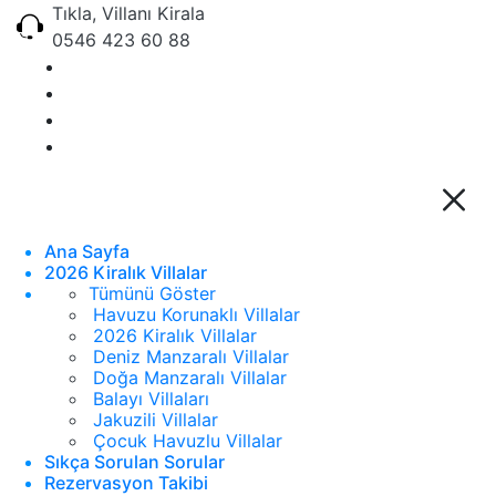
Tıkla, Villanı Kirala
0546 423 60 88
Ana Sayfa
2026 Kiralık Villalar
Tümünü Göster
Havuzu Korunaklı Villalar
2026 Kiralık Villalar
Deniz Manzaralı Villalar
Doğa Manzaralı Villalar
Balayı Villaları
Jakuzili Villalar
Çocuk Havuzlu Villalar
Sıkça Sorulan Sorular
Rezervasyon Takibi