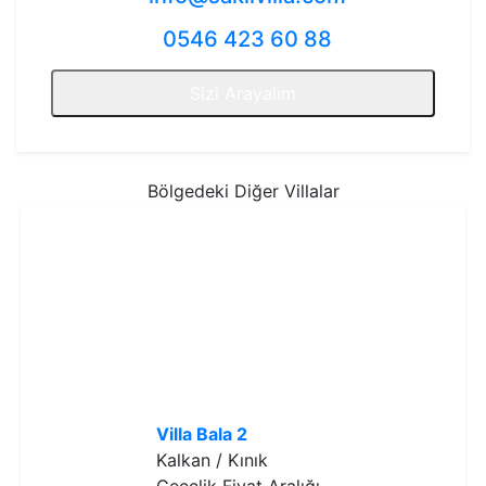
0546 423 60 88
Sizi Arayalım
Bölgedeki Diğer Villalar
Villa Bala 2
Kalkan / Kınık