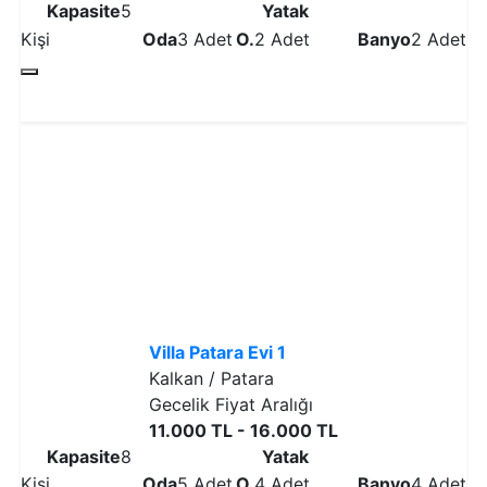
Kapasite
5
Yatak
Kişi
Oda
3 Adet
O.
2 Adet
Banyo
2 Adet
Detaylı İncele
Villa Patara Evi 1
Kalkan / Patara
Gecelik Fiyat Aralığı
11.000 TL - 16.000 TL
Kapasite
8
Yatak
Kişi
Oda
5 Adet
O.
4 Adet
Banyo
4 Adet