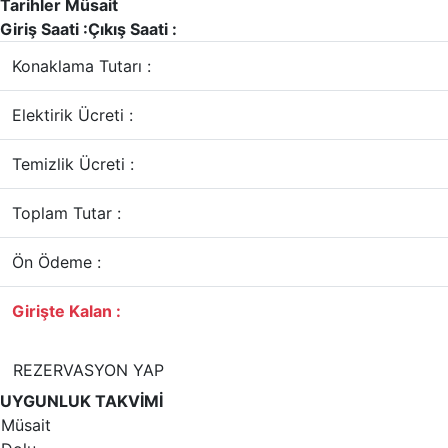
Tarihler Müsait
Giriş Saati :
Çıkış Saati :
Konaklama Tutarı :
Elektirik Ücreti :
Temizlik Ücreti :
Toplam Tutar :
Ön Ödeme :
Girişte Kalan :
REZERVASYON YAP
UYGUNLUK TAKVİMİ
Müsait