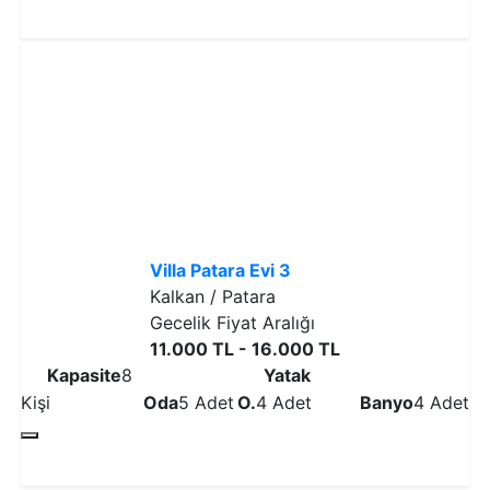
Detaylı İncele
Villa Patara Evi 3
Kalkan / Patara
Gecelik Fiyat Aralığı
11.000 TL - 16.000 TL
Kapasite
8
Yatak
Kişi
Oda
5 Adet
O.
4 Adet
Banyo
4 Adet
Detaylı İncele