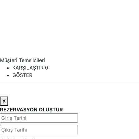
Müşteri Temsilcileri
KARŞILAŞTIR
0
GÖSTER
X
REZERVASYON OLUŞTUR