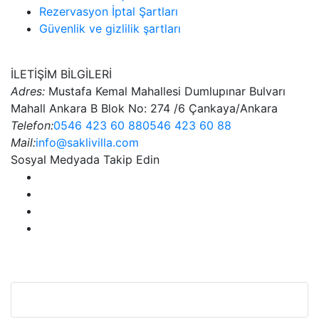
Rezervasyon İptal Şartları
Güvenlik ve gizlilik şartları
İLETİŞİM BİLGİLERİ
Adres:
Mustafa Kemal Mahallesi Dumlupınar Bulvarı
Mahall Ankara B Blok No: 274 /6 Çankaya/Ankara
Telefon:
0546 423 60 88
0546 423 60 88
Mail:
info@saklivilla.com
Sosyal Medyada Takip Edin
Bu Web Sitesi SSL Sertifikası İle Korunmaktadır.