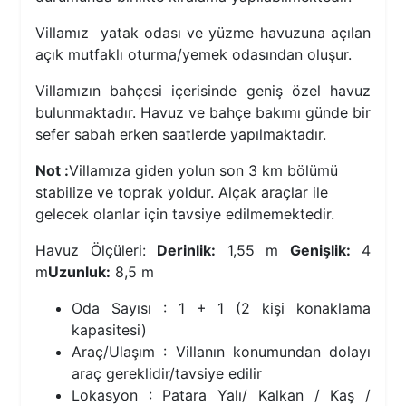
Villamız yatak odası ve yüzme havuzuna açılan
açık mutfaklı oturma/yemek odasından oluşur.
Villamızın bahçesi içerisinde geniş özel havuz
bulunmaktadır. Havuz ve bahçe bakımı günde bir
sefer sabah erken saatlerde yapılmaktadır.
Not :
Villamıza giden yolun son 3 km bölümü
stabilize ve toprak yoldur. Alçak araçlar ile
gelecek olanlar için tavsiye edilmemektedir.
Havuz Ölçüleri:
Derinlik:
1,55 m
Genişlik:
4
m
Uzunluk:
8,5 m
Oda Sayısı : 1 + 1 (2 kişi konaklama
kapasitesi)
Araç/Ulaşım : Villanın konumundan dolayı
araç gereklidir/tavsiye edilir
Lokasyon : Patara Yalı/ Kalkan / Kaş /