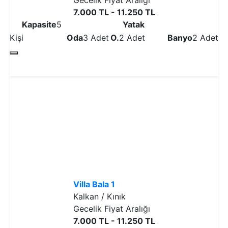
Gecelik Fiyat Aralığı
7.000 TL - 11.250 TL
Kapasite
5
Yatak
Kişi
Oda
3 Adet
O.
2 Adet
Banyo
2 Adet
Detaylı İncele
Villa Bala 1
Kalkan / Kınık
Gecelik Fiyat Aralığı
7.000 TL - 11.250 TL