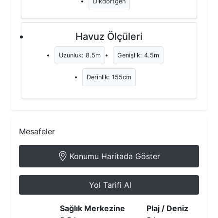
Dikdörtgen
Havuz Ölçüleri
Uzunluk: 8.5m
Genişlik: 4.5m
Derinlik: 155cm
Mesafeler
Konumu Haritada Göster
Yol Tarifi Al
Sağlık Merkezine
Plaj / Deniz