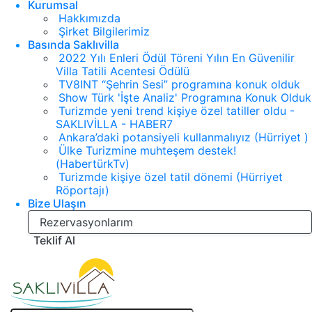
Kurumsal
Hakkımızda
Şirket Bilgilerimiz
Basında Saklıvilla
2022 Yılı Enleri Ödül Töreni Yılın En Güvenilir
Villa Tatili Acentesi Ödülü
TV8INT “Şehrin Sesi” programına konuk olduk
Show Türk 'İşte Analiz' Programına Konuk Olduk
Turizmde yeni trend kişiye özel tatiller oldu -
SAKLIVİLLA - HABER7
Ankara’daki potansiyeli kullanmalıyız (Hürriyet )
Ülke Turizmine muhteşem destek!
(HabertürkTv)
Turizmde kişiye özel tatil dönemi (Hürriyet
Röportajı)
Bize Ulaşın
Rezervasyonlarım
Teklif Al