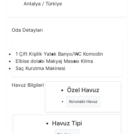
Antalya / Türkiye
Oda Detayları
1.Yatak Odası
1 Çift Kişilik Yatak
Banyo/WC
Komodin
Elbise dolabı
Makyaj Masası
Klima
Saç Kurutma Makinesi
Havuz Bilgileri
Özel Havuz
Korunaklı Havuz
Havuz Tipi