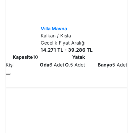
Villa Mavna
Kalkan / Kışla
Gecelik Fiyat Aralığı
14.271 TL - 39.286 TL
Kapasite
10
Yatak
Kişi
Oda
6 Adet
O.
5 Adet
Banyo
5 Adet
Detaylı İncele