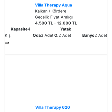
Villa Therapy Aqua
Kalkan / Kördere
Gecelik Fiyat Aralığı
4.500 TL - 12.000 TL
Kapasite
4
Yatak
Kişi
Oda
3 Adet
O.
2 Adet
Banyo
2 Adet
Detaylı İncele
Villa Therapy 620