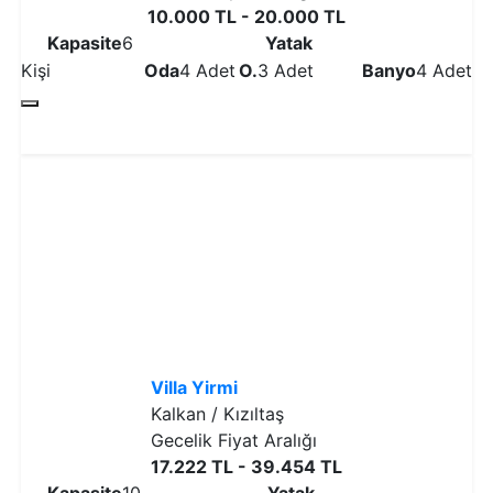
10.000 TL - 20.000 TL
Kapasite
6
Yatak
Kişi
Oda
4 Adet
O.
3 Adet
Banyo
4 Adet
Detaylı İncele
Villa Yirmi
Kalkan / Kızıltaş
Gecelik Fiyat Aralığı
17.222 TL - 39.454 TL