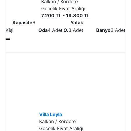
Kalkan / Kördere
Gecelik Fiyat Aralığı
7.200 TL - 19.800 TL
Kapasite
6
Yatak
Kişi
Oda
4 Adet
O.
3 Adet
Banyo
3 Adet
Detaylı İncele
Villa Leyla
Kalkan / Kördere
Gecelik Fiyat Aralığı