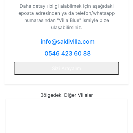
Daha detaylı bilgi alabilmek için aşağıdaki
eposta adresinden ya da telefon/whatsapp
numarasından
"Villa Blue"
ismiyle bize
ulaşabilirsiniz.
info@saklivilla.com
0546 423 60 88
Sizi Arayalım
Bölgedeki Diğer Villalar