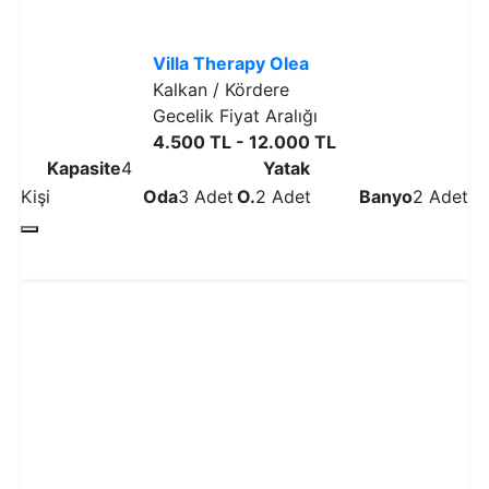
Villa Therapy Olea
Kalkan / Kördere
Gecelik Fiyat Aralığı
4.500 TL - 12.000 TL
Kapasite
4
Yatak
Kişi
Oda
3 Adet
O.
2 Adet
Banyo
2 Adet
Detaylı İncele