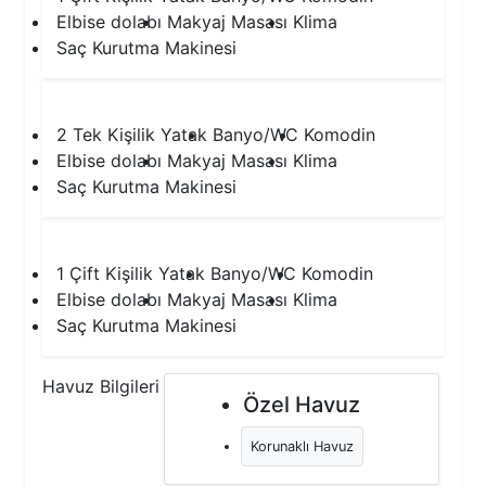
Elbise dolabı
Makyaj Masası
Klima
Saç Kurutma Makinesi
2.Yatak Odası
2 Tek Kişilik Yatak
Banyo/WC
Komodin
Elbise dolabı
Makyaj Masası
Klima
Saç Kurutma Makinesi
3.Yatak Odası
1 Çift Kişilik Yatak
Banyo/WC
Komodin
Elbise dolabı
Makyaj Masası
Klima
Saç Kurutma Makinesi
Havuz Bilgileri
Özel Havuz
Korunaklı Havuz