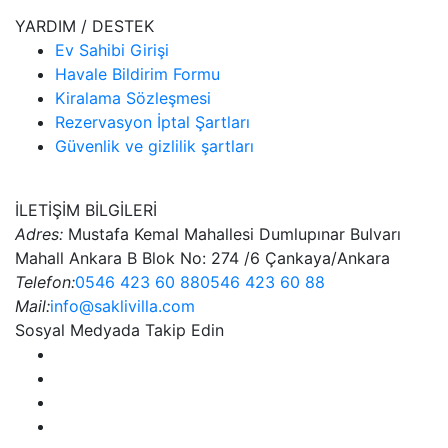
YARDIM / DESTEK
Ev Sahibi Girişi
Havale Bildirim Formu
Kiralama Sözleşmesi
Rezervasyon İptal Şartları
Güvenlik ve gizlilik şartları
İLETİŞİM BİLGİLERİ
Adres:
Mustafa Kemal Mahallesi Dumlupınar Bulvarı
Mahall Ankara B Blok No: 274 /6 Çankaya/Ankara
Telefon:
0546 423 60 88
0546 423 60 88
Mail:
info@saklivilla.com
Sosyal Medyada Takip Edin