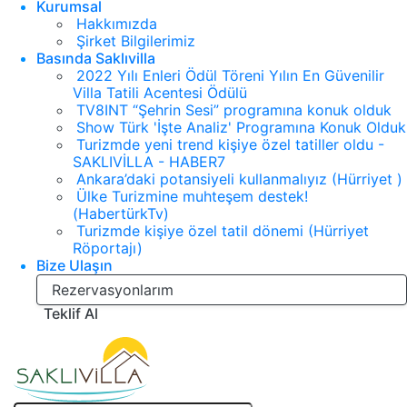
Kurumsal
Hakkımızda
Şirket Bilgilerimiz
Basında Saklıvilla
2022 Yılı Enleri Ödül Töreni Yılın En Güvenilir
Villa Tatili Acentesi Ödülü
TV8INT “Şehrin Sesi” programına konuk olduk
Show Türk 'İşte Analiz' Programına Konuk Olduk
Turizmde yeni trend kişiye özel tatiller oldu -
SAKLIVİLLA - HABER7
Ankara’daki potansiyeli kullanmalıyız (Hürriyet )
Ülke Turizmine muhteşem destek!
(HabertürkTv)
Turizmde kişiye özel tatil dönemi (Hürriyet
Röportajı)
Bize Ulaşın
Rezervasyonlarım
Teklif Al