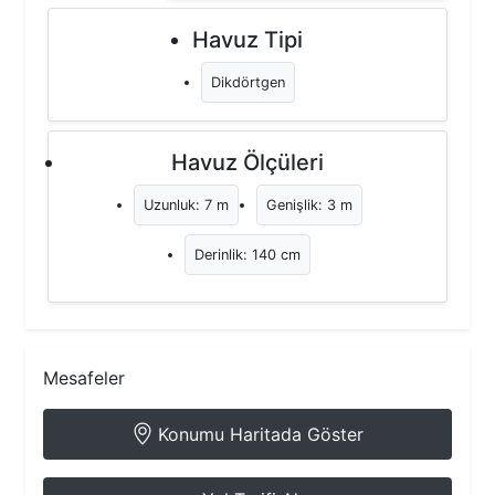
Havuz Tipi
Dikdörtgen
Havuz Ölçüleri
Uzunluk: 7 m
Genişlik: 3 m
Derinlik: 140 cm
Mesafeler
Konumu Haritada Göster