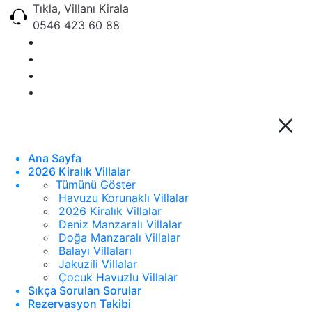
Tıkla, Villanı Kirala
0546 423 60 88
Ana Sayfa
2026 Kiralık Villalar
Tümünü Göster
Havuzu Korunaklı Villalar
2026 Kiralık Villalar
Deniz Manzaralı Villalar
Doğa Manzaralı Villalar
Balayı Villaları
Jakuzili Villalar
Çocuk Havuzlu Villalar
Sıkça Sorulan Sorular
Rezervasyon Takibi