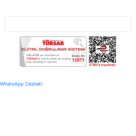
Bu Web Sitesi SSL Sertifikası İle Korunmaktadır.
WhatsApp Destek!