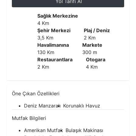
Yol Tarifi Al
Sağlık Merkezine
4 Km
Şehir Merkezi
Plaj / Deniz
3,5 Km
2 Km
Havalimanına
Markete
130 Km
300 m
Restaurantlara
Otogara
2 Km
4 Km
Öne Çıkan Özellikleri
Deniz Manzaralı
Korunaklı Havuz
Mutfak Bilgileri
Amerikan Mutfak
Bulaşık Makinası