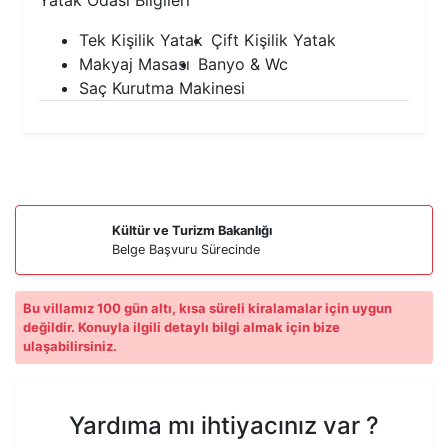
Yatak Odası Bilgileri
Tek Kişilik Yatak
Çift Kişilik Yatak
Makyaj Masası
Banyo & Wc
Saç Kurutma Makinesi
Kültür ve Turizm Bakanlığı
Belge Başvuru Sürecinde
Bu villamız 100 gün altı, kısa süreli kiralamalar için uygun
değildir. Konuyla ilgili detaylı bilgi almak için bize
ulaşabilirsiniz.
Yardıma mı ihtiyacınız var ?