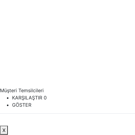
Müşteri Temsilcileri
KARŞILAŞTIR
0
GÖSTER
X