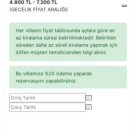
4.800 TL - 7.200 TL
(GECELIK FIYAT ARALIĞI)
Her villanın fiyat tablosunda aylara göre en
az kiralama süresi belirtilmektedir. Belirtilen
süreden daha az süreli kiralama yapmak için
lütfen müşteri temsilcisinden bilgi alınız.
Bu villamıza %20 ödeme yaparak
rezervasyon yapabilirsiniz.
Rezervasyon Yap