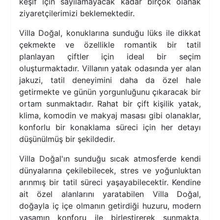
keşif için sayılamayacak kadar birçok olanak
ziyaretçilerimizi beklemektedir.
Villa Doğal, konuklarına sunduğu lüks ile dikkat
çekmekte ve özellikle romantik bir tatil
planlayan çiftler için ideal bir seçim
oluşturmaktadır. Villanın yatak odasında yer alan
jakuzi, tatil deneyimini daha da özel hale
getirmekte ve günün yorgunluğunu çıkaracak bir
ortam sunmaktadır. Rahat bir çift kişilik yatak,
klima, komodin ve makyaj masası gibi olanaklar,
konforlu bir konaklama süreci için her detayı
düşünülmüş bir şekildedir.
Villa Doğal'ın sunduğu sıcak atmosferde kendi
dünyalarına çekilebilecek, stres ve yoğunluktan
arınmış bir tatil süreci yaşayabilecektir. Kendine
ait özel alanlarını yaratabilen Villa Doğal,
doğayla iç içe olmanın getirdiği huzuru, modern
yaşamın konforu ile birleştirerek sunmakta,