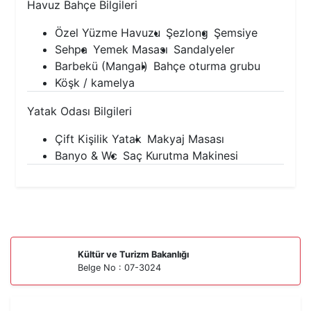
Havuz Bahçe Bilgileri
Özel Yüzme Havuzu
Şezlong
Şemsiye
Sehpa
Yemek Masası
Sandalyeler
Barbekü (Mangal)
Bahçe oturma grubu
Köşk / kamelya
Yatak Odası Bilgileri
Çift Kişilik Yatak
Makyaj Masası
Banyo & Wc
Saç Kurutma Makinesi
Kültür ve Turizm Bakanlığı
Belge No : 07-3024