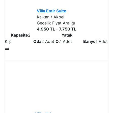
Villa Emir Suite
Kalkan / Akbel
Gecelik Fiyat Aralığı
4.950 TL - 7.750 TL
Kapasite
2
Yatak
Kişi
Oda
2 Adet
O.
1 Adet
Banyo
1 Adet
Detaylı İncele