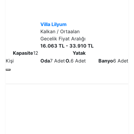
Villa Lilyum
Kalkan / Ortaalan
Gecelik Fiyat Aralığı
16.063 TL - 33.910 TL
Kapasite
12
Yatak
Kişi
Oda
7 Adet
O.
6 Adet
Banyo
6 Adet
Detaylı İncele