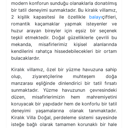
modern konforun sunduğu olanaklarla donatılmış
bir tatil deneyimi sunmaktadır. Bu kiralık villamız,
2 kişilik kapasitesi ile özellikle
balayı
çiftleri,
romantik kaçamaklar yapmak isteyenler ve
huzur arayan bireyler için eşsiz bir seçenek
teşkil etmektedir. Doğal güzelliklerle çevrili bu
mekanda, misafirlerimiz kişisel alanlarında
kendilerini rahatça hissedebilecekleri bir ortam
bulacaklardır.
Kiralık villamız, özel bir yüzme havuzuna sahip
olup, ziyaretçilerine muhteşem doğa
manzarası eşliğinde dinlendirici bir tatil fırsatı
sunmaktadır. Yüzme havuzunun çevresindeki
düzen, misafirlerimizin hem mahremiyetini
koruyacak bir yapıdadır hem de konforlu bir tatil
deneyimi yaşamalarına olanak tanımaktadır.
Kiralık Villa Doğal, perdeleme sistemi sayesinde
isteğe bağlı olarak tamamen korunaklı bir hale