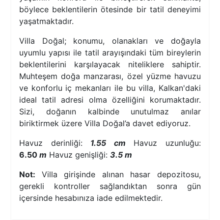
böylece beklentilerin ötesinde bir tatil deneyimi
yaşatmaktadır.
Villa Doğal; konumu, olanakları ve doğayla
uyumlu yapısı ile tatil arayışındaki tüm bireylerin
beklentilerini karşılayacak niteliklere sahiptir.
Muhteşem doğa manzarası, özel yüzme havuzu
ve konforlu iç mekanları ile bu villa, Kalkan'daki
ideal tatil adresi olma özelliğini korumaktadır.
Sizi, doğanın kalbinde unutulmaz anılar
biriktirmek üzere Villa Doğal’a davet ediyoruz.
Havuz derinliği:
1.55 cm
Havuz uzunluğu:
6.50
m
Havuz genişliği:
3.5 m
Not:
Villa girişinde alınan hasar depozitosu,
gerekli kontroller sağlandıktan sonra gün
içersinde hesabınıza iade edilmektedir.