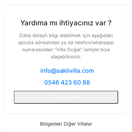
Yardıma mı ihtiyacınız var ?
Daha detaylı bilgi alabilmek için aşağıdaki
eposta adresinden ya da telefon/whatsapp
numarasından
"Villa Doğal"
ismiyle bize
ulaşabilirsiniz.
info@saklivilla.com
0546 423 60 88
Sizi Arayalım
Bölgedeki Diğer Villalar