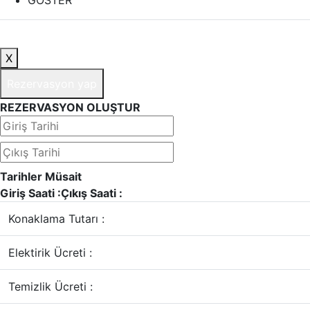
GÖSTER
X
Rezervasyon yap
REZERVASYON OLUŞTUR
Tarihler Müsait
Giriş Saati :
Çıkış Saati :
Konaklama Tutarı :
Elektirik Ücreti :
Temizlik Ücreti :