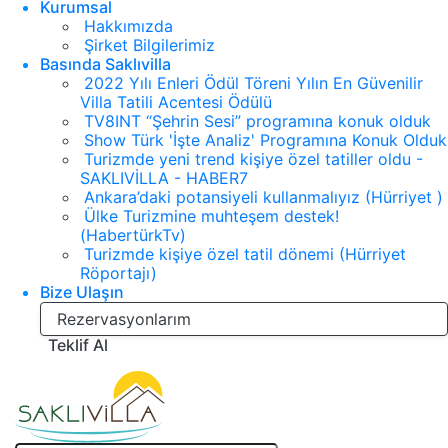
Kurumsal
Hakkımızda
Şirket Bilgilerimiz
Basında Saklıvilla
2022 Yılı Enleri Ödül Töreni Yılın En Güvenilir
Villa Tatili Acentesi Ödülü
TV8INT “Şehrin Sesi” programına konuk olduk
Show Türk 'İşte Analiz' Programına Konuk Olduk
Turizmde yeni trend kişiye özel tatiller oldu -
SAKLIVİLLA - HABER7
Ankara’daki potansiyeli kullanmalıyız (Hürriyet )
Ülke Turizmine muhteşem destek!
(HabertürkTv)
Turizmde kişiye özel tatil dönemi (Hürriyet
Röportajı)
Bize Ulaşın
Rezervasyonlarım
Teklif Al