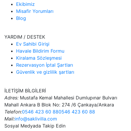
Ekibimiz
Misafir Yorumları
Blog
YARDIM / DESTEK
Ev Sahibi Girişi
Havale Bildirim Formu
Kiralama Sözleşmesi
Rezervasyon İptal Şartları
Güvenlik ve gizlilik şartları
İLETİŞİM BİLGİLERİ
Adres:
Mustafa Kemal Mahallesi Dumlupınar Bulvarı
Mahall Ankara B Blok No: 274 /6 Çankaya/Ankara
Telefon:
0546 423 60 88
0546 423 60 88
Mail:
info@saklivilla.com
Sosyal Medyada Takip Edin