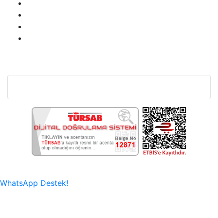
Bu Web Sitesi SSL Sertifikası İle Korunmaktadır.
WhatsApp Destek!