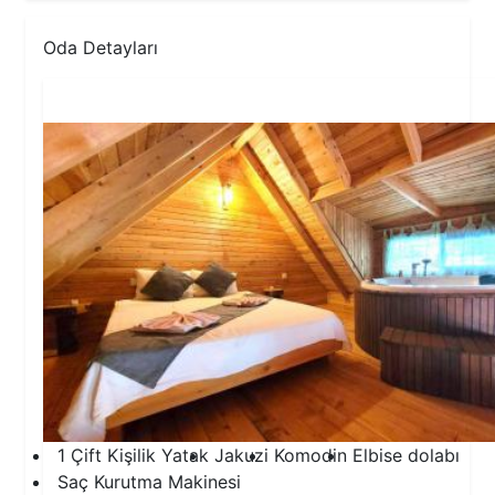
Oda Detayları
1.Yatak Odası
1 Çift Kişilik Yatak
Jakuzi
Komodin
Elbise dolabı
Saç Kurutma Makinesi