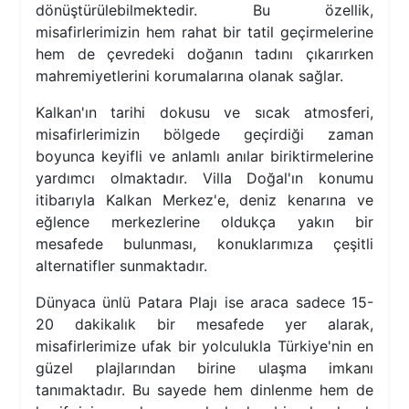
dönüştürülebilmektedir. Bu özellik,
misafirlerimizin hem rahat bir tatil geçirmelerine
hem de çevredeki doğanın tadını çıkarırken
mahremiyetlerini korumalarına olanak sağlar.
Kalkan'ın tarihi dokusu ve sıcak atmosferi,
misafirlerimizin bölgede geçirdiği zaman
boyunca keyifli ve anlamlı anılar biriktirmelerine
yardımcı olmaktadır. Villa Doğal'ın konumu
itibarıyla Kalkan Merkez'e, deniz kenarına ve
eğlence merkezlerine oldukça yakın bir
mesafede bulunması, konuklarımıza çeşitli
alternatifler sunmaktadır.
Dünyaca ünlü Patara Plajı ise araca sadece 15-
20 dakikalık bir mesafede yer alarak,
misafirlerimize ufak bir yolculukla Türkiye'nin en
güzel plajlarından birine ulaşma imkanı
tanımaktadır. Bu sayede hem dinlenme hem de