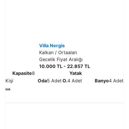
Villa Nergis
Kalkan / Ortaalan
Gecelik Fiyat Aralığı
10.000 TL - 22.857 TL
Kapasite
8
Yatak
Kişi
Oda
5 Adet
O.
4 Adet
Banyo
4 Adet
Detaylı İncele