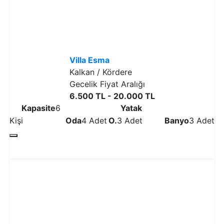
Villa Esma
Kalkan / Kördere
Gecelik Fiyat Aralığı
6.500 TL - 20.000 TL
Kapasite
6
Yatak
Kişi
Oda
4 Adet
O.
3 Adet
Banyo
3 Adet
Detaylı İncele