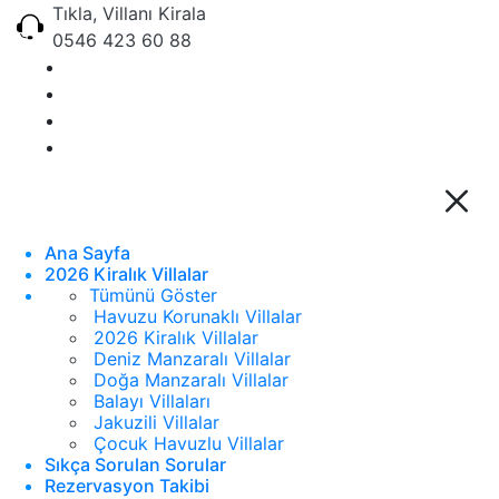
Tıkla, Villanı Kirala
0546 423 60 88
Ana Sayfa
2026 Kiralık Villalar
Tümünü Göster
Havuzu Korunaklı Villalar
2026 Kiralık Villalar
Deniz Manzaralı Villalar
Doğa Manzaralı Villalar
Balayı Villaları
Jakuzili Villalar
Çocuk Havuzlu Villalar
Sıkça Sorulan Sorular
Rezervasyon Takibi