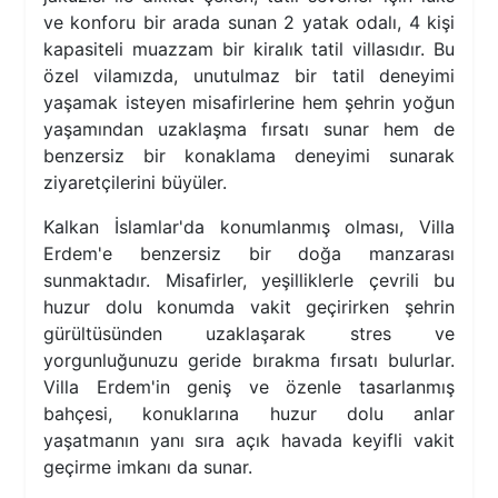
ve konforu bir arada sunan 2 yatak odalı, 4 kişi
kapasiteli muazzam bir kiralık tatil villasıdır. Bu
özel vilamızda, unutulmaz bir tatil deneyimi
yaşamak isteyen misafirlerine hem şehrin yoğun
yaşamından uzaklaşma fırsatı sunar hem de
benzersiz bir konaklama deneyimi sunarak
ziyaretçilerini büyüler.
Kalkan İslamlar'da konumlanmış olması, Villa
Erdem'e benzersiz bir doğa manzarası
sunmaktadır. Misafirler, yeşilliklerle çevrili bu
huzur dolu konumda vakit geçirirken şehrin
gürültüsünden uzaklaşarak stres ve
yorgunluğunuzu geride bırakma fırsatı bulurlar.
Villa Erdem'in geniş ve özenle tasarlanmış
bahçesi, konuklarına huzur dolu anlar
yaşatmanın yanı sıra açık havada keyifli vakit
geçirme imkanı da sunar.