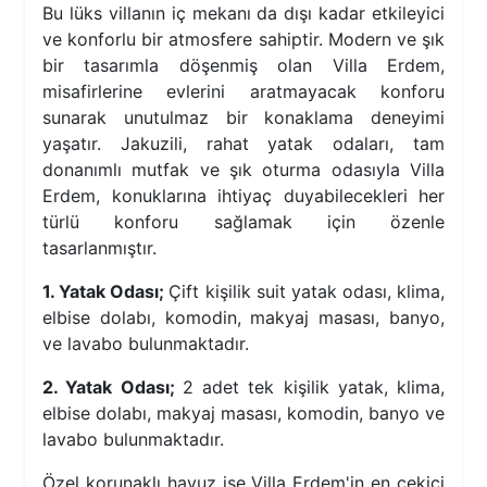
Bu lüks villanın iç mekanı da dışı kadar etkileyici
ve konforlu bir atmosfere sahiptir. Modern ve şık
bir tasarımla döşenmiş olan Villa Erdem,
misafirlerine evlerini aratmayacak konforu
sunarak unutulmaz bir konaklama deneyimi
yaşatır. Jakuzili, rahat yatak odaları, tam
donanımlı mutfak ve şık oturma odasıyla Villa
Erdem, konuklarına ihtiyaç duyabilecekleri her
türlü konforu sağlamak için özenle
tasarlanmıştır.
1. Yatak Odası;
Çift kişilik suit yatak odası, klima,
elbise dolabı, komodin, makyaj masası, banyo,
ve lavabo bulunmaktadır.
2. Yatak Odası;
2 adet tek kişilik yatak, klima,
elbise dolabı, makyaj masası, komodin, banyo ve
lavabo bulunmaktadır.
Özel korunaklı havuz ise Villa Erdem'in en çekici