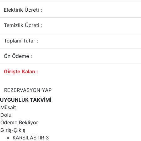
Elektirik Ücreti :
Temizlik Ücreti :
Toplam Tutar :
Ön Ödeme :
Girişte Kalan :
REZERVASYON YAP
UYGUNLUK TAKVİMİ
Müsait
Dolu
Ödeme Bekliyor
Giriş-Çıkış
KARŞILAŞTIR
3