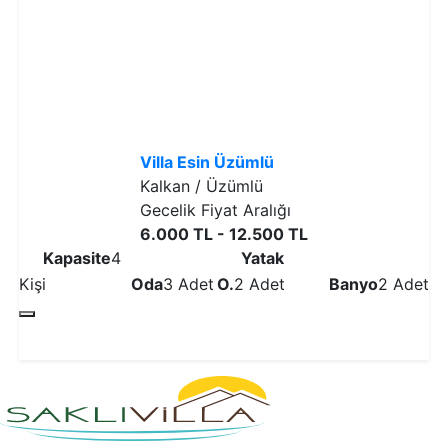
Villa Esin Üzümlü
Kalkan / Üzümlü
Gecelik Fiyat Aralığı
6.000 TL - 12.500 TL
Kapasite
4
Yatak
Kişi
Oda
3 Adet
O.
2 Adet
Banyo
2 Adet
Detaylı İncele