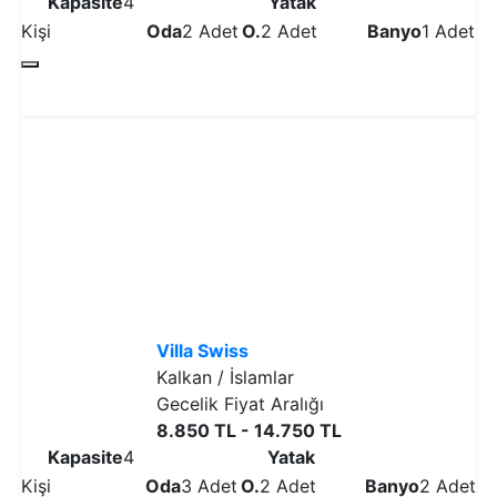
Kapasite
4
Yatak
Kişi
Oda
2 Adet
O.
2 Adet
Banyo
1 Adet
Detaylı İncele
Villa Swiss
Kalkan / İslamlar
Gecelik Fiyat Aralığı
8.850 TL - 14.750 TL
Kapasite
4
Yatak
Kişi
Oda
3 Adet
O.
2 Adet
Banyo
2 Adet