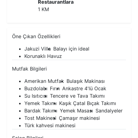
Restaurantlara
1 KM
Öne Çıkan Özellikleri
Jakuzi Villa
Balayı için ideal
Korunaklı Havuz
Mutfak Bilgileri
Amerikan Mutfak
Bulaşık Makinası
Buzdolabı
Fırın
Ankastre 4'lü Ocak
Su Isıtıcısı
Tencere ve Tava Takımı
Yemek Takımı
Kaşık Çatal Bıçak Takımı
Bardak Takımı
Yemek Masası
Sandalyeler
Tost Makinesi
Çamaşır makinesi
Türk kahvesi makinesi