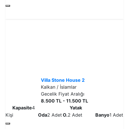
Detaylı İncele
Villa Stone House 2
Kalkan / İslamlar
Gecelik Fiyat Aralığı
8.500 TL - 11.500 TL
Kapasite
4
Yatak
Kişi
Oda
2 Adet
O.
2 Adet
Banyo
1 Adet