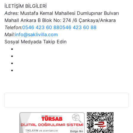
İLETİŞİM BİLGİLERİ
Adres:
Mustafa Kemal Mahallesi Dumlupınar Bulvarı
Mahall Ankara B Blok No: 274 /6 Çankaya/Ankara
Telefon:
0546 423 60 88
0546 423 60 88
Mail:
info@saklivilla.com
Sosyal Medyada Takip Edin
Bu Web Sitesi SSL Sertifikası İle Korunmaktadır.