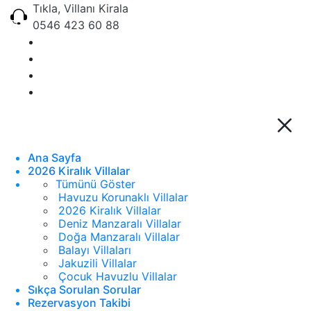
Tıkla, Villanı Kirala
0546 423 60 88
Ana Sayfa
2026 Kiralık Villalar
Tümünü Göster
Havuzu Korunaklı Villalar
2026 Kiralık Villalar
Deniz Manzaralı Villalar
Doğa Manzaralı Villalar
Balayı Villaları
Jakuzili Villalar
Çocuk Havuzlu Villalar
Sıkça Sorulan Sorular
Rezervasyon Takibi