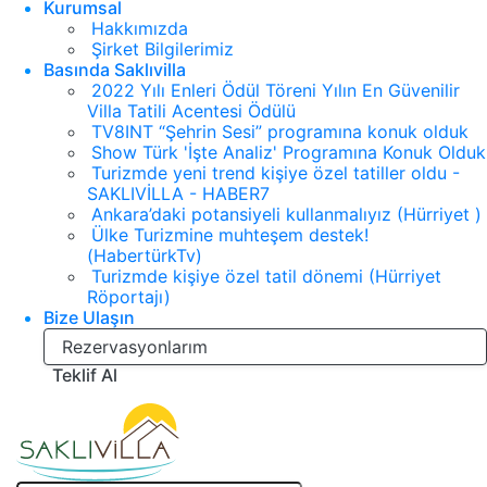
Kurumsal
Hakkımızda
Şirket Bilgilerimiz
Basında Saklıvilla
2022 Yılı Enleri Ödül Töreni Yılın En Güvenilir
Villa Tatili Acentesi Ödülü
TV8INT “Şehrin Sesi” programına konuk olduk
Show Türk 'İşte Analiz' Programına Konuk Olduk
Turizmde yeni trend kişiye özel tatiller oldu -
SAKLIVİLLA - HABER7
Ankara’daki potansiyeli kullanmalıyız (Hürriyet )
Ülke Turizmine muhteşem destek!
(HabertürkTv)
Turizmde kişiye özel tatil dönemi (Hürriyet
Röportajı)
Bize Ulaşın
Rezervasyonlarım
Teklif Al