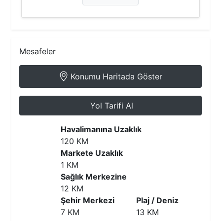
Mesafeler
Konumu Haritada Göster
Yol Tarifi Al
Havalimanına Uzaklık
120 KM
Markete Uzaklık
1 KM
Sağlık Merkezine
12 KM
Şehir Merkezi
Plaj / Deniz
7 KM
13 KM