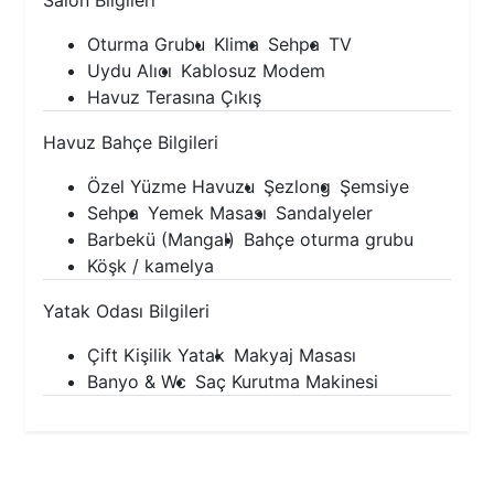
Salon Bilgileri
Oturma Grubu
Klima
Sehpa
TV
Uydu Alıcı
Kablosuz Modem
Havuz Terasına Çıkış
Havuz Bahçe Bilgileri
Özel Yüzme Havuzu
Şezlong
Şemsiye
Sehpa
Yemek Masası
Sandalyeler
Barbekü (Mangal)
Bahçe oturma grubu
Köşk / kamelya
Yatak Odası Bilgileri
Çift Kişilik Yatak
Makyaj Masası
Banyo & Wc
Saç Kurutma Makinesi