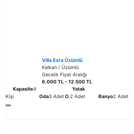
Villa Esra Üzümlü
Kalkan / Üzümlü
Gecelik Fiyat Aralığı
6.000 TL - 12.500 TL
Kapasite
4
Yatak
Kişi
Oda
3 Adet
O.
2 Adet
Banyo
2 Adet
Detaylı İncele