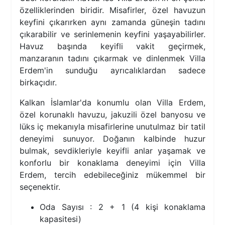
özelliklerinden biridir. Misafirler, özel havuzun
keyfini çıkarırken aynı zamanda güneşin tadını
çıkarabilir ve serinlemenin keyfini yaşayabilirler.
Havuz başında keyifli vakit geçirmek,
manzaranın tadını çıkarmak ve dinlenmek Villa
Erdem'in sunduğu ayrıcalıklardan sadece
birkaçıdır.
Kalkan İslamlar'da konumlu olan Villa Erdem,
özel korunaklı havuzu, jakuzili özel banyosu ve
lüks iç mekanıyla misafirlerine unutulmaz bir tatil
deneyimi sunuyor. Doğanın kalbinde huzur
bulmak, sevdikleriyle keyifli anlar yaşamak ve
konforlu bir konaklama deneyimi için Villa
Erdem, tercih edebileceğiniz mükemmel bir
seçenektir.
Oda Sayısı : 2 + 1 (4 kişi konaklama
kapasitesi)