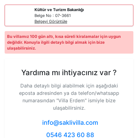
Kültür ve Turizm Bakanlığı
Belge No : 07-3661
Belgeyi Görüntüle
Bu villamız 100 gün altı, kısa süreli kiralamalar için uygun
değildir. Konuyla ilgili detaylı bilgi almak için bize
ulaşabilirsiniz.
Yardıma mı ihtiyacınız var ?
Daha detaylı bilgi alabilmek için aşağıdaki
eposta adresinden ya da telefon/whatsapp
numarasından
"Villa Erdem"
ismiyle bize
ulaşabilirsiniz.
info@saklivilla.com
0546 423 60 88