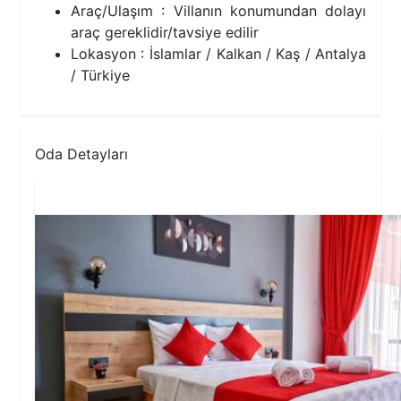
Araç/Ulaşım : Villanın konumundan dolayı
araç gereklidir/tavsiye edilir
Lokasyon : İslamlar / Kalkan / Kaş / Antalya
/ Türkiye
Oda Detayları
1.Yatak Odası