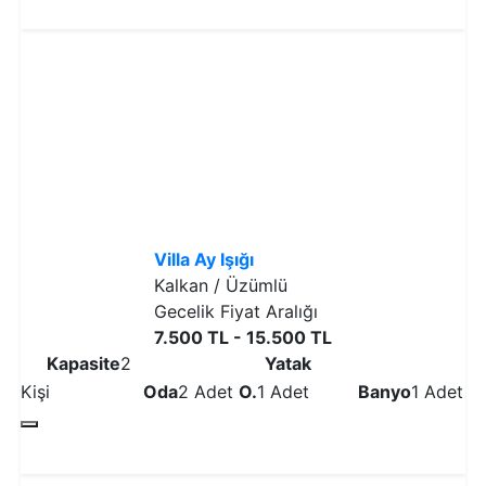
Detaylı İncele
Villa Ay Işığı
Kalkan / Üzümlü
Gecelik Fiyat Aralığı
7.500 TL - 15.500 TL
Kapasite
2
Yatak
Kişi
Oda
2 Adet
O.
1 Adet
Banyo
1 Adet
Detaylı İncele