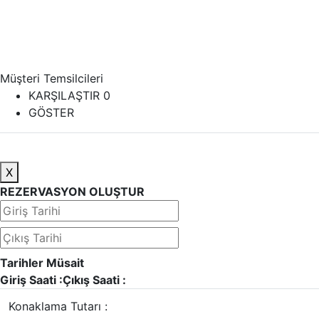
Müşteri Temsilcileri
KARŞILAŞTIR
0
GÖSTER
X
REZERVASYON OLUŞTUR
Tarihler Müsait
Giriş Saati :
Çıkış Saati :
Konaklama Tutarı :