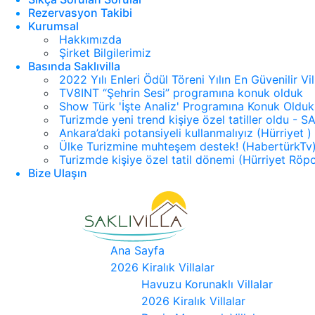
Rezervasyon Takibi
Kurumsal
Hakkımızda
Şirket Bilgilerimiz
Basında Saklıvilla
2022 Yılı Enleri Ödül Töreni Yılın En Güvenilir Vi
TV8INT “Şehrin Sesi” programına konuk olduk
Show Türk 'İşte Analiz' Programına Konuk Olduk
Turizmde yeni trend kişiye özel tatiller oldu -
Ankara’daki potansiyeli kullanmalıyız (Hürriyet )
Ülke Turizmine muhteşem destek! (HabertürkTv
Turizmde kişiye özel tatil dönemi (Hürriyet Röpo
Bize Ulaşın
Ana Sayfa
2026 Kiralık Villalar
Havuzu Korunaklı Villalar
2026 Kiralık Villalar