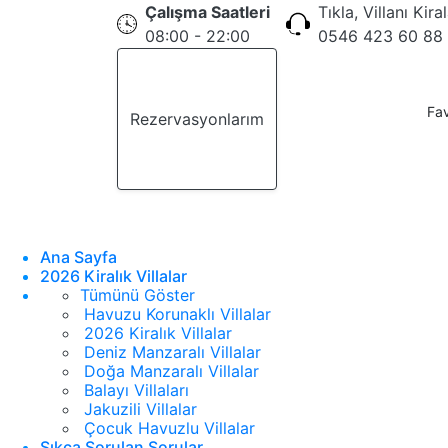
Çalışma Saatleri
Tıkla, Villanı Kira
08:00 - 22:00
0546 423 60 88
Fav
Rezervasyonlarım
Teklif Al
Ana Sayfa
2026 Kiralık Villalar
Tümünü Göster
Havuzu Korunaklı Villalar
2026 Kiralık Villalar
Deniz Manzaralı Villalar
Doğa Manzaralı Villalar
Balayı Villaları
Jakuzili Villalar
Çocuk Havuzlu Villalar
Sıkça Sorulan Sorular