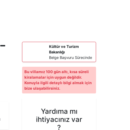
Kültür ve Turizm
Bakanlığı
Belge Başvuru Sürecinde
Bu villamız 100 gün altı, kısa süreli
kiralamalar için uygun değildir.
Konuyla ilgili detaylı bilgi almak için
bize ulaşabilirsiniz.
Yardıma mı
ihtiyacınız var
ı
?