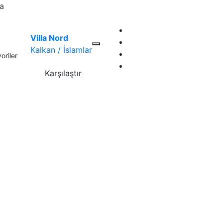
la
Villa Nord
Kalkan / İslamlar
oriler
Karşılaştır