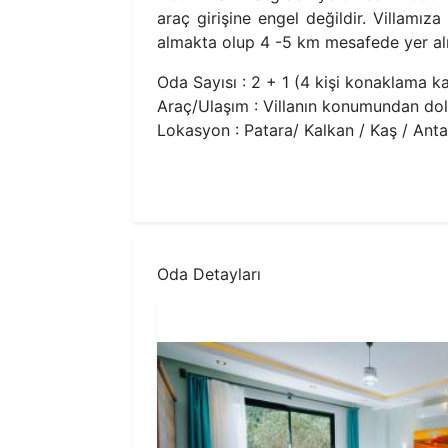
araç girişine engel değildir. Villamı
almakta olup 4 -5 km mesafede yer alma
Oda Sayısı : 2 + 1 (4 kişi konaklama ka
Araç/Ulaşım : Villanın konumundan dolay
Lokasyon : Patara/ Kalkan / Kaş / Anta
Oda Detayları