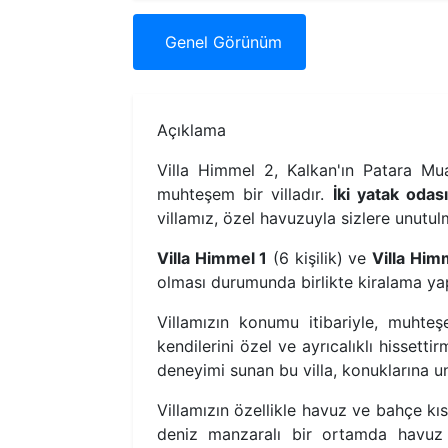
Genel
Görünüm
Açıklama
Villa Himmel 2, Kalkan'ın Patara Mu
muhteşem bir villadır.
İki yatak odas
villamız, özel havuzuyla sizlere unutul
Villa Himmel 1
(6 kişilik) ve
Villa Him
olması durumunda birlikte kiralama yap
Villamızın konumu itibariyle, muht
kendilerini özel ve ayrıcalıklı hissett
deneyimi sunan bu villa, konuklarına un
Villamızın özellikle havuz ve bahçe kıs
deniz manzaralı bir ortamda havuz 