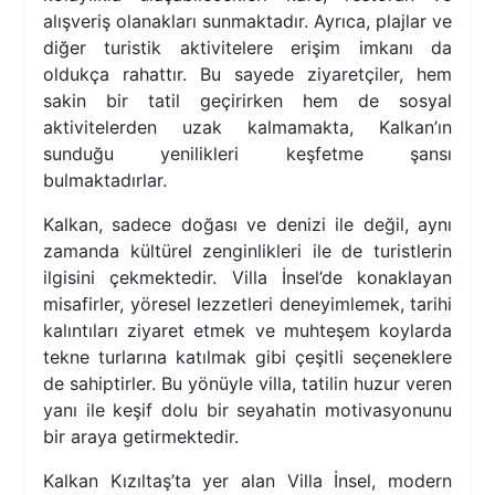
alışveriş olanakları sunmaktadır. Ayrıca, plajlar ve
diğer turistik aktivitelere erişim imkanı da
oldukça rahattır. Bu sayede ziyaretçiler, hem
sakin bir tatil geçirirken hem de sosyal
aktivitelerden uzak kalmamakta, Kalkan’ın
sunduğu yenilikleri keşfetme şansı
bulmaktadırlar.
Kalkan, sadece doğası ve denizi ile değil, aynı
zamanda kültürel zenginlikleri ile de turistlerin
ilgisini çekmektedir. Villa İnsel’de konaklayan
misafirler, yöresel lezzetleri deneyimlemek, tarihi
kalıntıları ziyaret etmek ve muhteşem koylarda
tekne turlarına katılmak gibi çeşitli seçeneklere
de sahiptirler. Bu yönüyle villa, tatilin huzur veren
yanı ile keşif dolu bir seyahatin motivasyonunu
bir araya getirmektedir.
Kalkan Kızıltaş’ta yer alan Villa İnsel, modern