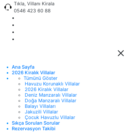
Tıkla, Villanı Kirala
0546 423 60 88
Ana Sayfa
2026 Kiralık Villalar
Tümünü Göster
Havuzu Korunaklı Villalar
2026 Kiralık Villalar
Deniz Manzaralı Villalar
Doğa Manzaralı Villalar
Balayı Villaları
Jakuzili Villalar
Çocuk Havuzlu Villalar
Sıkça Sorulan Sorular
Rezervasyon Takibi