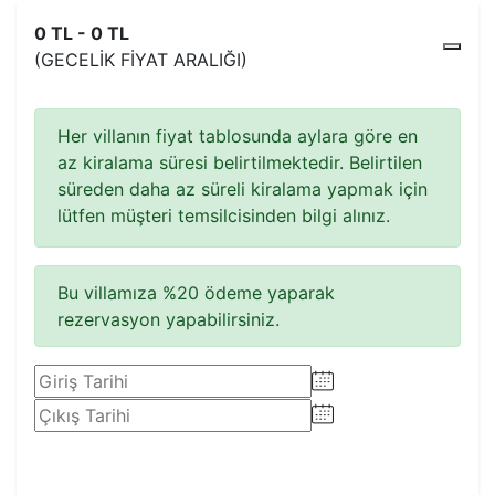
0 TL - 0 TL
(GECELIK FIYAT ARALIĞI)
Her villanın fiyat tablosunda aylara göre en
az kiralama süresi belirtilmektedir. Belirtilen
süreden daha az süreli kiralama yapmak için
lütfen müşteri temsilcisinden bilgi alınız.
Bu villamıza %20 ödeme yaparak
rezervasyon yapabilirsiniz.
Rezervasyon Yap