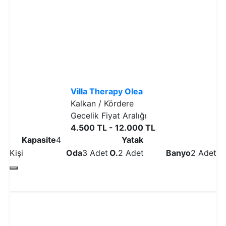
Villa Therapy Olea
Kalkan / Kördere
Gecelik Fiyat Aralığı
4.500 TL - 12.000 TL
Kapasite
4
Yatak
Kişi
Oda
3 Adet
O.
2 Adet
Banyo
2 Adet
Detaylı İncele