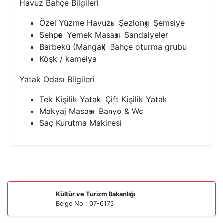
Havuz Bahçe Bilgileri
Özel Yüzme Havuzu
Şezlong
Şemsiye
Sehpa
Yemek Masası
Sandalyeler
Barbekü (Mangal)
Bahçe oturma grubu
Köşk / kamelya
Yatak Odası Bilgileri
Tek Kişilik Yatak
Çift Kişilik Yatak
Makyaj Masası
Banyo & Wc
Saç Kurutma Makinesi
Kültür ve Turizm Bakanlığı
Belge No : 07-6176