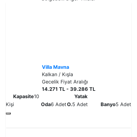
Villa Mavna
Kalkan / Kışla
Gecelik Fiyat Aralığı
14.271 TL - 39.286 TL
Kapasite
10
Yatak
Kişi
Oda
6 Adet
O.
5 Adet
Banyo
5 Adet
Detaylı İncele