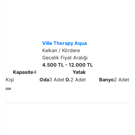
Villa Therapy Aqua
Kalkan / Kördere
Gecelik Fiyat Aralığı
4.500 TL - 12.000 TL
Kapasite
4
Yatak
Kişi
Oda
3 Adet
O.
2 Adet
Banyo
2 Adet
Detaylı İncele