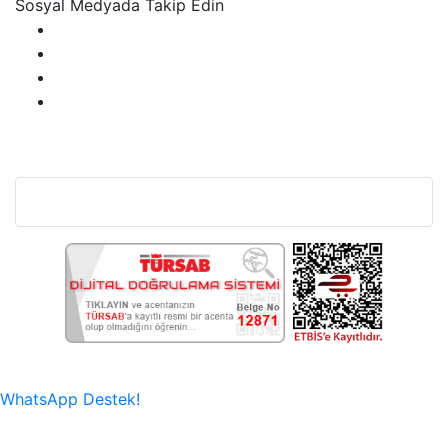
Sosyal Medyada Takip Edin
Bu Web Sitesi SSL Sertifikası İle Korunmaktadır.
WhatsApp Destek!