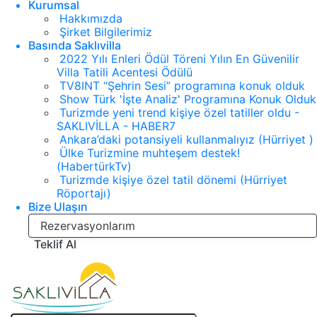
Kurumsal
Hakkımızda
Şirket Bilgilerimiz
Basında Saklıvilla
2022 Yılı Enleri Ödül Töreni Yılın En Güvenilir
Villa Tatili Acentesi Ödülü
TV8INT “Şehrin Sesi” programına konuk olduk
Show Türk 'İşte Analiz' Programına Konuk Olduk
Turizmde yeni trend kişiye özel tatiller oldu -
SAKLIVİLLA - HABER7
Ankara’daki potansiyeli kullanmalıyız (Hürriyet )
Ülke Turizmine muhteşem destek!
(HabertürkTv)
Turizmde kişiye özel tatil dönemi (Hürriyet
Röportajı)
Bize Ulaşın
Rezervasyonlarım
Teklif Al