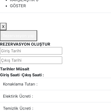
GÖSTER
X
Rezervasyon yap
REZERVASYON OLUŞTUR
Tarihler Müsait
Giriş Saati :
Çıkış Saati :
Konaklama Tutarı :
Elektirik Ücreti :
Temizlik Ücreti :