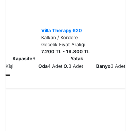
Villa Therapy 620
Kalkan / Kördere
Gecelik Fiyat Aralığı
7.200 TL - 19.800 TL
Kapasite
6
Yatak
Kişi
Oda
4 Adet
O.
3 Adet
Banyo
3 Adet
Detaylı İncele