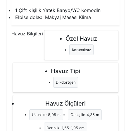
1 Çift Kişilik Yatak
Banyo/WC
Komodin
Elbise dolabı
Makyaj Masası
Klima
Havuz Bilgileri
Özel Havuz
Korunaksız
Havuz Tipi
Dikdörtgen
Havuz Ölçüleri
Uzunluk: 8,95 m
Genişlik: 4,35 m
Derinlik: 1,55-1,95 cm