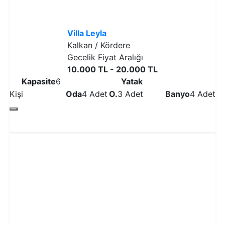
Villa Leyla
Kalkan / Kördere
Gecelik Fiyat Aralığı
10.000 TL - 20.000 TL
Kapasite
6
Yatak
Kişi
Oda
4 Adet
O.
3 Adet
Banyo
4 Adet
Detaylı İncele