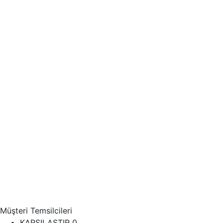
Müşteri Temsilcileri
KARŞILAŞTIR
0