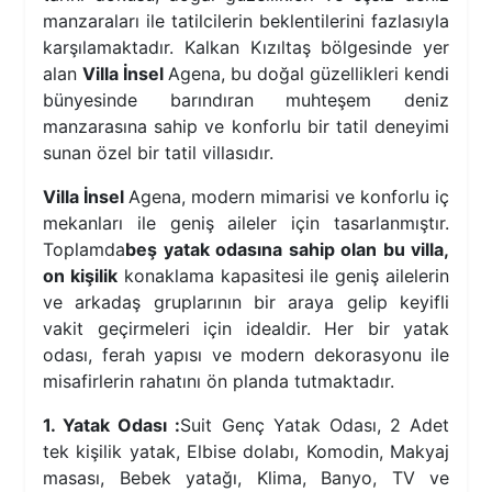
manzaraları ile tatilcilerin beklentilerini fazlasıyla
karşılamaktadır. Kalkan Kızıltaş bölgesinde yer
alan
Villa İnsel
Agena, bu doğal güzellikleri kendi
bünyesinde barındıran muhteşem deniz
manzarasına sahip ve konforlu bir tatil deneyimi
sunan özel bir tatil villasıdır.
Villa İnsel
Agena, modern mimarisi ve konforlu iç
mekanları ile geniş aileler için tasarlanmıştır.
Toplamda
beş yatak odasına sahip olan bu villa,
on kişilik
konaklama kapasitesi ile geniş ailelerin
ve arkadaş gruplarının bir araya gelip keyifli
vakit geçirmeleri için idealdir. Her bir yatak
odası, ferah yapısı ve modern dekorasyonu ile
misafirlerin rahatını ön planda tutmaktadır.
1. Yatak Odası :
Suit Genç Yatak Odası, 2 Adet
tek kişilik yatak, Elbise dolabı, Komodin, Makyaj
masası, Bebek yatağı, Klima, Banyo, TV ve