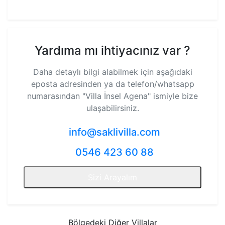
Yardıma mı ihtiyacınız var ?
Daha detaylı bilgi alabilmek için aşağıdaki
eposta adresinden ya da telefon/whatsapp
numarasından
"Villa İnsel Agena"
ismiyle bize
ulaşabilirsiniz.
info@saklivilla.com
0546 423 60 88
Sizi Arayalım
Bölgedeki Diğer Villalar