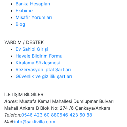
Banka Hesapları
Ekibimiz
Misafir Yorumları
Blog
YARDIM / DESTEK
Ev Sahibi Girişi
Havale Bildirim Formu
Kiralama Sözleşmesi
Rezervasyon İptal Şartları
Güvenlik ve gizlilik şartları
İLETİŞİM BİLGİLERİ
Adres:
Mustafa Kemal Mahallesi Dumlupınar Bulvarı
Mahall Ankara B Blok No: 274 /6 Çankaya/Ankara
Telefon:
0546 423 60 88
0546 423 60 88
Mail:
info@saklivilla.com