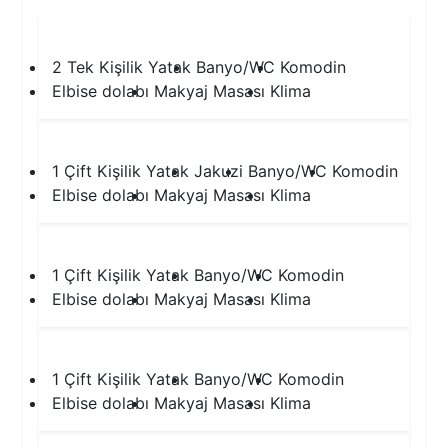
1.Yatak Odası
2 Tek Kişilik Yatak
Banyo/WC
Komodin
Elbise dolabı
Makyaj Masası
Klima
2.Yatak Odası
1 Çift Kişilik Yatak
Jakuzi
Banyo/WC
Komodin
Elbise dolabı
Makyaj Masası
Klima
3.Yatak Odası
1 Çift Kişilik Yatak
Banyo/WC
Komodin
Elbise dolabı
Makyaj Masası
Klima
4.Yatak Odası
1 Çift Kişilik Yatak
Banyo/WC
Komodin
Elbise dolabı
Makyaj Masası
Klima
5.Yatak Odası