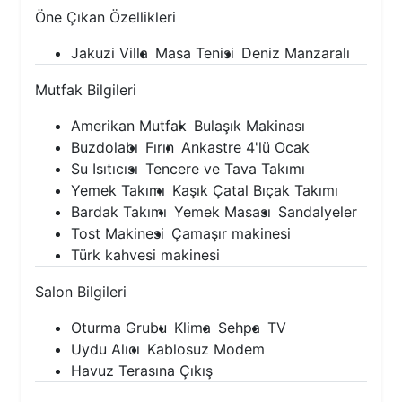
Öne Çıkan Özellikleri
Jakuzi Villa
Masa Tenisi
Deniz Manzaralı
Mutfak Bilgileri
Amerikan Mutfak
Bulaşık Makinası
Buzdolabı
Fırın
Ankastre 4'lü Ocak
Su Isıtıcısı
Tencere ve Tava Takımı
Yemek Takımı
Kaşık Çatal Bıçak Takımı
Bardak Takımı
Yemek Masası
Sandalyeler
Tost Makinesi
Çamaşır makinesi
Türk kahvesi makinesi
Salon Bilgileri
Oturma Grubu
Klima
Sehpa
TV
Uydu Alıcı
Kablosuz Modem
Havuz Terasına Çıkış