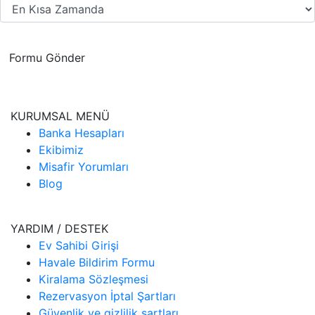
Formu Gönder
KURUMSAL MENÜ
Banka Hesapları
Ekibimiz
Misafir Yorumları
Blog
YARDIM / DESTEK
Ev Sahibi Girişi
Havale Bildirim Formu
Kiralama Sözleşmesi
Rezervasyon İptal Şartları
Güvenlik ve gizlilik şartları