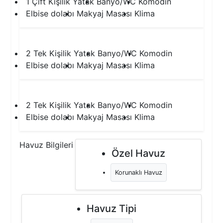
1 Çift Kişilik Yatak
Banyo/WC
Komodin
Elbise dolabı
Makyaj Masası
Klima
3.Yatak Odası
2 Tek Kişilik Yatak
Banyo/WC
Komodin
Elbise dolabı
Makyaj Masası
Klima
4.Yatak Odası
2 Tek Kişilik Yatak
Banyo/WC
Komodin
Elbise dolabı
Makyaj Masası
Klima
Havuz Bilgileri
Özel Havuz
Korunaklı Havuz
Havuz Tipi