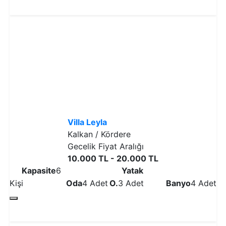
Detaylı İncele
Villa Leyla
Kalkan / Kördere
Gecelik Fiyat Aralığı
10.000 TL - 20.000 TL
Kapasite
6
Yatak
Kişi
Oda
4 Adet
O.
3 Adet
Banyo
4 Adet
Detaylı İncele