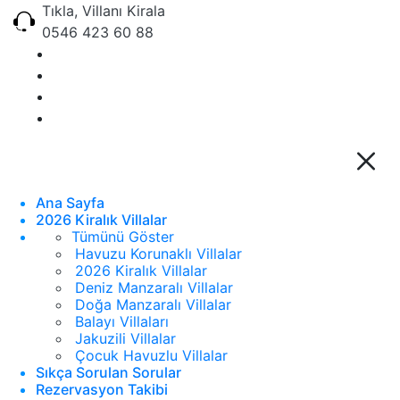
Tıkla, Villanı Kirala
0546 423 60 88
Ana Sayfa
2026 Kiralık Villalar
Tümünü Göster
Havuzu Korunaklı Villalar
2026 Kiralık Villalar
Deniz Manzaralı Villalar
Doğa Manzaralı Villalar
Balayı Villaları
Jakuzili Villalar
Çocuk Havuzlu Villalar
Sıkça Sorulan Sorular
Rezervasyon Takibi