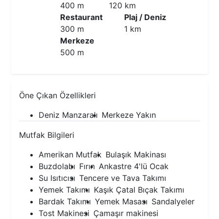
400 m
120 km
Restaurant
Plaj / Deniz
300 m
1 km
Merkeze
500 m
Öne Çıkan Özellikleri
Deniz Manzaralı
Merkeze Yakın
Mutfak Bilgileri
Amerikan Mutfak
Bulaşık Makinası
Buzdolabı
Fırın
Ankastre 4'lü Ocak
Su Isıtıcısı
Tencere ve Tava Takımı
Yemek Takımı
Kaşık Çatal Bıçak Takımı
Bardak Takımı
Yemek Masası
Sandalyeler
Tost Makinesi
Çamaşır makinesi