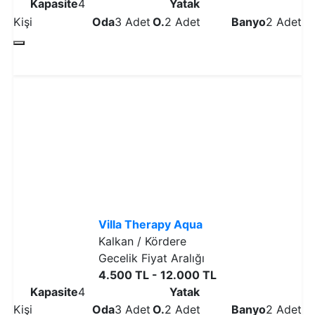
Kapasite
4
Yatak
Kişi
Oda
3 Adet
O.
2 Adet
Banyo
2 Adet
Detaylı İncele
Villa Therapy Aqua
Kalkan / Kördere
Gecelik Fiyat Aralığı
4.500 TL - 12.000 TL
Kapasite
4
Yatak
Kişi
Oda
3 Adet
O.
2 Adet
Banyo
2 Adet