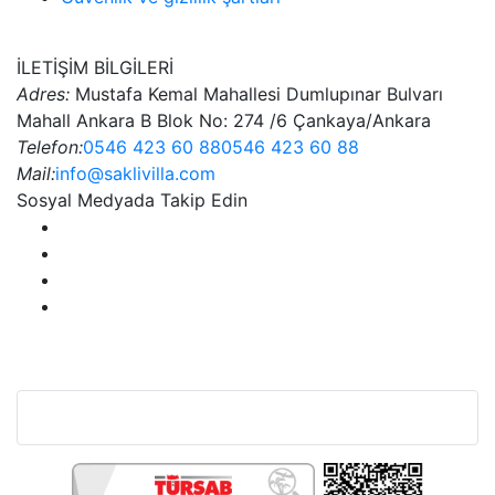
İLETİŞİM BİLGİLERİ
Adres:
Mustafa Kemal Mahallesi Dumlupınar Bulvarı
Mahall Ankara B Blok No: 274 /6 Çankaya/Ankara
Telefon:
0546 423 60 88
0546 423 60 88
Mail:
info@saklivilla.com
Sosyal Medyada Takip Edin
Bu Web Sitesi SSL Sertifikası İle Korunmaktadır.