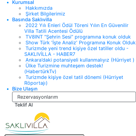
Kurumsal
Hakkımızda
Şirket Bilgilerimiz
Basında Saklıvilla
2022 Yılı Enleri Ödül Töreni Yılın En Güvenilir
Villa Tatili Acentesi Ödülü
TV8INT “Şehrin Sesi” programına konuk olduk
Show Türk 'İşte Analiz' Programına Konuk Olduk
Turizmde yeni trend kişiye özel tatiller oldu -
SAKLIVİLLA - HABER7
Ankara’daki potansiyeli kullanmalıyız (Hürriyet )
Ülke Turizmine muhteşem destek!
(HabertürkTv)
Turizmde kişiye özel tatil dönemi (Hürriyet
Röportajı)
Bize Ulaşın
Rezervasyonlarım
Teklif Al