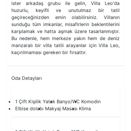
ister arkadaş grubu ile gelin, Villa Leo'da
huzurlu, keyifli ve unutulmaz bir tatil
geçireceğinizden emin olabilirsiniz. Villanın
sunduğu tüm imkanlar, misafirlerin beklentilerini
karşılamak ve hatta aşmak üzere tasarlanmıştır.
Bu nedenle, hem merkeze yakın hem de deniz
manzaralı bir villa tatili arayanlar için Villa Leo,
kaçırılmaması gereken bir fırsattır.
Oda Detayları
1.Yatak Odası
1 Çift Kişilik Yatak
Banyo/WC
Komodin
Elbise dolabı
Makyaj Masası
Klima
2.Yatak Odası