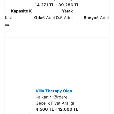
14.271 TL - 39.286 TL
Kapasite
10
Yatak
Kişi
Oda
6 Adet
O.
5 Adet
Banyo
5 Adet
Detaylı İncele
Villa Therapy Olea
Kalkan / Kördere
Gecelik Fiyat Aralığı
4.500 TL - 12.000 TL