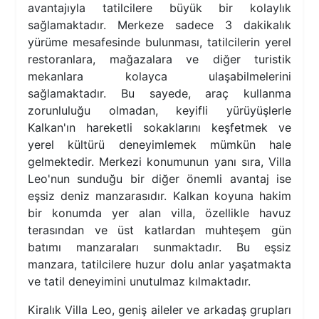
avantajıyla tatilcilere büyük bir kolaylık
sağlamaktadır. Merkeze sadece 3 dakikalık
yürüme mesafesinde bulunması, tatilcilerin yerel
restoranlara, mağazalara ve diğer turistik
mekanlara kolayca ulaşabilmelerini
sağlamaktadır. Bu sayede, araç kullanma
zorunluluğu olmadan, keyifli yürüyüşlerle
Kalkan'ın hareketli sokaklarını keşfetmek ve
yerel kültürü deneyimlemek mümkün hale
gelmektedir. Merkezi konumunun yanı sıra, Villa
Leo'nun sunduğu bir diğer önemli avantaj ise
eşsiz deniz manzarasıdır. Kalkan koyuna hakim
bir konumda yer alan villa, özellikle havuz
terasından ve üst katlardan muhteşem gün
batımı manzaraları sunmaktadır. Bu eşsiz
manzara, tatilcilere huzur dolu anlar yaşatmakta
ve tatil deneyimini unutulmaz kılmaktadır.
Kiralık Villa Leo, geniş aileler ve arkadaş grupları