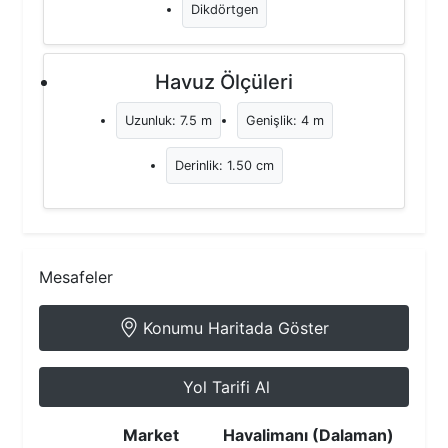
Dikdörtgen
Havuz Ölçüleri
Uzunluk: 7.5 m
Genişlik: 4 m
Derinlik: 1.50 cm
Mesafeler
Konumu Haritada Göster
Yol Tarifi Al
Market
Havalimanı (Dalaman)