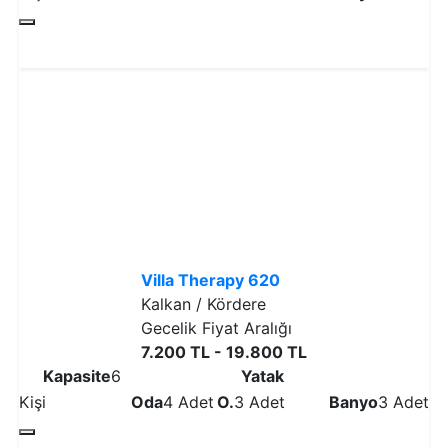
Detaylı İncele
Villa Therapy 620
Kalkan / Kördere
Gecelik Fiyat Aralığı
7.200 TL - 19.800 TL
Kapasite
6
Yatak
Kişi
Oda
4 Adet
O.
3 Adet
Banyo
3 Adet