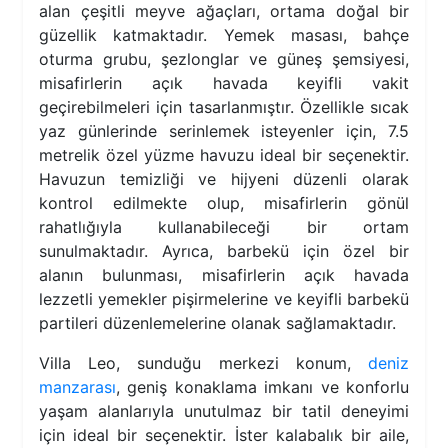
alan çeşitli meyve ağaçları, ortama doğal bir
güzellik katmaktadır. Yemek masası, bahçe
oturma grubu, şezlonglar ve güneş şemsiyesi,
misafirlerin açık havada keyifli vakit
geçirebilmeleri için tasarlanmıştır. Özellikle sıcak
yaz günlerinde serinlemek isteyenler için, 7.5
metrelik özel yüzme havuzu ideal bir seçenektir.
Havuzun temizliği ve hijyeni düzenli olarak
kontrol edilmekte olup, misafirlerin gönül
rahatlığıyla kullanabileceği bir ortam
sunulmaktadır. Ayrıca, barbekü için özel bir
alanın bulunması, misafirlerin açık havada
lezzetli yemekler pişirmelerine ve keyifli barbekü
partileri düzenlemelerine olanak sağlamaktadır.
Villa Leo, sunduğu merkezi konum,
deniz
manzarası
, geniş konaklama imkanı ve konforlu
yaşam alanlarıyla unutulmaz bir tatil deneyimi
için ideal bir seçenektir. İster kalabalık bir aile,