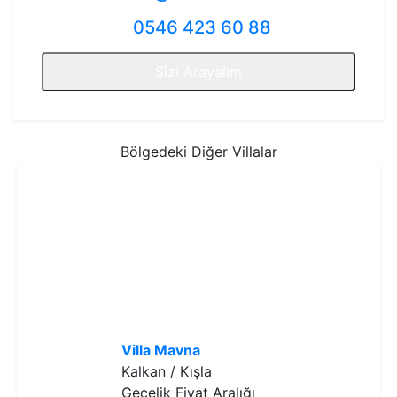
0546 423 60 88
Sizi Arayalım
Bölgedeki Diğer Villalar
Villa Mavna
Kalkan / Kışla
Gecelik Fiyat Aralığı