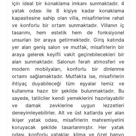
için ideal bir konaklama imkanı sunmaktadır. 4
yatak odası ile 8 kişiye kadar konaklama
kapasitesine sahip olan villa, misafirlerine rahat
ve konforlu bir ortam sunmaktadır. Villanın iç
tasarımı, hem estetik hem de fonksiyonel
unsurları bir araya getirmektedir. Giriş katında
yer alan geniş salon ve mutfak, misafirlerin bir
araya gelerek keyifli vakit geçirebilecekleri bir
alan sunmaktadır. Salonun ferah atmosferi ve
modern mobilyaları, konforlu bir dinlenme
ortamı sağlamaktadır. Mutfakta ise, misafirlerin
ihtiyaç duyabileceği tüm eşyalar temiz ve
kullanıma hazır bir şekilde bulunmaktadır. Bu
sayede, tatilciler kendi yemeklerini hazırlayabilir
ve damak zevklerine uygun lezzetleri
deneyimleyebilirler. Alt ve üst katlarda yer alan
ikişer yatak odası, misafirlerin mahremiyetini
koruyacak şekilde tasarlanmıştır. Her yatak
odası, konforlu yataklar, klima ve özel banyo