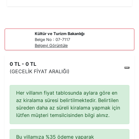
Kültür ve Turizm Bakanlığı
Belge No : 07-7117
Belgeyi Görüntüle
0 TL - 0 TL
(GECELIK FIYAT ARALIĞI)
Her villanın fiyat tablosunda aylara göre en
az kiralama süresi belirtilmektedir. Belirtilen
süreden daha az süreli kiralama yapmak için
lütfen müşteri temsilcisinden bilgi alınız.
Bu villamıza %35 ödeme yaparak