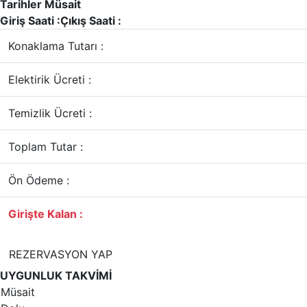
Tarihler Müsait
Giriş Saati :
Çıkış Saati :
Konaklama Tutarı :
Elektirik Ücreti :
Temizlik Ücreti :
Toplam Tutar :
Ön Ödeme :
Girişte Kalan :
REZERVASYON YAP
UYGUNLUK TAKVİMİ
Müsait