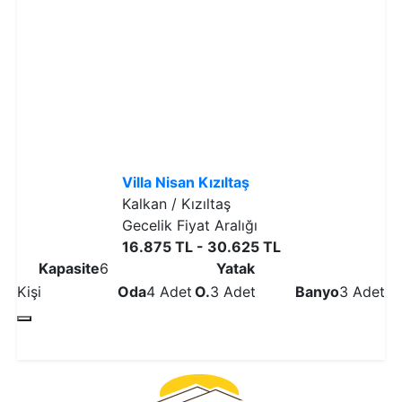
Villa Nisan Kızıltaş
Kalkan / Kızıltaş
Gecelik Fiyat Aralığı
16.875 TL - 30.625 TL
Kapasite
6
Yatak
Kişi
Oda
4 Adet
O.
3 Adet
Banyo
3 Adet
Detaylı İncele