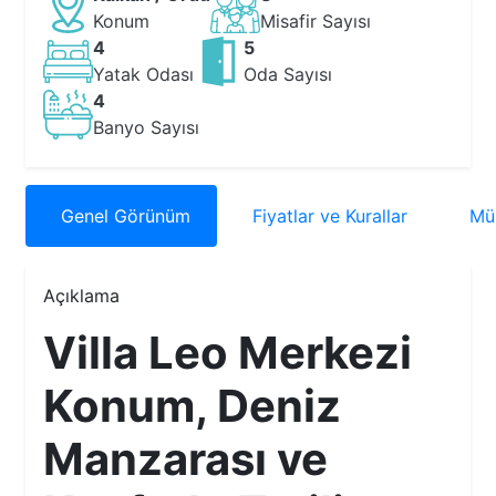
Konum
Misafir Sayısı
4
5
Yatak Odası
Oda Sayısı
4
Banyo Sayısı
Genel
Görünüm
Fiyatlar
ve Kurallar
Müs
Açıklama
Villa Leo Merkezi
Konum, Deniz
Manzarası ve