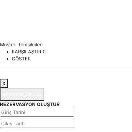
Müşteri Temsilcileri
KARŞILAŞTIR
0
GÖSTER
X
Rezervasyon yap
REZERVASYON OLUŞTUR