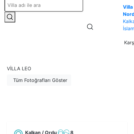
Villa
Nor
Kalk
İslam
Karş
VILLA LEO
Tüm Fotoğrafları Göster
Kalkan / Ordu
8