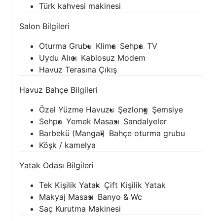
Türk kahvesi makinesi
Salon Bilgileri
Oturma Grubu
Klima
Sehpa
TV
Uydu Alıcı
Kablosuz Modem
Havuz Terasına Çıkış
Havuz Bahçe Bilgileri
Özel Yüzme Havuzu
Şezlong
Şemsiye
Sehpa
Yemek Masası
Sandalyeler
Barbekü (Mangal)
Bahçe oturma grubu
Köşk / kamelya
Yatak Odası Bilgileri
Tek Kişilik Yatak
Çift Kişilik Yatak
Makyaj Masası
Banyo & Wc
Saç Kurutma Makinesi