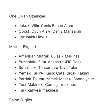
Öne Çıkan Özellikleri
Jakuzi Villa
Geniş Bahçe Alanı
Çocuk Oyun Alanı
Deniz Manzaralı
Korunaklı Havuz
Mutfak Bilgileri
Amerikan Mutfak
Bulaşık Makinası
Buzdolabı
Fırın
Ankastre 4'lü Ocak
Su Isıtıcısı
Tencere ve Tava Takımı
Yemek Takımı
Kaşık Çatal Bıçak Takımı
Bardak Takımı
Yemek Masası
Sandalyeler
Tost Makinesi
Çamaşır makinesi
Türk kahvesi makinesi
Salon Bilgileri