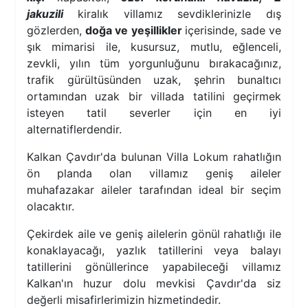
jakuzili
kiralık villamız sevdiklerinizle dış
gözlerden,
doğa ve yeşillikler
içerisinde, sade ve
şık mimarisi ile, kusursuz, mutlu, eğlenceli,
zevkli, yılın tüm yorgunluğunu bırakacağınız,
trafik gürültüsünden uzak, şehrin bunaltıcı
ortamından uzak bir villada tatilini geçirmek
isteyen tatil severler için en iyi
alternatiflerdendir.
Kalkan Çavdır'da bulunan Villa Lokum rahatlığın
ön planda olan villamız geniş aileler
muhafazakar aileler tarafından ideal bir seçim
olacaktır.
Çekirdek aile ve geniş ailelerin gönül rahatlığı ile
konaklayacağı, yazlık tatillerini veya balayı
tatillerini gönüllerince yapabileceği villamız
Kalkan'ın huzur dolu mevkisi Çavdır'da siz
değerli misafirlerimizin hizmetindedir.