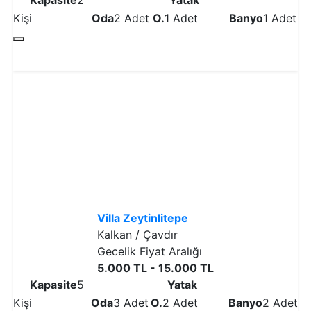
Kapasite
2
Yatak
Kişi
Oda
2 Adet
O.
1 Adet
Banyo
1 Adet
Detaylı İncele
Villa Zeytinlitepe
Kalkan / Çavdır
Gecelik Fiyat Aralığı
5.000 TL - 15.000 TL
Kapasite
5
Yatak
Kişi
Oda
3 Adet
O.
2 Adet
Banyo
2 Adet