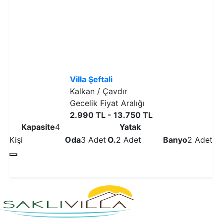
Villa Şeftali
Kalkan / Çavdır
Gecelik Fiyat Aralığı
2.990 TL - 13.750 TL
Kapasite
4
Yatak
Kişi
Oda
3 Adet
O.
2 Adet
Banyo
2 Adet
Detaylı İncele