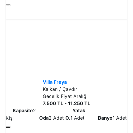
Detaylı İncele
Villa Freya
Kalkan / Çavdır
Gecelik Fiyat Aralığı
7.500 TL - 11.250 TL
Kapasite
2
Yatak
Kişi
Oda
2 Adet
O.
1 Adet
Banyo
1 Adet