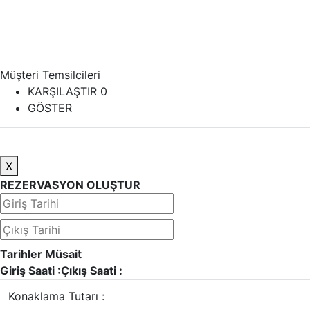
Müşteri Temsilcileri
KARŞILAŞTIR
0
GÖSTER
X
REZERVASYON OLUŞTUR
Tarihler Müsait
Giriş Saati :
Çıkış Saati :
Konaklama Tutarı :