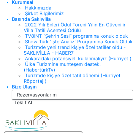
Kurumsal
Hakkımızda
Şirket Bilgilerimiz
Basında Saklıvilla
2022 Yılı Enleri Ödül Töreni Yılın En Güvenilir
Villa Tatili Acentesi Ödülü
TV8INT “Şehrin Sesi” programına konuk olduk
Show Türk 'İşte Analiz' Programına Konuk Olduk
Turizmde yeni trend kişiye özel tatiller oldu -
SAKLIVİLLA - HABER7
Ankara’daki potansiyeli kullanmalıyız (Hürriyet )
Ülke Turizmine muhteşem destek!
(HabertürkTv)
Turizmde kişiye özel tatil dönemi (Hürriyet
Röportajı)
Bize Ulaşın
Rezervasyonlarım
Teklif Al