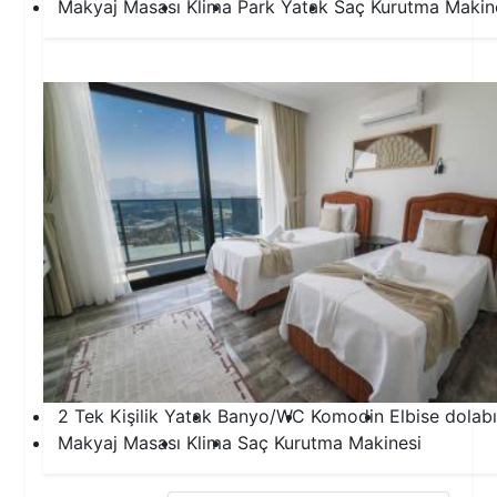
Makyaj Masası
Klima
Park Yatak
Saç Kurutma Makin
3.Yatak Odası
2 Tek Kişilik Yatak
Banyo/WC
Komodin
Elbise dolabı
Makyaj Masası
Klima
Saç Kurutma Makinesi