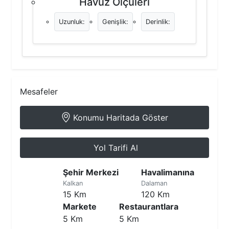
Havuz Ölçüleri
Uzunluk:
Genişlik:
Derinlik:
Mesafeler
Konumu Haritada Göster
Yol Tarifi Al
Şehir Merkezi
Havalimanına
Kalkan
Dalaman
15 Km
120 Km
Markete
Restaurantlara
5 Km
5 Km