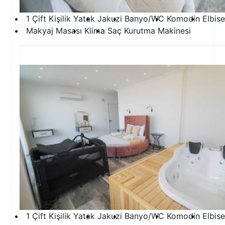
1 Çift Kişilik Yatak
Jakuzi
Banyo/WC
Komodin
Elbise
Makyaj Masası
Klima
Saç Kurutma Makinesi
2.Yatak Odası
1 Çift Kişilik Yatak
Jakuzi
Banyo/WC
Komodin
Elbise