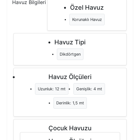
Havuz Bilgileri
Özel Havuz
Korunaklı Havuz
Havuz Tipi
Dikdörtgen
Havuz Ölçüleri
Uzunluk: 12 mt
Genişlik: 4 mt
Derinlik: 1,5 mt
Çocuk Havuzu