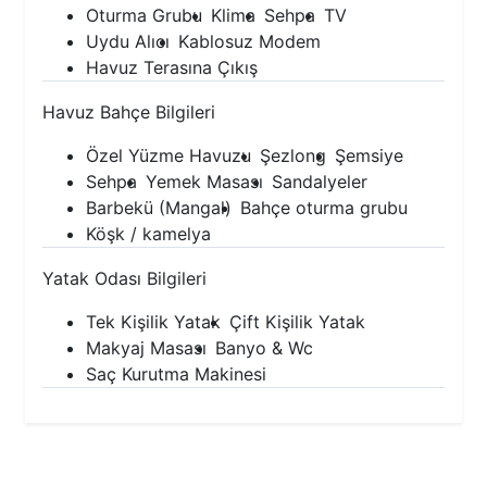
Oturma Grubu
Klima
Sehpa
TV
Uydu Alıcı
Kablosuz Modem
Havuz Terasına Çıkış
Havuz Bahçe Bilgileri
Özel Yüzme Havuzu
Şezlong
Şemsiye
Sehpa
Yemek Masası
Sandalyeler
Barbekü (Mangal)
Bahçe oturma grubu
Köşk / kamelya
Yatak Odası Bilgileri
Tek Kişilik Yatak
Çift Kişilik Yatak
Makyaj Masası
Banyo & Wc
Saç Kurutma Makinesi