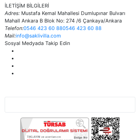
İLETİŞİM BİLGİLERİ
Adres:
Mustafa Kemal Mahallesi Dumlupınar Bulvarı
Mahall Ankara B Blok No: 274 /6 Çankaya/Ankara
Telefon:
0546 423 60 88
0546 423 60 88
Mail:
info@saklivilla.com
Sosyal Medyada Takip Edin
Bu Web Sitesi SSL Sertifikası İle Korunmaktadır.