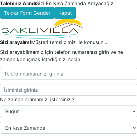
Talebiniz Alındı
Sizi En Kısa Zamanda Arayacağız.
Tekrar Form Gönder
Kapat
Sizi arayalım!
Müşteri temsilcimiz ile konuşun...
Sizi arayabilmemiz için telefon numaranızı girin ve ne
zaman konuşmak istediğinizi seçin
Ne zaman aramamızı istersiniz ?