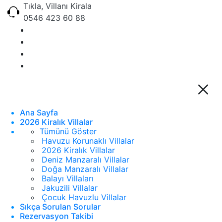
Tıkla, Villanı Kirala
0546 423 60 88
Ana Sayfa
2026 Kiralık Villalar
Tümünü Göster
Havuzu Korunaklı Villalar
2026 Kiralık Villalar
Deniz Manzaralı Villalar
Doğa Manzaralı Villalar
Balayı Villaları
Jakuzili Villalar
Çocuk Havuzlu Villalar
Sıkça Sorulan Sorular
Rezervasyon Takibi