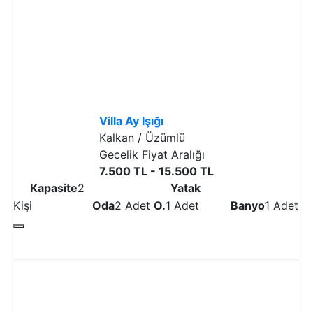
Villa Ay Işığı
Kalkan / Üzümlü
Gecelik Fiyat Aralığı
7.500 TL - 15.500 TL
Kapasite
2
Yatak
Kişi
Oda
2 Adet
O.
1 Adet
Banyo
1 Adet
Detaylı İncele