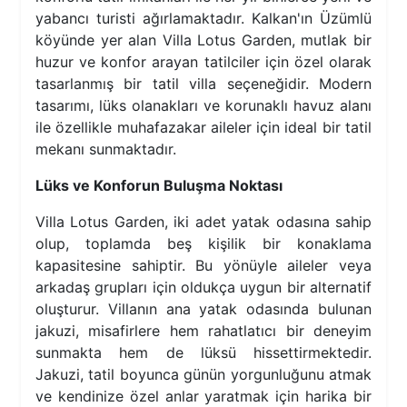
yabancı turisti ağırlamaktadır. Kalkan'ın Üzümlü
köyünde yer alan Villa Lotus Garden, mutlak bir
huzur ve konfor arayan tatilciler için özel olarak
tasarlanmış bir tatil villa seçeneğidir. Modern
tasarımı, lüks olanakları ve korunaklı havuz alanı
ile özellikle muhafazakar aileler için ideal bir tatil
mekanı sunmaktadır.
Lüks ve Konforun Buluşma Noktası
Villa Lotus Garden, iki adet yatak odasına sahip
olup, toplamda beş kişilik bir konaklama
kapasitesine sahiptir. Bu yönüyle aileler veya
arkadaş grupları için oldukça uygun bir alternatif
oluşturur. Villanın ana yatak odasında bulunan
jakuzi, misafirlere hem rahatlatıcı bir deneyim
sunmakta hem de lüksü hissettirmektedir.
Jakuzi, tatil boyunca günün yorgunluğunu atmak
ve kendinize özel anlar yaratmak için harika bir