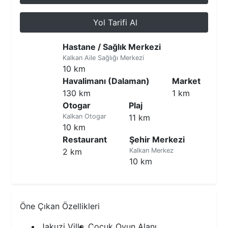
Yol Tarifi Al
Hastane / Sağlık Merkezi
Kalkan Aile Sağlığı Merkezi
10 km
Havalimanı (Dalaman)
Market
130 km
1 km
Otogar
Plaj
Kalkan Otogar
11 km
10 km
Restaurant
Şehir Merkezi
2 km
Kalkan Merkez
10 km
Öne Çıkan Özellikleri
Jakuzi Villa
Çocuk Oyun Alanı