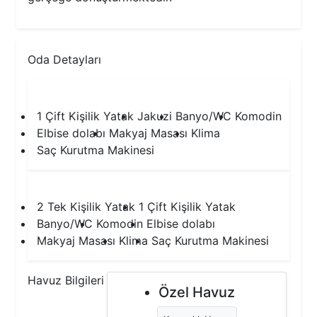
Oda Detayları
1.Yatak Odası
1 Çift Kişilik Yatak
Jakuzi
Banyo/WC
Komodin
Elbise dolabı
Makyaj Masası
Klima
Saç Kurutma Makinesi
2.Yatak Odası
2 Tek Kişilik Yatak
1 Çift Kişilik Yatak
Banyo/WC
Komodin
Elbise dolabı
Makyaj Masası
Klima
Saç Kurutma Makinesi
Havuz Bilgileri
Özel Havuz