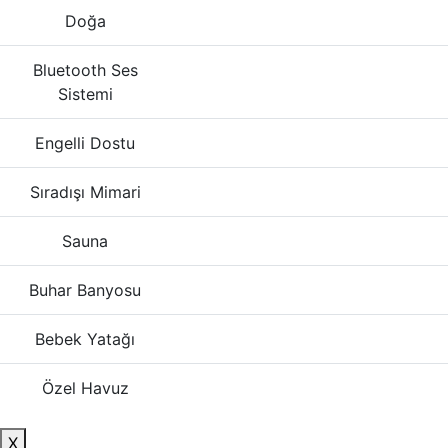
Doğa
Bluetooth Ses
Sistemi
Engelli Dostu
Sıradışı Mimari
Sauna
Buhar Banyosu
Bebek Yatağı
Özel Havuz
X