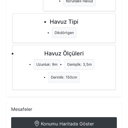
Korunaklı Havuz
Havuz Tipi
Dikdörtgen
Havuz Ölçüleri
Uzunluk: 9m
Genişlik: 3,5m
Derinlik: 150cm
Mesafeler
Konumu Haritada Göster