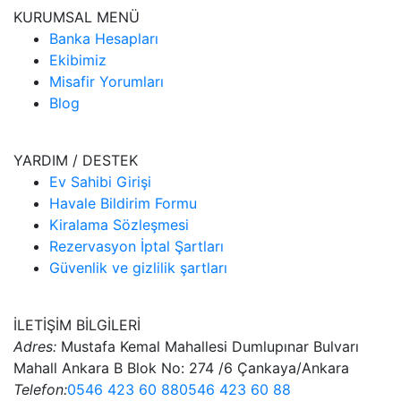
KURUMSAL MENÜ
Banka Hesapları
Ekibimiz
Misafir Yorumları
Blog
YARDIM / DESTEK
Ev Sahibi Girişi
Havale Bildirim Formu
Kiralama Sözleşmesi
Rezervasyon İptal Şartları
Güvenlik ve gizlilik şartları
İLETİŞİM BİLGİLERİ
Adres:
Mustafa Kemal Mahallesi Dumlupınar Bulvarı
Mahall Ankara B Blok No: 274 /6 Çankaya/Ankara
Telefon:
0546 423 60 88
0546 423 60 88