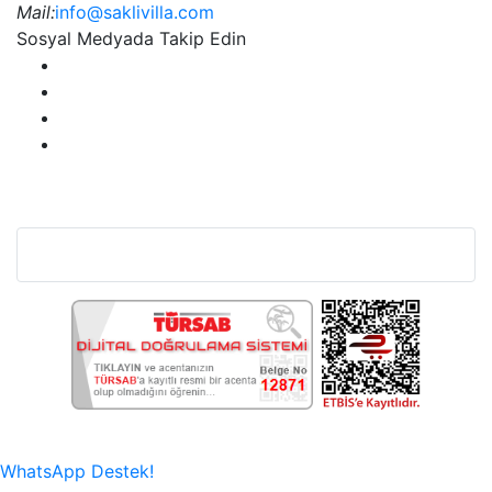
Mail:
info@saklivilla.com
Sosyal Medyada Takip Edin
Bu Web Sitesi SSL Sertifikası İle Korunmaktadır.
WhatsApp Destek!