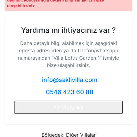
değildir. Konuyla ilgili detaylı bilgi almak için bize
ulaşabilirsiniz.
Yardıma mı ihtiyacınız var ?
Daha detaylı bilgi alabilmek için aşağıdaki
eposta adresinden ya da telefon/whatsapp
numarasından
"Villa Lotus Garden 1"
ismiyle
bize ulaşabilirsiniz.
info@saklivilla.com
0546 423 60 88
Sizi Arayalım
Bölgedeki Diğer Villalar