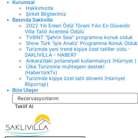
Kurumsal
Hakkımızda
Şirket Bilgilerimiz
Basında Saklıvilla
2022 Yılı Enleri Ödül Töreni Yılın En Güvenilir
Villa Tatili Acentesi Ödülü
TV8INT “Şehrin Sesi” programına konuk olduk
Show Türk 'İşte Analiz' Programına Konuk Olduk
Turizmde yeni trend kişiye özel tatiller oldu -
SAKLIVİLLA - HABER7
Ankara’daki potansiyeli kullanmalıyız (Hürriyet )
Ülke Turizmine muhteşem destek!
(HabertürkTv)
Turizmde kişiye özel tatil dönemi (Hürriyet
Röportajı)
Bize Ulaşın
Rezervasyonlarım
Teklif Al