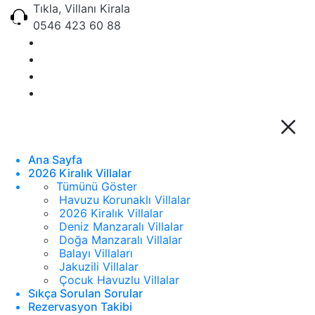
Tıkla, Villanı Kirala
0546 423 60 88
Ana Sayfa
2026 Kiralık Villalar
Tümünü Göster
Havuzu Korunaklı Villalar
2026 Kiralık Villalar
Deniz Manzaralı Villalar
Doğa Manzaralı Villalar
Balayı Villaları
Jakuzili Villalar
Çocuk Havuzlu Villalar
Sıkça Sorulan Sorular
Rezervasyon Takibi