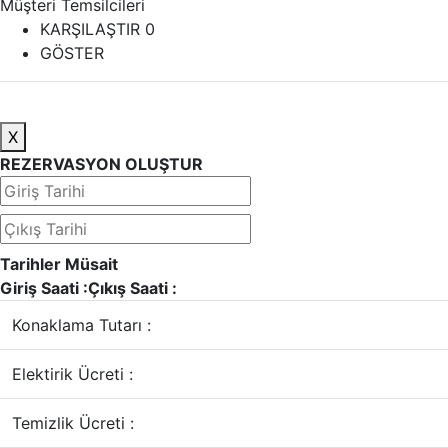
Müşteri Temsilcileri
KARŞILAŞTIR
0
GÖSTER
X
REZERVASYON OLUŞTUR
Tarihler Müsait
Giriş Saati :
Çıkış Saati :
Konaklama Tutarı :
Elektirik Ücreti :
Temizlik Ücreti :