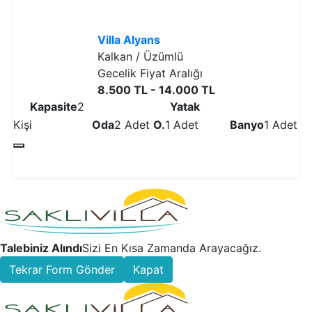
Villa Alyans
Kalkan / Üzümlü
Gecelik Fiyat Aralığı
8.500 TL - 14.000 TL
Kapasite
2
Yatak
Kişi
Oda
2 Adet
O.
1 Adet
Banyo
1 Adet
Detaylı İncele
Talebiniz Alındı
Sizi En Kısa Zamanda Arayacağız.
Tekrar Form Gönder
Kapat