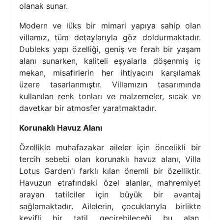
olanak sunar.
Modern ve lüks bir mimari yapıya sahip olan
villamız, tüm detaylarıyla göz doldurmaktadır.
Dubleks yapı özelliği, geniş ve ferah bir yaşam
alanı sunarken, kaliteli eşyalarla döşenmiş iç
mekan, misafirlerin her ihtiyacını karşılamak
üzere tasarlanmıştır. Villamızın tasarımında
kullanılan renk tonları ve malzemeler, sıcak ve
davetkar bir atmosfer yaratmaktadır.
Korunaklı Havuz Alanı
Özellikle muhafazakar aileler için öncelikli bir
tercih sebebi olan korunaklı havuz alanı, Villa
Lotus Garden'ı farklı kılan önemli bir özelliktir.
Havuzun etrafındaki özel alanlar, mahremiyet
arayan tatilciler için büyük bir avantaj
sağlamaktadır. Ailelerin, çocuklarıyla birlikte
keyifli bir tatil geçirebileceği bu alan,