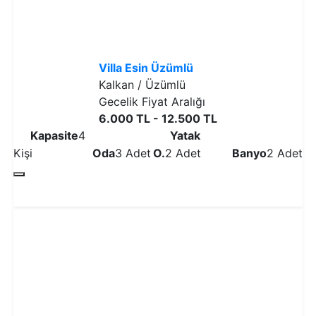
Villa Esin Üzümlü
Kalkan / Üzümlü
Gecelik Fiyat Aralığı
6.000 TL - 12.500 TL
Kapasite
4
Yatak
Kişi
Oda
3 Adet
O.
2 Adet
Banyo
2 Adet
Detaylı İncele