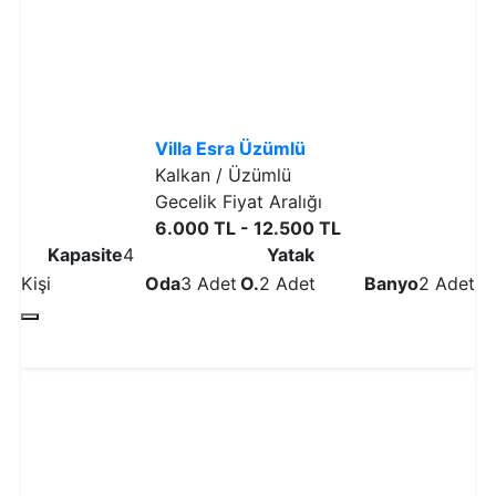
Villa Esra Üzümlü
Kalkan / Üzümlü
Gecelik Fiyat Aralığı
6.000 TL - 12.500 TL
Kapasite
4
Yatak
Kişi
Oda
3 Adet
O.
2 Adet
Banyo
2 Adet
Detaylı İncele