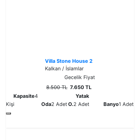
İndirim
Villa Stone House 2
Kalkan / İslamlar
Gecelik Fiyat
8.500 TL
7.650 TL
Kapasite
4
Yatak
Kişi
Oda
2 Adet
O.
2 Adet
Banyo
1 Adet
Detaylı İncele