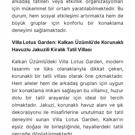
arkadaş tatilleri veya etkinlik organizasyonları
için mükemmel bir ortam yaratılabilmektedir. Bu
durum, hem sosyal etkileşimi artırmakta hem de
büyük gruplar için konforlu bir konaklama
deneyimi sağlamaktadır.
Villa Lotus Garden: Kalkan Üzümlü'de Korunaklı
Havuzlu Jakuzili Kiralık Tatil Villası
Kalkan Üzümlü’deki Villa Lotus Garden, modern
tasarımı ve lüks olanaklarıyla dikkat çeken,
korunaklı bir tatil villası olarak öne çıkmaktadır.
Hem aileler hem de arkadaş grupları için uygun
bir konaklama imkanı sağlayan bu villamız, huzur
dolu bir tatil arayanlar için ideal bir tercih
olmaktadır. Jakuzi, korunaklı havuz alanı ve şık
dekorasyonu ile misafirlerine unutulmaz bir tatil
deneyimi sunan Villa Lotus Garden, Kalkan'ın
eşsiz doğası ile birleştiğinde, hayallerdeki tatili
gerçeğe dönüştürmektedir.