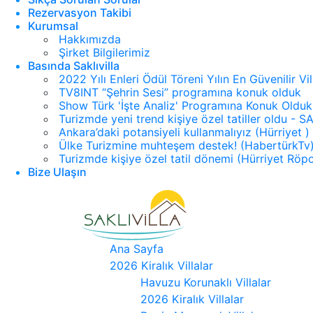
Rezervasyon Takibi
Kurumsal
Hakkımızda
Şirket Bilgilerimiz
Basında Saklıvilla
2022 Yılı Enleri Ödül Töreni Yılın En Güvenilir Vi
TV8INT “Şehrin Sesi” programına konuk olduk
Show Türk 'İşte Analiz' Programına Konuk Olduk
Turizmde yeni trend kişiye özel tatiller oldu -
Ankara’daki potansiyeli kullanmalıyız (Hürriyet )
Ülke Turizmine muhteşem destek! (HabertürkTv
Turizmde kişiye özel tatil dönemi (Hürriyet Röpo
Bize Ulaşın
Ana Sayfa
2026 Kiralık Villalar
Havuzu Korunaklı Villalar
2026 Kiralık Villalar