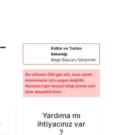
Kültür ve Turizm
Bakanlığı
Belge Başvuru Sürecinde
Bu villamız 100 gün altı, kısa süreli
kiralamalar için uygun değildir.
Konuyla ilgili detaylı bilgi almak için
bize ulaşabilirsiniz.
Yardıma mı
ihtiyacınız var
ı
?