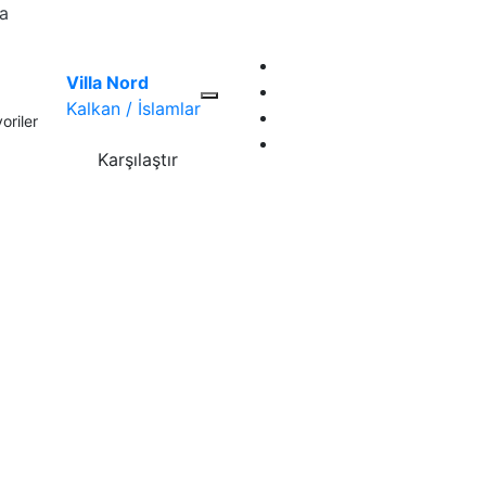
la
Villa Nord
Kalkan / İslamlar
oriler
Karşılaştır