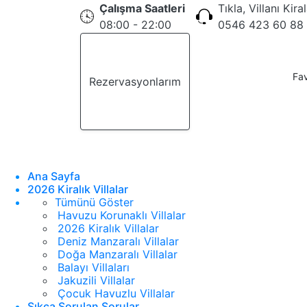
Çalışma Saatleri
Tıkla, Villanı Kira
08:00 - 22:00
0546 423 60 88
Fav
Rezervasyonlarım
Teklif Al
Ana Sayfa
2026 Kiralık Villalar
Tümünü Göster
Havuzu Korunaklı Villalar
2026 Kiralık Villalar
Deniz Manzaralı Villalar
Doğa Manzaralı Villalar
Balayı Villaları
Jakuzili Villalar
Çocuk Havuzlu Villalar
Sıkça Sorulan Sorular