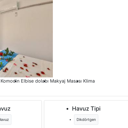
Komodin
Elbise dolabı
Makyaj Masası
Klima
avuz
Havuz Tipi
Havuz
Dikdörtgen