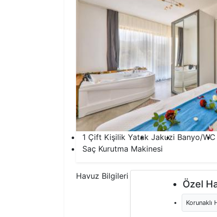
1 Çift Kişilik Yatak
Jakuzi
Banyo/WC
Saç Kurutma Makinesi
Havuz Bilgileri
Özel H
Korunaklı 