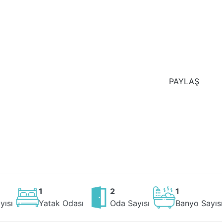
PAYLAŞ
1
2
1
yısı
Yatak Odası
Oda Sayısı
Banyo Sayıs