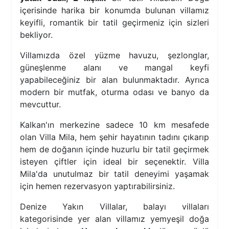
içerisinde harika bir konumda bulunan villamız
keyifli, romantik bir tatil geçirmeniz için sizleri
bekliyor.
Villamızda özel yüzme havuzu, şezlonglar,
güneşlenme alanı ve mangal keyfi
yapabileceğiniz bir alan bulunmaktadır. Ayrıca
modern bir mutfak, oturma odası ve banyo da
mevcuttur.
Kalkan'ın merkezine sadece 10 km mesafede
olan Villa Mila, hem şehir hayatının tadını çıkarıp
hem de doğanın içinde huzurlu bir tatil geçirmek
isteyen çiftler için ideal bir seçenektir. Villa
Mila'da unutulmaz bir tatil deneyimi yaşamak
için hemen rezervasyon yaptırabilirsiniz.
Denize Yakın Villalar, balayı villaları
kategorisinde yer alan villamız yemyeşil doğa