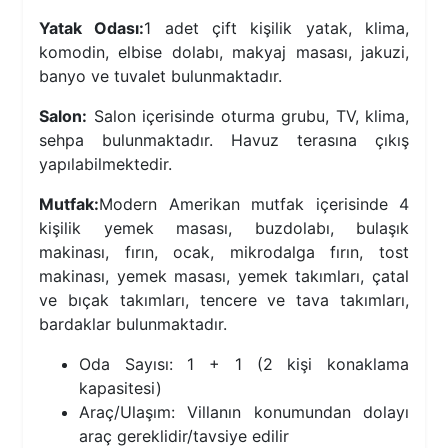
Yatak Odası:
1 adet çift kişilik yatak, klima,
komodin, elbise dolabı, makyaj masası, jakuzi,
banyo ve tuvalet bulunmaktadır.
Salon:
Salon içerisinde oturma grubu, TV, klima,
sehpa bulunmaktadır. Havuz terasına çıkış
yapılabilmektedir.
Mutfak:
Modern Amerikan mutfak içerisinde 4
kişilik yemek masası, buzdolabı, bulaşık
makinası, fırın, ocak, mikrodalga fırın, tost
makinası, yemek masası, yemek takımları, çatal
ve bıçak takımları, tencere ve tava takımları,
bardaklar bulunmaktadır.
Oda Sayısı: 1 + 1 (2 kişi konaklama
kapasitesi)
Araç/Ulaşım: Villanın konumundan dolayı
araç gereklidir/tavsiye edilir