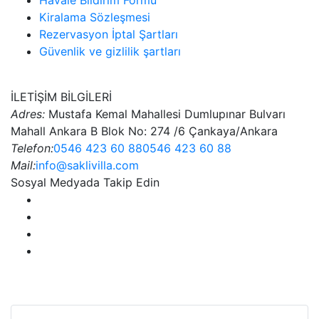
Havale Bildirim Formu
Kiralama Sözleşmesi
Rezervasyon İptal Şartları
Güvenlik ve gizlilik şartları
İLETİŞİM BİLGİLERİ
Adres:
Mustafa Kemal Mahallesi Dumlupınar Bulvarı
Mahall Ankara B Blok No: 274 /6 Çankaya/Ankara
Telefon:
0546 423 60 88
0546 423 60 88
Mail:
info@saklivilla.com
Sosyal Medyada Takip Edin