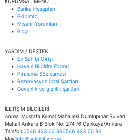
KURUMSAL MENÜ
Banka Hesapları
Ekibimiz
Misafir Yorumları
Blog
YARDIM / DESTEK
Ev Sahibi Girişi
Havale Bildirim Formu
Kiralama Sözleşmesi
Rezervasyon İptal Şartları
Güvenlik ve gizlilik şartları
İLETİŞİM BİLGİLERİ
Adres:
Mustafa Kemal Mahallesi Dumlupınar Bulvarı
Mahall Ankara B Blok No: 274 /6 Çankaya/Ankara
Telefon:
0546 423 60 88
0546 423 60 88
Mail:
info@saklivilla.com