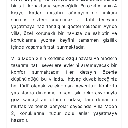
bir tatil konaklama seçeneğidir. Bu özel villanın 4
kişiye kadar misafiri ağırlayabilme imkanı
sunması, sizlere unutulmaz bir tatil deneyimi
yaşatmaya hazırlandığını göstermektedir. Ayrıca
villa, özel korunaklı bir havuza da sahiptir ve
konuklarına yüzme keyfini tamamen gizlilik
içinde yaşama fırsatı sunmaktadır.
Villa Moon 2'nin kendine özgü havası ve modern
tasarımı, tatil severlere evlerini aratmayacak bir
konfor sunmaktadır. Her detayın özenle
düşünüldüğü bu villada, ihtiyaç duyabileceğiniz
her türlü olanak ve ekipman mevcuttur. Konforlu
yataklarda dinlenme imkanı, şık dekorasyonuyla
göz kamaştıran oturma odası, tam donanımlı
mutfak ve temiz banyolar sayesinde Villa Moon
2, konuklarına huzur dolu anlar yaşatmaya
hazırdır.