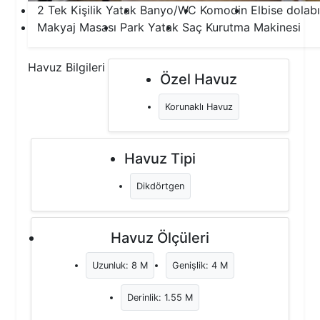
2 Tek Kişilik Yatak
Banyo/WC
Komodin
Elbise dolabı
Makyaj Masası
Park Yatak
Saç Kurutma Makinesi
Havuz Bilgileri
Özel Havuz
Korunaklı Havuz
Havuz Tipi
Dikdörtgen
Havuz Ölçüleri
Uzunluk: 8 M
Genişlik: 4 M
Derinlik: 1.55 M