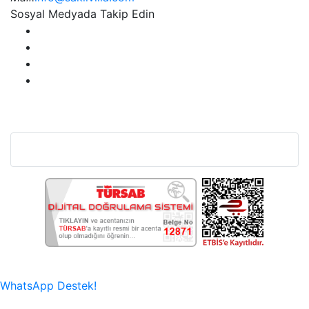
Sosyal Medyada Takip Edin
Bu Web Sitesi SSL Sertifikası İle Korunmaktadır.
WhatsApp Destek!