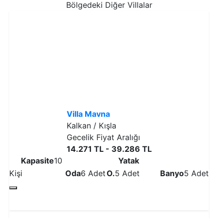
Bölgedeki Diğer Villalar
Villa Mavna
Kalkan / Kışla
Gecelik Fiyat Aralığı
14.271 TL - 39.286 TL
Kapasite
10
Yatak
Kişi
Oda
6 Adet
O.
5 Adet
Banyo
5 Adet
Detaylı İncele