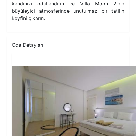
kendinizi ödüllendirin ve Villa Moon 2'nin
büyüleyici atmosferinde unutulmaz bir tatilin
keyfini çıkarın.
Oda Detayları
1.Yatak Odası