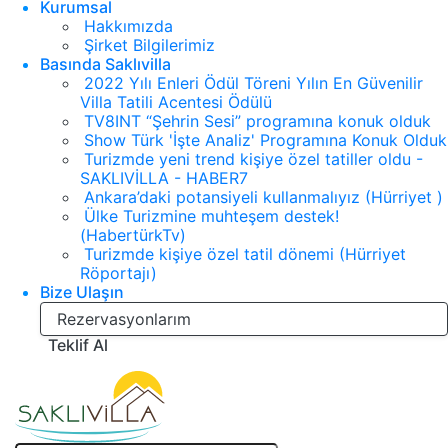
Kurumsal
Hakkımızda
Şirket Bilgilerimiz
Basında Saklıvilla
2022 Yılı Enleri Ödül Töreni Yılın En Güvenilir
Villa Tatili Acentesi Ödülü
TV8INT “Şehrin Sesi” programına konuk olduk
Show Türk 'İşte Analiz' Programına Konuk Olduk
Turizmde yeni trend kişiye özel tatiller oldu -
SAKLIVİLLA - HABER7
Ankara’daki potansiyeli kullanmalıyız (Hürriyet )
Ülke Turizmine muhteşem destek!
(HabertürkTv)
Turizmde kişiye özel tatil dönemi (Hürriyet
Röportajı)
Bize Ulaşın
Rezervasyonlarım
Teklif Al