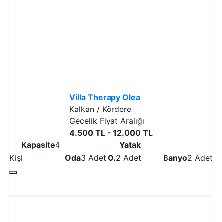
Villa Therapy Olea
Kalkan / Kördere
Gecelik Fiyat Aralığı
4.500 TL - 12.000 TL
Kapasite
4
Yatak
Kişi
Oda
3 Adet
O.
2 Adet
Banyo
2 Adet
Detaylı İncele