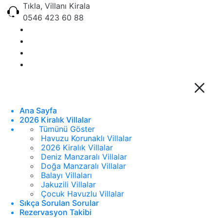
Tıkla, Villanı Kirala
0546 423 60 88
Ana Sayfa
2026 Kiralık Villalar
Tümünü Göster
Havuzu Korunaklı Villalar
2026 Kiralık Villalar
Deniz Manzaralı Villalar
Doğa Manzaralı Villalar
Balayı Villaları
Jakuzili Villalar
Çocuk Havuzlu Villalar
Sıkça Sorulan Sorular
Rezervasyon Takibi