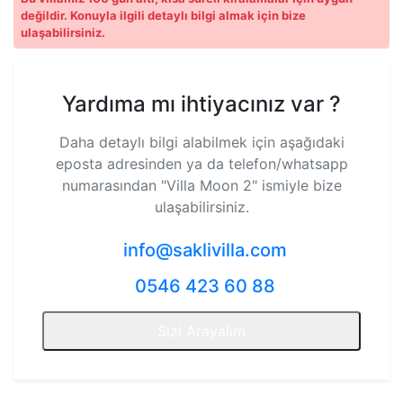
değildir. Konuyla ilgili detaylı bilgi almak için bize
ulaşabilirsiniz.
Yardıma mı ihtiyacınız var ?
Daha detaylı bilgi alabilmek için aşağıdaki
eposta adresinden ya da telefon/whatsapp
numarasından
"Villa Moon 2"
ismiyle bize
ulaşabilirsiniz.
info@saklivilla.com
0546 423 60 88
Sizi Arayalım