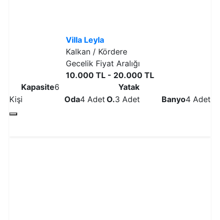
Villa Leyla
Kalkan / Kördere
Gecelik Fiyat Aralığı
10.000 TL - 20.000 TL
Kapasite
6
Yatak
Kişi
Oda
4 Adet
O.
3 Adet
Banyo
4 Adet
Detaylı İncele