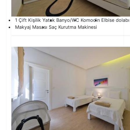
1 Çift Kişilik Yatak
Banyo/WC
Komodin
Elbise dolabı
Makyaj Masası
Saç Kurutma Makinesi
2.Yatak Odası