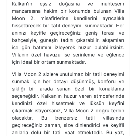
Kalkan'ın eşsiz doğasına ve muhteşem
manzarasına hakim bir konumda bulunan Villa
Moon 2, misafirlerine kendilerini ayrıcalıklı
hissettirecek bir tatil deneyimi sunmaktadır. Her
anınızı keyifle geçireceğiniz geniş terası ve
bahçesiyle, güneşin tadını çıkarabilir, akşamları
ise gün batımını izleyerek huzur bulabilirsiniz.
Villanın özel havuzu ise serinleme ve eğlence
için ideal bir ortam sunmaktadır.
Villa Moon 2 sizlere unutulmaz bir tatil deneyimi
sunmak için her detayı düşünmüş, konforu ve
şıklığı bir arada sunan özel bir konaklama
seçeneğidir. Kalkan'ın huzur veren atmosferinde
kendinizi özel hissetmek ve lüksün keyfini
çıkarmak istiyorsanız, Villa Moon 2 doğru tercih
olacaktır. Bu benzersiz tatil villasında
geçireceğiniz zaman, size dinlendirici ve keyifli
anılarla dolu bir tatil vaat etmektedir. Bu yaz,