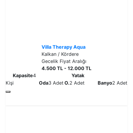
Villa Therapy Aqua
Kalkan / Kördere
Gecelik Fiyat Aralığı
4.500 TL - 12.000 TL
Kapasite
4
Yatak
Kişi
Oda
3 Adet
O.
2 Adet
Banyo
2 Adet
Detaylı İncele