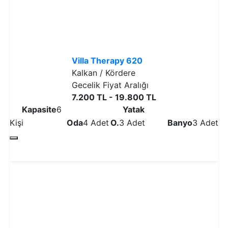
Villa Therapy 620
Kalkan / Kördere
Gecelik Fiyat Aralığı
7.200 TL - 19.800 TL
Kapasite
6
Yatak
Kişi
Oda
4 Adet
O.
3 Adet
Banyo
3 Adet
Detaylı İncele