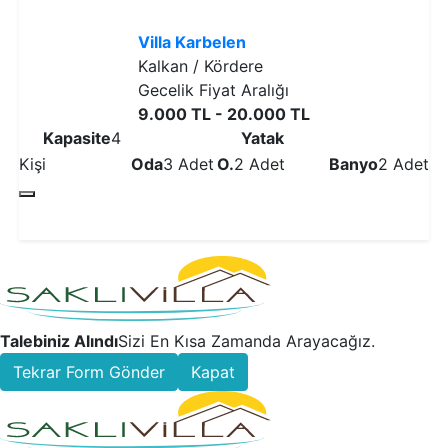
Villa Karbelen
Kalkan / Kördere
Gecelik Fiyat Aralığı
9.000 TL - 20.000 TL
Kapasite
4
Yatak
Kişi
Oda
3 Adet
O.
2 Adet
Banyo
2 Adet
Detaylı İncele
Talebiniz Alındı
Sizi En Kısa Zamanda Arayacağız.
Tekrar Form Gönder
Kapat