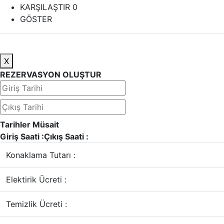
KARŞILAŞTIR
0
GÖSTER
X
REZERVASYON OLUŞTUR
Tarihler Müsait
Giriş Saati :
Çıkış Saati :
Konaklama Tutarı :
Elektirik Ücreti :
Temizlik Ücreti :