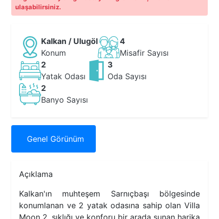
ulaşabilirsiniz.
Kalkan / Ulugöl
4
Konum
Misafir Sayısı
2
3
Yatak Odası
Oda Sayısı
2
Banyo Sayısı
Genel
Görünüm
Açıklama
Kalkan'ın muhteşem Sarnıçbaşı bölgesinde
konumlanan ve 2 yatak odasına sahip olan Villa
Moon 2, şıklığı ve konforu bir arada sunan harika