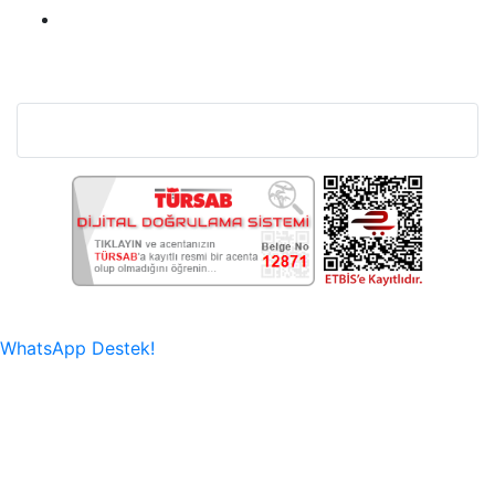
Bu Web Sitesi SSL Sertifikası İle Korunmaktadır.
WhatsApp Destek!