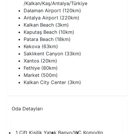
/Kalkan/Kaş/Antalya/Türkiye
Dalaman Airport (120km)
Antalya Airport (220km)
Kalkan Beach (3km)
Kaputaş Beach (10km)
Patara Beach (18km)
Kekova (63km)
Saklıkent Canyon (33km)
Xantos (20km)
Fethiye (80km)
Market (500m)
Kalkan City Center (3km)
Oda Detayları
1.Yatak Odası
1 Çift Kişilik Yatak
Banyo/WC
Komodin