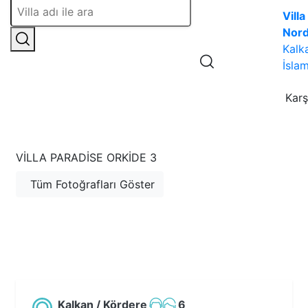
Villa
Nor
Kalk
İslam
Karş
VILLA PARADISE ORKIDE 3
Tüm Fotoğrafları Göster
Kalkan / Kördere
6