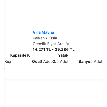
Villa Mavna
Kalkan / Kışla
Gecelik Fiyat Aralığı
14.271 TL - 39.286 TL
Kapasite
10
Yatak
Kişi
Oda
6 Adet
O.
5 Adet
Banyo
5 Adet
Detaylı İncele