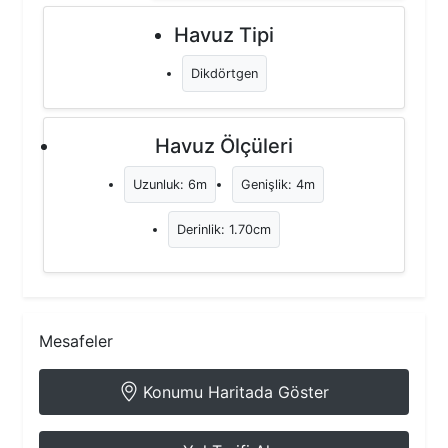
Havuz Tipi
Dikdörtgen
Havuz Ölçüleri
Uzunluk: 6m
Genişlik: 4m
Derinlik: 1.70cm
Mesafeler
Konumu Haritada Göster