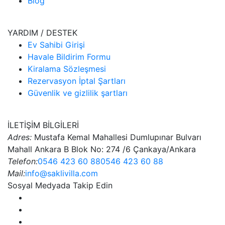
Blog
YARDIM / DESTEK
Ev Sahibi Girişi
Havale Bildirim Formu
Kiralama Sözleşmesi
Rezervasyon İptal Şartları
Güvenlik ve gizlilik şartları
İLETİŞİM BİLGİLERİ
Adres:
Mustafa Kemal Mahallesi Dumlupınar Bulvarı
Mahall Ankara B Blok No: 274 /6 Çankaya/Ankara
Telefon:
0546 423 60 88
0546 423 60 88
Mail:
info@saklivilla.com
Sosyal Medyada Takip Edin