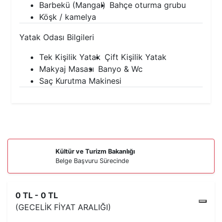
Barbekü (Mangal)
Bahçe oturma grubu
Köşk / kamelya
Yatak Odası Bilgileri
Tek Kişilik Yatak
Çift Kişilik Yatak
Makyaj Masası
Banyo & Wc
Saç Kurutma Makinesi
Kültür ve Turizm Bakanlığı
Belge Başvuru Sürecinde
0 TL - 0 TL
(GECELIK FIYAT ARALIĞI)