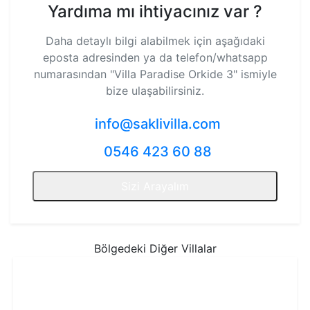
Yardıma mı ihtiyacınız var ?
Daha detaylı bilgi alabilmek için aşağıdaki
eposta adresinden ya da telefon/whatsapp
numarasından
"Villa Paradise Orkide 3"
ismiyle
bize ulaşabilirsiniz.
info@saklivilla.com
0546 423 60 88
Sizi Arayalım
Bölgedeki Diğer Villalar