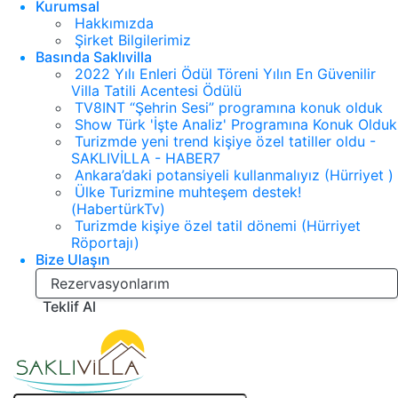
Kurumsal
Hakkımızda
Şirket Bilgilerimiz
Basında Saklıvilla
2022 Yılı Enleri Ödül Töreni Yılın En Güvenilir
Villa Tatili Acentesi Ödülü
TV8INT “Şehrin Sesi” programına konuk olduk
Show Türk 'İşte Analiz' Programına Konuk Olduk
Turizmde yeni trend kişiye özel tatiller oldu -
SAKLIVİLLA - HABER7
Ankara’daki potansiyeli kullanmalıyız (Hürriyet )
Ülke Turizmine muhteşem destek!
(HabertürkTv)
Turizmde kişiye özel tatil dönemi (Hürriyet
Röportajı)
Bize Ulaşın
Rezervasyonlarım
Teklif Al