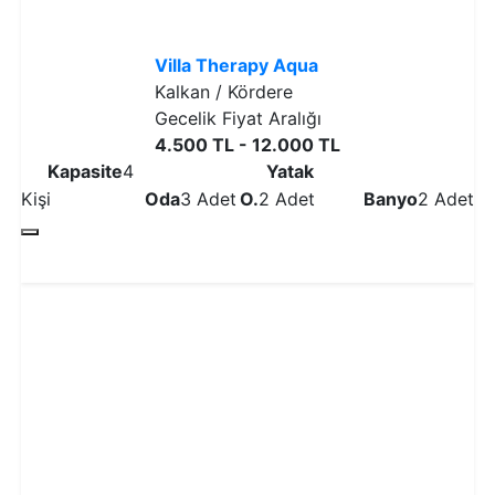
Villa Therapy Aqua
Kalkan / Kördere
Gecelik Fiyat Aralığı
4.500 TL - 12.000 TL
Kapasite
4
Yatak
Kişi
Oda
3 Adet
O.
2 Adet
Banyo
2 Adet
Detaylı İncele