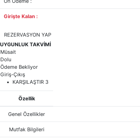
Ön Ödeme :
Girişte Kalan :
REZERVASYON YAP
UYGUNLUK TAKVİMİ
Müsait
Dolu
Ödeme Bekliyor
Giriş-Çıkış
KARŞILAŞTIR
3
Özellik
Genel Özellikler
Mutfak Bilgileri