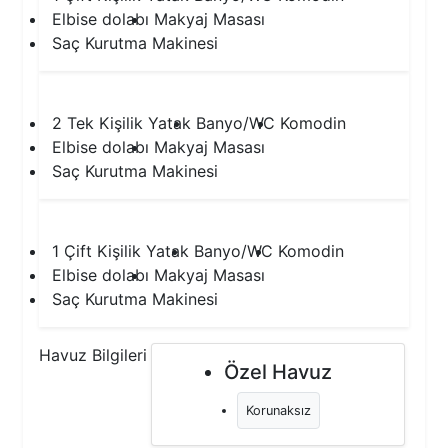
Elbise dolabı
Makyaj Masası
Saç Kurutma Makinesi
2.Yatak Odası
2 Tek Kişilik Yatak
Banyo/WC
Komodin
Elbise dolabı
Makyaj Masası
Saç Kurutma Makinesi
3.Yatak Odası
1 Çift Kişilik Yatak
Banyo/WC
Komodin
Elbise dolabı
Makyaj Masası
Saç Kurutma Makinesi
Havuz Bilgileri
Özel Havuz
Korunaksız