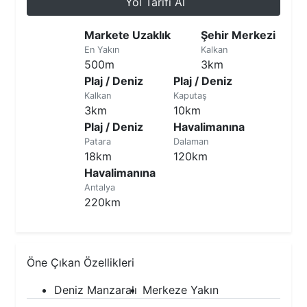
Yol Tarifi Al
Markete Uzaklık
Şehir Merkezi
En Yakın
Kalkan
500m
3km
Plaj / Deniz
Plaj / Deniz
Kalkan
Kaputaş
3km
10km
Plaj / Deniz
Havalimanına
Patara
Dalaman
18km
120km
Havalimanına
Antalya
220km
Öne Çıkan Özellikleri
Deniz Manzaralı
Merkeze Yakın