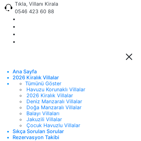
Tıkla, Villanı Kirala
0546 423 60 88
Ana Sayfa
2026 Kiralık Villalar
Tümünü Göster
Havuzu Korunaklı Villalar
2026 Kiralık Villalar
Deniz Manzaralı Villalar
Doğa Manzaralı Villalar
Balayı Villaları
Jakuzili Villalar
Çocuk Havuzlu Villalar
Sıkça Sorulan Sorular
Rezervasyon Takibi