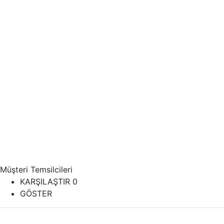
Müşteri Temsilcileri
KARŞILAŞTIR
0
GÖSTER