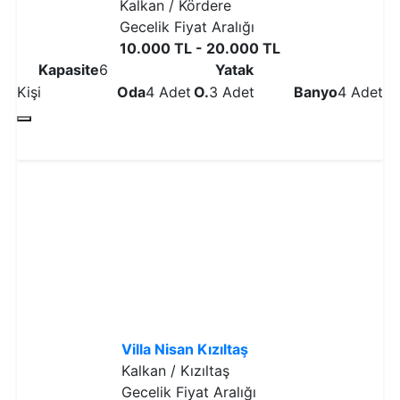
Kalkan / Kördere
Gecelik Fiyat Aralığı
10.000 TL - 20.000 TL
Kapasite
6
Yatak
Kişi
Oda
4 Adet
O.
3 Adet
Banyo
4 Adet
Detaylı İncele
Villa Nisan Kızıltaş
Kalkan / Kızıltaş
Gecelik Fiyat Aralığı