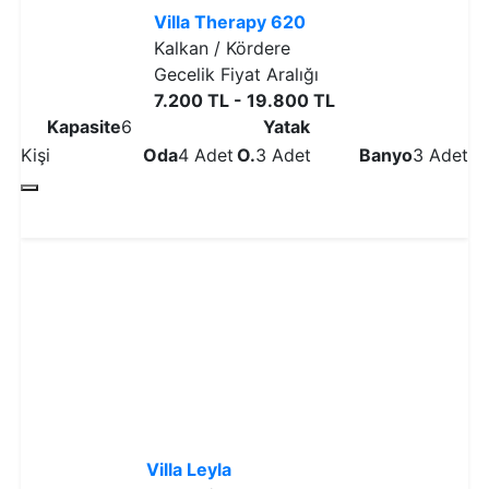
Villa Therapy 620
Kalkan / Kördere
Gecelik Fiyat Aralığı
7.200 TL - 19.800 TL
Kapasite
6
Yatak
Kişi
Oda
4 Adet
O.
3 Adet
Banyo
3 Adet
Detaylı İncele
Villa Leyla