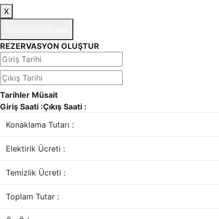
X
Rezervasyon yap
REZERVASYON OLUŞTUR
Tarihler Müsait
Giriş Saati :
Çıkış Saati :
Konaklama Tutarı :
Elektirik Ücreti :
Temizlik Ücreti :
Toplam Tutar :