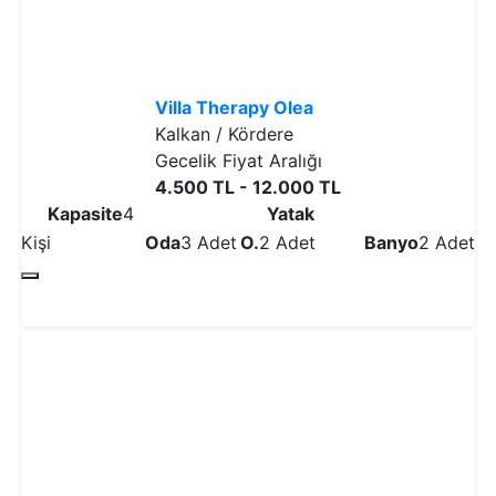
Villa Therapy Olea
Kalkan / Kördere
Gecelik Fiyat Aralığı
4.500 TL - 12.000 TL
Kapasite
4
Yatak
Kişi
Oda
3 Adet
O.
2 Adet
Banyo
2 Adet
Detaylı İncele