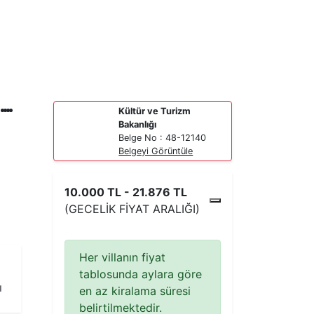
Kültür ve Turizm
Bakanlığı
Belge No : 48-12140
Belgeyi Görüntüle
10.000 TL - 21.876 TL
(GECELIK FIYAT ARALIĞI)
Her villanın fiyat
tablosunda aylara göre
ı
en az kiralama süresi
belirtilmektedir.