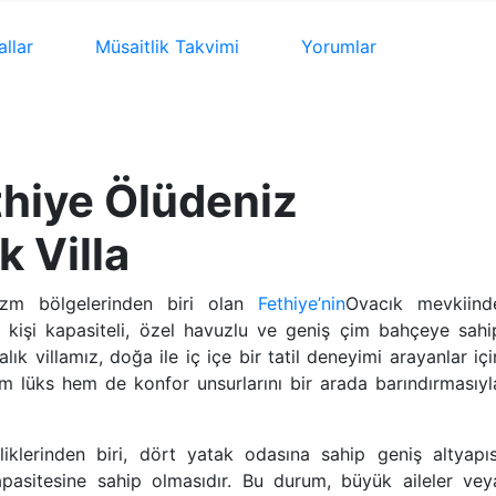
allar
Müsaitlik
Takvimi
Yorumlar
thiye Ölüdeniz
k Villa
rizm bölgelerinden biri olan
Fethiye’nin
Ovacık mevkiind
 kişi kapasiteli, özel havuzlu ve geniş çim bahçeye sahi
 kiralık villamız, doğa ile iç içe bir tatil deneyimi arayanlar içi
em lüks hem de konfor unsurlarını bir arada barındırmasıyl
iklerinden biri, dört yatak odasına sahip geniş altyapıs
apasitesine sahip olmasıdır. Bu durum, büyük aileler vey