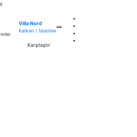
la
Villa Nord
Kalkan / İslamlar
oriler
Karşılaştır