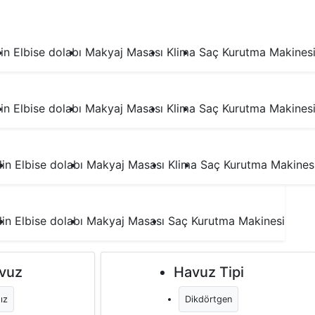
1.Yatak Odası
in
Elbise dolabı
Makyaj Masası
Klima
Saç Kurutma Makines
2.Yatak Odası
in
Elbise dolabı
Makyaj Masası
Klima
Saç Kurutma Makines
3.Yatak Odası
in
Elbise dolabı
Makyaj Masası
Klima
Saç Kurutma Makines
4.Yatak Odası
in
Elbise dolabı
Makyaj Masası
Saç Kurutma Makinesi
vuz
Havuz Tipi
ız
Dikdörtgen