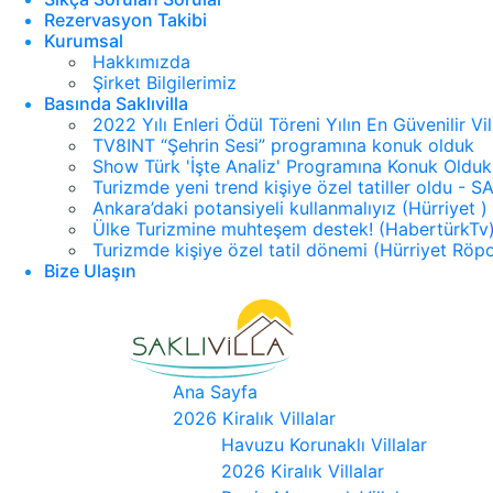
Rezervasyon Takibi
Kurumsal
Hakkımızda
Şirket Bilgilerimiz
Basında Saklıvilla
2022 Yılı Enleri Ödül Töreni Yılın En Güvenilir Vi
TV8INT “Şehrin Sesi” programına konuk olduk
Show Türk 'İşte Analiz' Programına Konuk Olduk
Turizmde yeni trend kişiye özel tatiller oldu -
Ankara’daki potansiyeli kullanmalıyız (Hürriyet )
Ülke Turizmine muhteşem destek! (HabertürkTv
Turizmde kişiye özel tatil dönemi (Hürriyet Röpo
Bize Ulaşın
Ana Sayfa
2026 Kiralık Villalar
Havuzu Korunaklı Villalar
2026 Kiralık Villalar