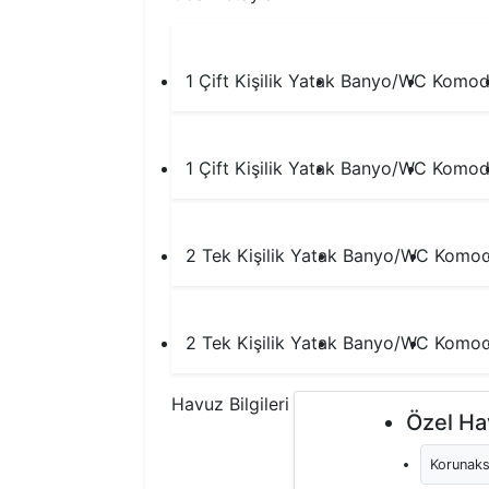
1 Çift Kişilik Yatak
Banyo/WC
Komod
1 Çift Kişilik Yatak
Banyo/WC
Komod
2 Tek Kişilik Yatak
Banyo/WC
Komod
2 Tek Kişilik Yatak
Banyo/WC
Komod
Havuz Bilgileri
Özel Ha
Korunaks