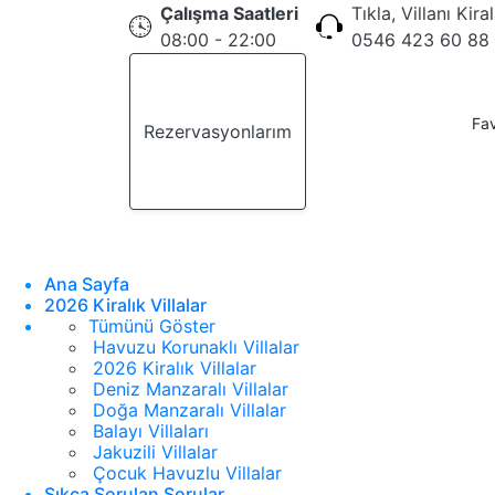
Çalışma Saatleri
Tıkla, Villanı Kira
08:00 - 22:00
0546 423 60 88
Fav
Rezervasyonlarım
Teklif Al
Ana Sayfa
2026 Kiralık Villalar
Tümünü Göster
Havuzu Korunaklı Villalar
2026 Kiralık Villalar
Deniz Manzaralı Villalar
Doğa Manzaralı Villalar
Balayı Villaları
Jakuzili Villalar
Çocuk Havuzlu Villalar
Sıkça Sorulan Sorular