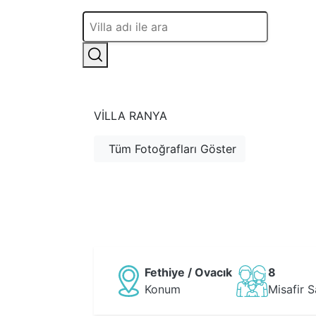
VILLA RANYA
Tüm Fotoğrafları Göster
Fethiye / Ovacık
8
Konum
Misafir S