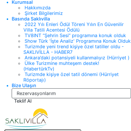
Kurumsal
Hakkımızda
Şirket Bilgilerimiz
Basında Saklıvilla
2022 Yılı Enleri Ödül Töreni Yılın En Güvenilir
Villa Tatili Acentesi Ödülü
TV8INT “Şehrin Sesi” programına konuk olduk
Show Türk 'İşte Analiz' Programına Konuk Olduk
Turizmde yeni trend kişiye özel tatiller oldu -
SAKLIVİLLA - HABER7
Ankara’daki potansiyeli kullanmalıyız (Hürriyet )
Ülke Turizmine muhteşem destek!
(HabertürkTv)
Turizmde kişiye özel tatil dönemi (Hürriyet
Röportajı)
Bize Ulaşın
Rezervasyonlarım
Teklif Al