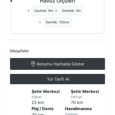
Havuz Ölçüleri
Uzunluk: 6m
Genişlik: 3m
Derinlik: 150cm
Mesafeler
Konumu Haritada Göster
Yol Tarifi Al
Şehir Merkezi
Şehir Merkezi
Kalkan
Fethiye
25 km
70 km
Plaj / Deniz
Havalimanına
20 km
Dalaman