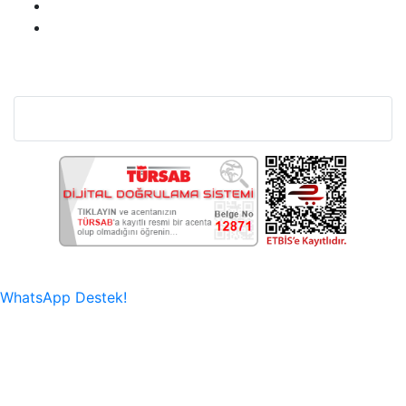
Bu Web Sitesi SSL Sertifikası İle Korunmaktadır.
WhatsApp Destek!