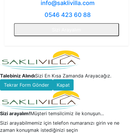
info@saklivilla.com
0546 423 60 88
Sizi Arayalım
Talebiniz Alındı
Sizi En Kısa Zamanda Arayacağız.
Tekrar Form Gönder
Kapat
Sizi arayalım!
Müşteri temsilcimiz ile konuşun...
Sizi arayabilmemiz için telefon numaranızı girin ve ne
zaman konuşmak istediğinizi seçin