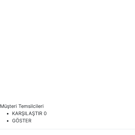
Müşteri Temsilcileri
KARŞILAŞTIR
0
GÖSTER