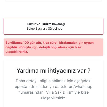
Kültür ve Turizm Bakanlığı
Belge Başvuru Sürecinde
Bu villamız 100 gün altı, kısa süreli kiralamalar için uygun
değildir. Konuyla ilgili detaylı bilgi almak için bize
ulaşabilirsiniz.
Yardıma mı ihtiyacınız var ?
Daha detaylı bilgi alabilmek için aşağıdaki
eposta adresinden ya da telefon/whatsapp
numarasından
"Villa Sakız"
ismiyle bize
ulaşabilirsiniz.