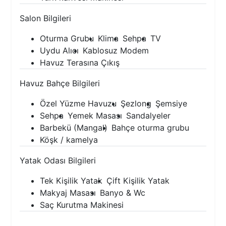
Salon Bilgileri
Oturma Grubu
Klima
Sehpa
TV
Uydu Alıcı
Kablosuz Modem
Havuz Terasına Çıkış
Havuz Bahçe Bilgileri
Özel Yüzme Havuzu
Şezlong
Şemsiye
Sehpa
Yemek Masası
Sandalyeler
Barbekü (Mangal)
Bahçe oturma grubu
Köşk / kamelya
Yatak Odası Bilgileri
Tek Kişilik Yatak
Çift Kişilik Yatak
Makyaj Masası
Banyo & Wc
Saç Kurutma Makinesi