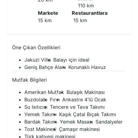
110 km
Markete
Restaurantlara
15 km
15 km
Öne Çıkan Özellikleri
Jakuzi Villa
Balayı için ideal
Geniş Bahçe Alanı
Korunaklı Havuz
Mutfak Bilgileri
Amerikan Mutfak
Bulaşık Makinası
Buzdolabı
Fırın
Ankastre 4'lü Ocak
Su Isıtıcısı
Tencere ve Tava Takımı
Yemek Takımı
Kaşık Çatal Bıçak Takımı
Bardak Takımı
Yemek Masası
Sandalyeler
Tost Makinesi
Çamaşır makinesi
Türk kahvesi makinesi