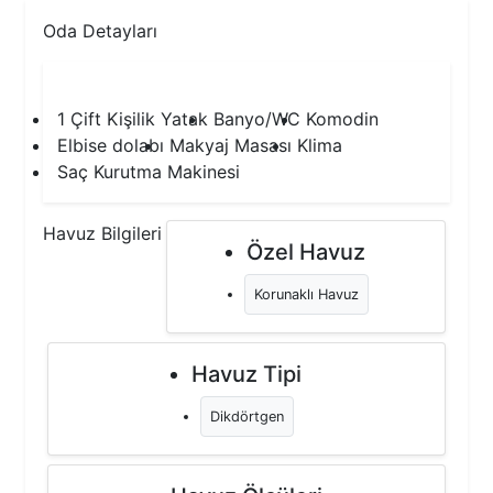
Oda Detayları
1.Yatak Odası
1 Çift Kişilik Yatak
Banyo/WC
Komodin
Elbise dolabı
Makyaj Masası
Klima
Saç Kurutma Makinesi
Havuz Bilgileri
Özel Havuz
Korunaklı Havuz
Havuz Tipi
Dikdörtgen