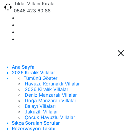
Tıkla, Villanı Kirala
0546 423 60 88
Ana Sayfa
2026 Kiralık Villalar
Tümünü Göster
Havuzu Korunaklı Villalar
2026 Kiralık Villalar
Deniz Manzaralı Villalar
Doğa Manzaralı Villalar
Balayı Villaları
Jakuzili Villalar
Çocuk Havuzlu Villalar
Sıkça Sorulan Sorular
Rezervasyon Takibi