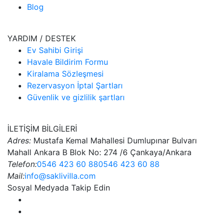
Blog
YARDIM / DESTEK
Ev Sahibi Girişi
Havale Bildirim Formu
Kiralama Sözleşmesi
Rezervasyon İptal Şartları
Güvenlik ve gizlilik şartları
İLETİŞİM BİLGİLERİ
Adres:
Mustafa Kemal Mahallesi Dumlupınar Bulvarı
Mahall Ankara B Blok No: 274 /6 Çankaya/Ankara
Telefon:
0546 423 60 88
0546 423 60 88
Mail:
info@saklivilla.com
Sosyal Medyada Takip Edin