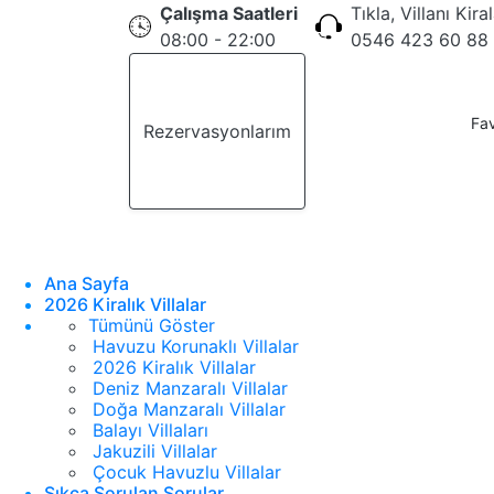
Çalışma Saatleri
Tıkla, Villanı Kira
08:00 - 22:00
0546 423 60 88
Fav
Rezervasyonlarım
Teklif Al
Ana Sayfa
2026 Kiralık Villalar
Tümünü Göster
Havuzu Korunaklı Villalar
2026 Kiralık Villalar
Deniz Manzaralı Villalar
Doğa Manzaralı Villalar
Balayı Villaları
Jakuzili Villalar
Çocuk Havuzlu Villalar
Sıkça Sorulan Sorular