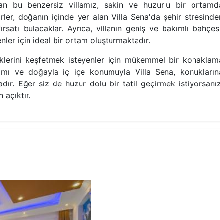
n bu benzersiz villamız, sakin ve huzurlu bir ortamd
ler, doğanın içinde yer alan Villa Sena'da şehir stresinde
fırsatı bulacaklar. Ayrıca, villanın geniş ve bakımlı bahçesi
nler için ideal bir ortam oluşturmaktadır.
liklerini keşfetmek isteyenler için mükemmel bir konaklam
rımı ve doğayla iç içe konumuyla Villa Sena, konukların
dır. Eğer siz de huzur dolu bir tatil geçirmek istiyorsanız
 açıktır.
1.Yatak Odası