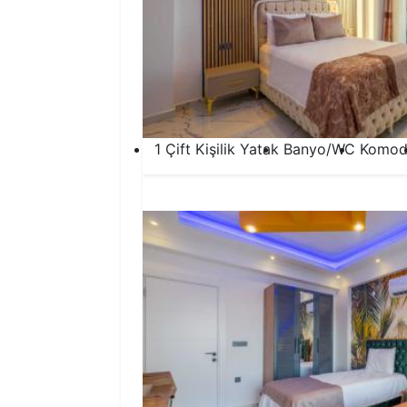
1 Çift Kişilik Yatak
Banyo/WC
Komod