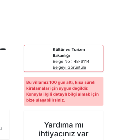
Kültür ve Turizm
Bakanlığı
Belge No : 48-6114
Belgeyi Görüntüle
Bu villamız 100 gün altı, kısa süreli
kiralamalar için uygun değildir.
Konuyla ilgili detaylı bilgi almak için
bize ulaşabilirsiniz.
Yardıma mı
ı
ihtiyacınız var