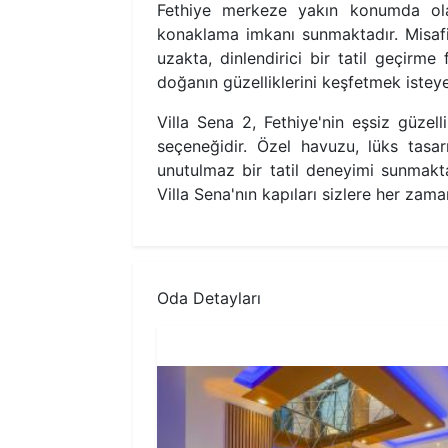
Fethiye merkeze yakın konumda ola
konaklama imkanı sunmaktadır. Misafir
uzakta, dinlendirici bir tatil geçirme 
doğanın güzelliklerini keşfetmek isteye
Villa Sena 2, Fethiye'nin eşsiz güzel
seçeneğidir. Özel havuzu, lüks tasa
unutulmaz bir tatil deneyimi sunmakta
Villa Sena'nın kapıları sizlere her zaman
Oda Detayları