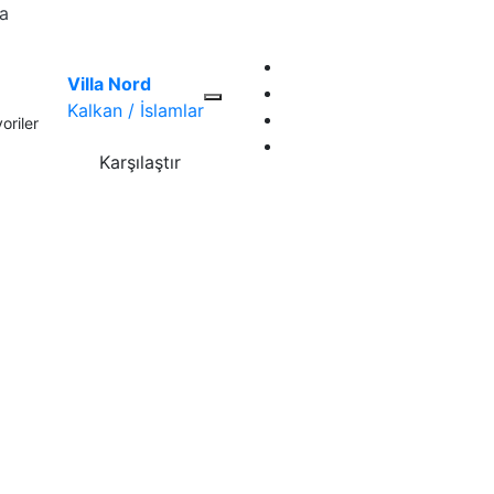
la
Villa Nord
Kalkan / İslamlar
oriler
Karşılaştır