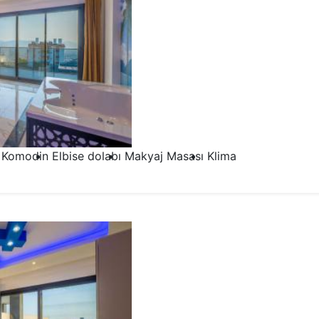
Komodin
Elbise dolabı
Makyaj Masası
Klima
2.Yatak Odası