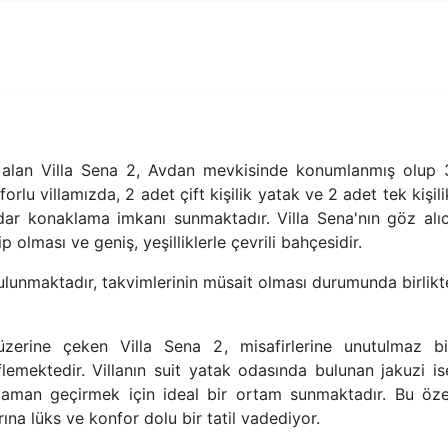
 alan Villa Sena 2, Avdan mevkisinde konumlanmış olup 
orlu villamızda, 2 adet çift kişilik yatak ve 2 adet tek kişili
dar konaklama imkanı sunmaktadır. Villa Sena'nın göz alıc
p olması ve geniş, yeşilliklerle çevrili bahçesidir.
ulunmaktadır, takvimlerinin müsait olması durumunda birlikt
üzerine çeken Villa Sena 2, misafirlerine unutulmaz bi
mektedir. Villanın suit yatak odasında bulunan jakuzi is
 zaman geçirmek için ideal bir ortam sunmaktadır. Bu öze
ına lüks ve konfor dolu bir tatil vadediyor.