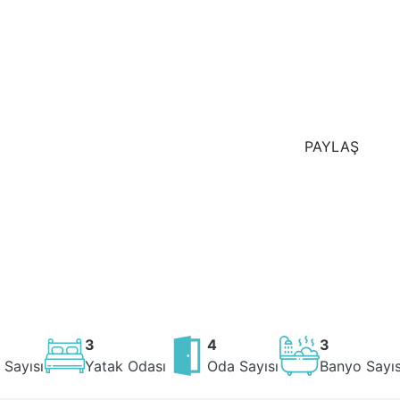
PAYLAŞ
3
4
3
 Sayısı
Yatak Odası
Oda Sayısı
Banyo Sayıs