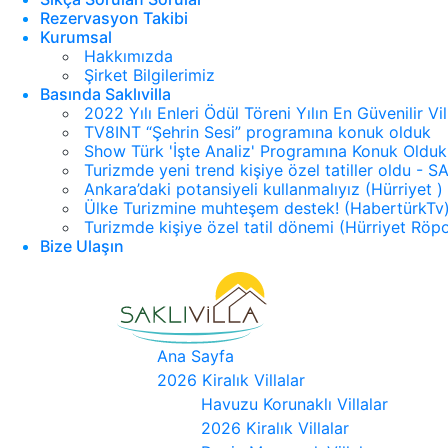
Rezervasyon Takibi
Kurumsal
Hakkımızda
Şirket Bilgilerimiz
Basında Saklıvilla
2022 Yılı Enleri Ödül Töreni Yılın En Güvenilir Vi
TV8INT “Şehrin Sesi” programına konuk olduk
Show Türk 'İşte Analiz' Programına Konuk Olduk
Turizmde yeni trend kişiye özel tatiller oldu -
Ankara’daki potansiyeli kullanmalıyız (Hürriyet )
Ülke Turizmine muhteşem destek! (HabertürkTv
Turizmde kişiye özel tatil dönemi (Hürriyet Röpo
Bize Ulaşın
Ana Sayfa
2026 Kiralık Villalar
Havuzu Korunaklı Villalar
2026 Kiralık Villalar