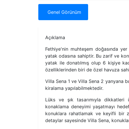
Genel
Görünüm
Açıklama
Fethiye'nin muhteşem doğasında yer
yatak odasına sahiptir. Bu zarif ve konf
yatak ile donatılmış olup 6 kişiye ka
özelliklerinden biri de özel havuza sahi
Villa Sena 1 ve Villa Sena 2 yanyana b
kiralama yapılabilmektedir.
Lüks ve şık tasarımıyla dikkatleri 
konaklama deneyimi yaşatmayı hedefle
konuklara rahatlamak ve keyifli bir
detaylar sayesinde Villa Sena, konuklar