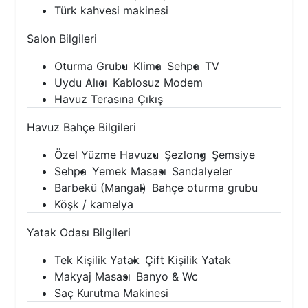
Türk kahvesi makinesi
Salon Bilgileri
Oturma Grubu
Klima
Sehpa
TV
Uydu Alıcı
Kablosuz Modem
Havuz Terasına Çıkış
Havuz Bahçe Bilgileri
Özel Yüzme Havuzu
Şezlong
Şemsiye
Sehpa
Yemek Masası
Sandalyeler
Barbekü (Mangal)
Bahçe oturma grubu
Köşk / kamelya
Yatak Odası Bilgileri
Tek Kişilik Yatak
Çift Kişilik Yatak
Makyaj Masası
Banyo & Wc
Saç Kurutma Makinesi