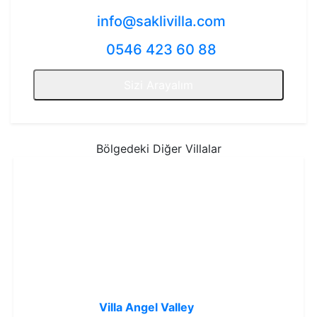
info@saklivilla.com
0546 423 60 88
Sizi Arayalım
Bölgedeki Diğer Villalar
Villa Angel Valley