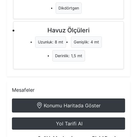
Dikdörtgen
Havuz Ölçüleri
Uzunluk: 8 mt
Genişlik: 4 mt
Derinlik: 1,5 mt
Mesafeler
Konumu Haritada Göster
Yol Tarifi Al