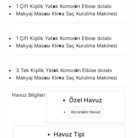
1 Çift Kişilik Yatak
Komodin
Elbise dolabı
Makyaj Masası
Klima
Saç Kurutma Makinesi
2.Yatak Odası
1 Çift Kişilik Yatak
Komodin
Elbise dolabı
Makyaj Masası
Klima
Saç Kurutma Makinesi
3.Yatak Odası
3 Tek Kişilik Yatak
Komodin
Elbise dolabı
Makyaj Masası
Klima
Saç Kurutma Makinesi
Havuz Bilgileri
Özel Havuz
Korunaklı Havuz
Havuz Tipi