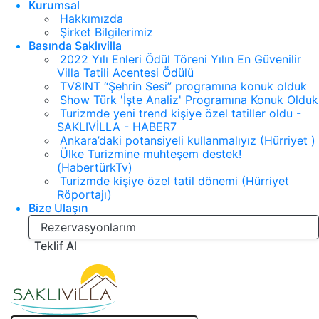
Kurumsal
Hakkımızda
Şirket Bilgilerimiz
Basında Saklıvilla
2022 Yılı Enleri Ödül Töreni Yılın En Güvenilir
Villa Tatili Acentesi Ödülü
TV8INT “Şehrin Sesi” programına konuk olduk
Show Türk 'İşte Analiz' Programına Konuk Olduk
Turizmde yeni trend kişiye özel tatiller oldu -
SAKLIVİLLA - HABER7
Ankara’daki potansiyeli kullanmalıyız (Hürriyet )
Ülke Turizmine muhteşem destek!
(HabertürkTv)
Turizmde kişiye özel tatil dönemi (Hürriyet
Röportajı)
Bize Ulaşın
Rezervasyonlarım
Teklif Al