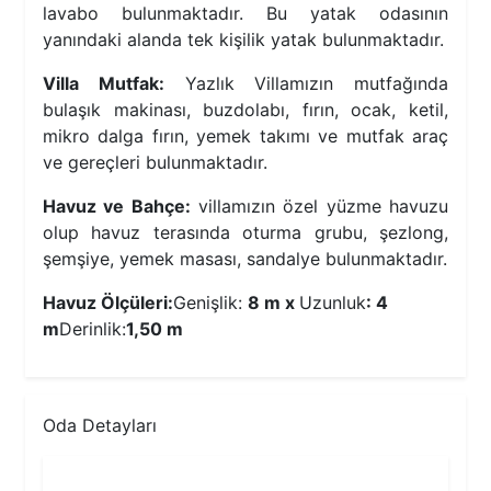
lavabo bulunmaktadır. Bu yatak odasının
yanındaki alanda tek kişilik yatak bulunmaktadır.
Villa Mutfak:
Yazlık Villamızın mutfağında
bulaşık makinası, buzdolabı, fırın, ocak, ketil,
mikro dalga fırın, yemek takımı ve mutfak araç
ve gereçleri bulunmaktadır.
Havuz ve Bahçe:
villamızın özel yüzme havuzu
olup havuz terasında oturma grubu, şezlong,
şemşiye, yemek masası, sandalye bulunmaktadır.
Havuz Ölçüleri:
Genişlik:
8 m x
Uzunluk
: 4
m
Derinlik:
1,50 m
Oda Detayları
1.Yatak Odası