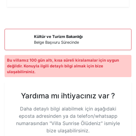
Kültür ve Turizm Bakanlığı
Belge Başvuru Sürecinde
Bu villamız 100 gün altı, kısa süreli kiralamalar için uygun
değildir. Konuyla ilgili detaylı bilgi almak için bize
ulaşabilirsiniz.
Yardıma mı ihtiyacınız var ?
Daha detaylı bilgi alabilmek için aşağıdaki
eposta adresinden ya da telefon/whatsapp
numarasından
"Villa Sunrise Ölüdeniz"
ismiyle
bize ulaşabilirsiniz.