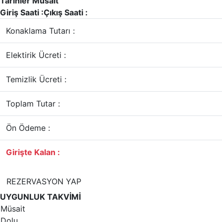
Tarihler Müsait
Giriş Saati :
Çıkış Saati :
Konaklama Tutarı :
Elektirik Ücreti :
Temizlik Ücreti :
Toplam Tutar :
Ön Ödeme :
Girişte Kalan :
REZERVASYON YAP
UYGUNLUK TAKVİMİ
Müsait
Dolu