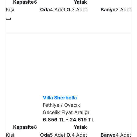
Kapasite
6
Yatak
Kişi
Oda
4 Adet
O.
3 Adet
Banyo
2 Adet
Detaylı İncele
Villa Sherbella
Fethiye / Ovacık
Gecelik Fiyat Aralığı
6.856 TL - 24.619 TL
Kapasite
8
Yatak
Kişi
Oda
5 Adet
O.
4 Adet
Banyo
4 Adet