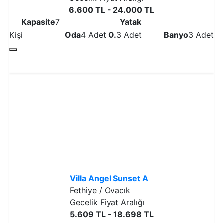
6.600 TL - 24.000 TL
Kapasite
7
Yatak
Kişi
Oda
4 Adet
O.
3 Adet
Banyo
3 Adet
Detaylı İncele
Villa Angel Sunset A
Fethiye / Ovacık
Gecelik Fiyat Aralığı
5.609 TL - 18.698 TL