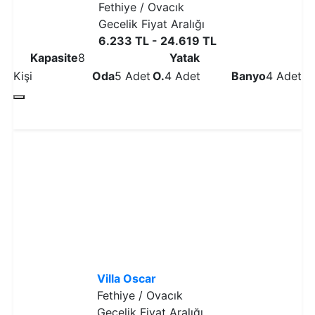
Fethiye / Ovacık
Gecelik Fiyat Aralığı
6.233 TL - 24.619 TL
Kapasite
8
Yatak
Kişi
Oda
5 Adet
O.
4 Adet
Banyo
4 Adet
Detaylı İncele
Villa Oscar
Fethiye / Ovacık
Gecelik Fiyat Aralığı