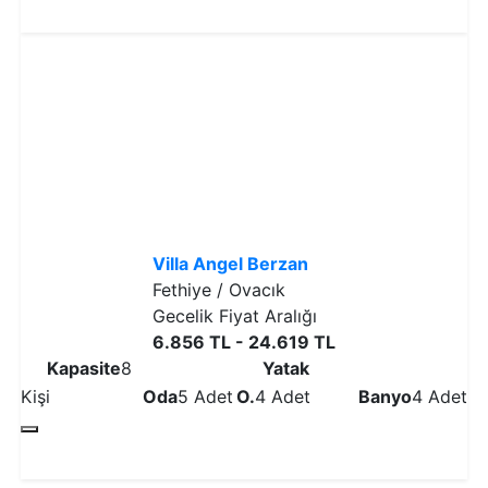
Detaylı İncele
Villa Angel Berzan
Fethiye / Ovacık
Gecelik Fiyat Aralığı
6.856 TL - 24.619 TL
Kapasite
8
Yatak
Kişi
Oda
5 Adet
O.
4 Adet
Banyo
4 Adet
Detaylı İncele