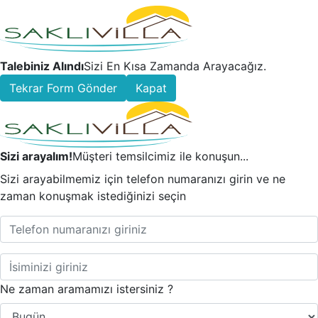
Talebiniz Alındı
Sizi En Kısa Zamanda Arayacağız.
Tekrar Form Gönder
Kapat
Sizi arayalım!
Müşteri temsilcimiz ile konuşun...
Sizi arayabilmemiz için telefon numaranızı girin ve ne
zaman konuşmak istediğinizi seçin
Ne zaman aramamızı istersiniz ?