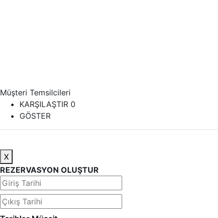
Müşteri Temsilcileri
KARŞILAŞTIR
0
GÖSTER
X
REZERVASYON OLUŞTUR