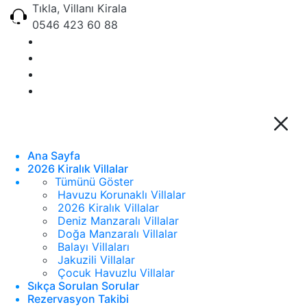
Tıkla, Villanı Kirala
0546 423 60 88
Ana Sayfa
2026 Kiralık Villalar
Tümünü Göster
Havuzu Korunaklı Villalar
2026 Kiralık Villalar
Deniz Manzaralı Villalar
Doğa Manzaralı Villalar
Balayı Villaları
Jakuzili Villalar
Çocuk Havuzlu Villalar
Sıkça Sorulan Sorular
Rezervasyon Takibi