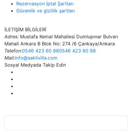
Rezervasyon İptal Şartları
Güvenlik ve gizlilik şartları
İLETİŞİM BİLGİLERİ
Adres:
Mustafa Kemal Mahallesi Dumlupınar Bulvarı
Mahall Ankara B Blok No: 274 /6 Çankaya/Ankara
Telefon:
0546 423 60 88
0546 423 60 88
Mail:
info@saklivilla.com
Sosyal Medyada Takip Edin
Bu Web Sitesi SSL Sertifikası İle Korunmaktadır.