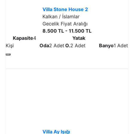
Villa Stone House 2
Kalkan / İslamlar
Gecelik Fiyat Aralığı
8.500 TL - 11.500 TL
Kapasite
4
Yatak
Kişi
Oda
2 Adet
O.
2 Adet
Banyo
1 Adet
Detaylı İncele
Villa Ay Işığı