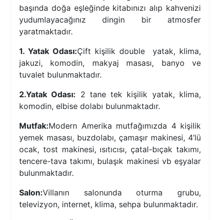
başında doğa eşleğinde kitabınızı alıp kahvenizi
yudumlayacağınız dingin bir atmosfer
yaratmaktadır.
1. Yatak Odası:
Çift kişilik double yatak, klima,
jakuzi, komodin, makyaj masası, banyo ve
tuvalet bulunmaktadır.
2.Yatak Odası:
2 tane tek kişilik yatak, klima,
komodin, elbise dolabı bulunmaktadır.
Mutfak:
Modern Amerika mutfağımızda 4 kişilik
yemek masası, buzdolabı, çamaşır makinesi, 4’lü
ocak, tost makinesi, ısıtıcısı, çatal-bıçak takımı,
tencere-tava takımı, bulaşık makinesi vb eşyalar
bulunmaktadır.
Salon:
Villanın salonunda oturma grubu,
televizyon, internet, klima, sehpa bulunmaktadır.