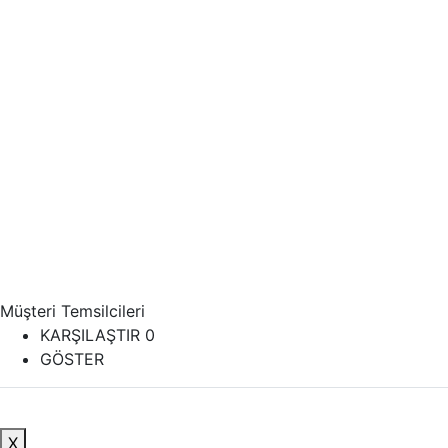
Müşteri Temsilcileri
KARŞILAŞTIR
0
GÖSTER
X