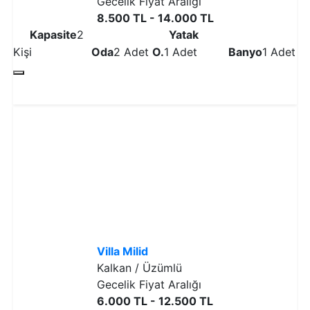
Gecelik Fiyat Aralığı
8.500 TL - 14.000 TL
Kapasite
2
Yatak
Kişi
Oda
2 Adet
O.
1 Adet
Banyo
1 Adet
Detaylı İncele
Villa Milid
Kalkan / Üzümlü
Gecelik Fiyat Aralığı
6.000 TL - 12.500 TL