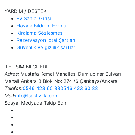
YARDIM / DESTEK
Ev Sahibi Girişi
Havale Bildirim Formu
Kiralama Sözleşmesi
Rezervasyon İptal Şartları
Güvenlik ve gizlilik şartları
İLETİŞİM BİLGİLERİ
Adres:
Mustafa Kemal Mahallesi Dumlupınar Bulvarı
Mahall Ankara B Blok No: 274 /6 Çankaya/Ankara
Telefon:
0546 423 60 88
0546 423 60 88
Mail:
info@saklivilla.com
Sosyal Medyada Takip Edin