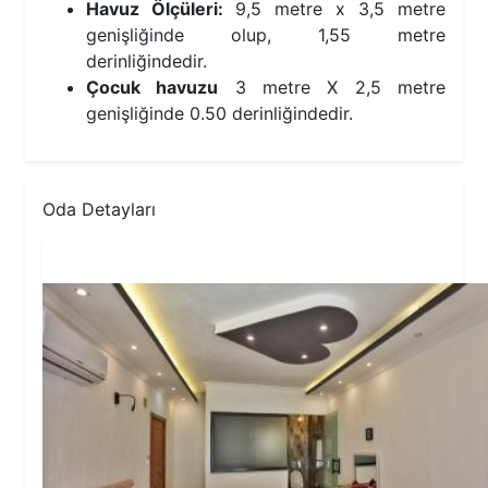
Havuz Ölçüleri:
9,5 metre x 3,5 metre
genişliğinde olup, 1,55 metre
derinliğindedir.
Çocuk havuzu
3 metre X 2,5 metre
genişliğinde 0.50 derinliğindedir.
Oda Detayları
1.Yatak Odası