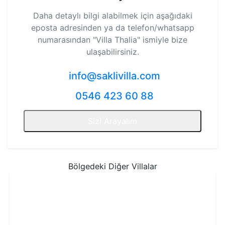
Daha detaylı bilgi alabilmek için aşağıdaki
eposta adresinden ya da telefon/whatsapp
numarasından
"Villa Thalia"
ismiyle bize
ulaşabilirsiniz.
info@saklivilla.com
0546 423 60 88
Sizi Arayalım
Bölgedeki Diğer Villalar