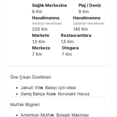
Sağlık Merkezine
Plaj / Deniz
8 Km
8 Km
Havalimanına
Havalimanına
Antalya Havalimanı
Dalaman Havalimanı
220 Km
140 Km
Markete
Restaurantlara
1,5 Km
1,5 Km
Merkeze
Otogara
7 Km
7 Km
Öne Çıkan Özellikleri
Jakuzi Villa
Balayı için ideal
Geniş Bahçe Alanı
Korunaklı Havuz
Mutfak Bilgileri
Amerikan Mutfak
Bulaşık Makinası