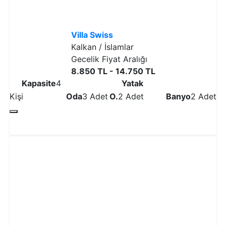
Villa Swiss
Kalkan / İslamlar
Gecelik Fiyat Aralığı
8.850 TL - 14.750 TL
Kapasite
4
Yatak
Kişi
Oda
3 Adet
O.
2 Adet
Banyo
2 Adet
Detaylı İncele