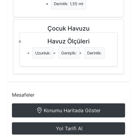
Derinlik: 1,55 mt
Çocuk Havuzu
Havuz Ölçüleri
Uzunluk:
Genişlik:
Derinlik:
Mesafeler
Konumu Haritada Göster
Yol Tarifi Al