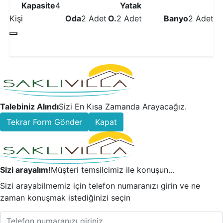
Kapasite
4
Yatak
Kişi
Oda
2 Adet
O.
2 Adet
Banyo
2 Adet
Detaylı İncele
Talebiniz Alındı
Sizi En Kısa Zamanda Arayacağız.
Tekrar Form Gönder
Kapat
Sizi arayalım!
Müşteri temsilcimiz ile konuşun...
Sizi arayabilmemiz için telefon numaranızı girin ve ne
zaman konuşmak istediğinizi seçin