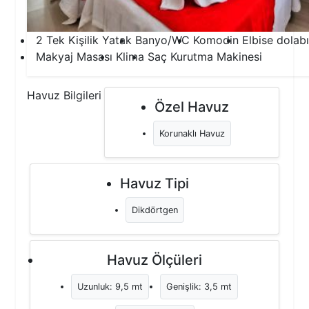
2 Tek Kişilik Yatak
Banyo/WC
Komodin
Elbise dolabı
Makyaj Masası
Klima
Saç Kurutma Makinesi
Havuz Bilgileri
Özel Havuz
Korunaklı Havuz
Havuz Tipi
Dikdörtgen
Havuz Ölçüleri
Uzunluk: 9,5 mt
Genişlik: 3,5 mt