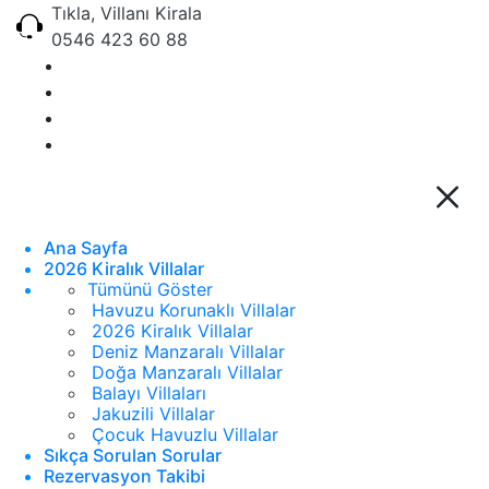
Tıkla, Villanı Kirala
0546 423 60 88
Ana Sayfa
2026 Kiralık Villalar
Tümünü Göster
Havuzu Korunaklı Villalar
2026 Kiralık Villalar
Deniz Manzaralı Villalar
Doğa Manzaralı Villalar
Balayı Villaları
Jakuzili Villalar
Çocuk Havuzlu Villalar
Sıkça Sorulan Sorular
Rezervasyon Takibi