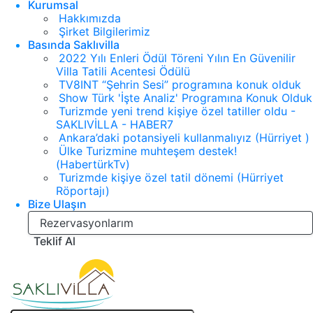
Kurumsal
Hakkımızda
Şirket Bilgilerimiz
Basında Saklıvilla
2022 Yılı Enleri Ödül Töreni Yılın En Güvenilir
Villa Tatili Acentesi Ödülü
TV8INT “Şehrin Sesi” programına konuk olduk
Show Türk 'İşte Analiz' Programına Konuk Olduk
Turizmde yeni trend kişiye özel tatiller oldu -
SAKLIVİLLA - HABER7
Ankara’daki potansiyeli kullanmalıyız (Hürriyet )
Ülke Turizmine muhteşem destek!
(HabertürkTv)
Turizmde kişiye özel tatil dönemi (Hürriyet
Röportajı)
Bize Ulaşın
Rezervasyonlarım
Teklif Al