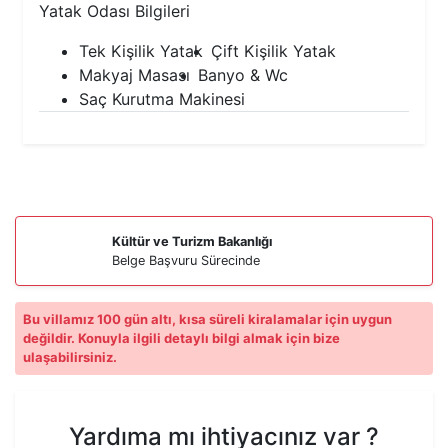
Yatak Odası Bilgileri
Tek Kişilik Yatak
Çift Kişilik Yatak
Makyaj Masası
Banyo & Wc
Saç Kurutma Makinesi
Kültür ve Turizm Bakanlığı
Belge Başvuru Sürecinde
Bu villamız 100 gün altı, kısa süreli kiralamalar için uygun
değildir. Konuyla ilgili detaylı bilgi almak için bize
ulaşabilirsiniz.
Yardıma mı ihtiyacınız var ?