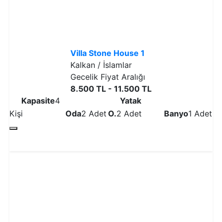
Villa Stone House 1
Kalkan / İslamlar
Gecelik Fiyat Aralığı
8.500 TL - 11.500 TL
Kapasite
4
Yatak
Kişi
Oda
2 Adet
O.
2 Adet
Banyo
1 Adet
Detaylı İncele