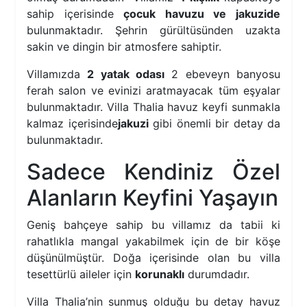
sahip içerisinde
çocuk havuzu ve jakuzide
bulunmaktadır. Şehrin gürültüsünden uzakta
sakin ve dingin bir atmosfere sahiptir.
Villamızda
2 yatak odası
2 ebeveyn banyosu
ferah salon ve evinizi aratmayacak tüm eşyalar
bulunmaktadır. Villa Thalia havuz keyfi sunmakla
kalmaz içerisinde
jakuzi
gibi önemli bir detay da
bulunmaktadır.
Sadece Kendiniz Özel
Alanların Keyfini Yaşayın
Geniş bahçeye sahip bu villamız da tabii ki
rahatlıkla mangal yakabilmek için de bir köşe
düşünülmüştür. Doğa içerisinde olan bu villa
tesettürlü aileler için
korunaklı
durumdadır.
Villa Thalia’nin sunmuş olduğu bu detay havuz