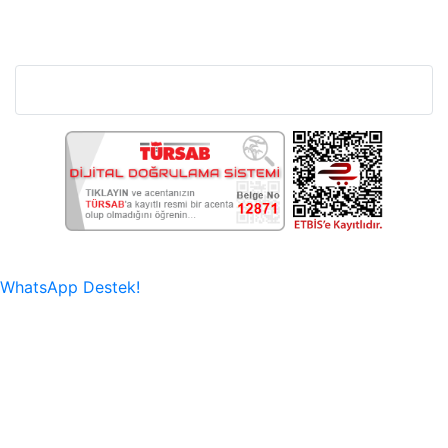
Bu Web Sitesi SSL Sertifikası İle Korunmaktadır.
WhatsApp Destek!