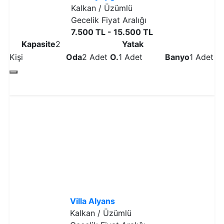
Kalkan / Üzümlü
Gecelik Fiyat Aralığı
7.500 TL - 15.500 TL
Kapasite
2
Yatak
Kişi
Oda
2 Adet
O.
1 Adet
Banyo
1 Adet
Detaylı İncele
Villa Alyans
Kalkan / Üzümlü