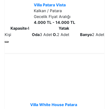
Villa Patara Vista
Kalkan / Patara
Gecelik Fiyat Aralığı
4.000 TL - 14.000 TL
Kapasite
4
Yatak
Kişi
Oda
3 Adet
O.
2 Adet
Banyo
2 Adet
Detaylı İncele
Villa White House Patara