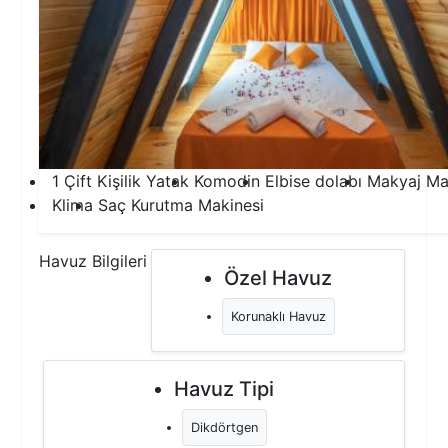
1 Çift Kişilik Yatak
Komodin
Elbise dolabı
Makyaj Ma
Klima
Saç Kurutma Makinesi
Havuz Bilgileri
Özel Havuz
Korunaklı Havuz
Havuz Tipi
Dikdörtgen