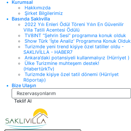
Kurumsal
Hakkımızda
Şirket Bilgilerimiz
Basında Saklıvilla
2022 Yılı Enleri Ödül Töreni Yılın En Güvenilir
Villa Tatili Acentesi Ödülü
TV8INT “Şehrin Sesi” programına konuk olduk
Show Türk 'İşte Analiz' Programına Konuk Olduk
Turizmde yeni trend kişiye özel tatiller oldu -
SAKLIVİLLA - HABER7
Ankara’daki potansiyeli kullanmalıyız (Hürriyet )
Ülke Turizmine muhteşem destek!
(HabertürkTv)
Turizmde kişiye özel tatil dönemi (Hürriyet
Röportajı)
Bize Ulaşın
Rezervasyonlarım
Teklif Al