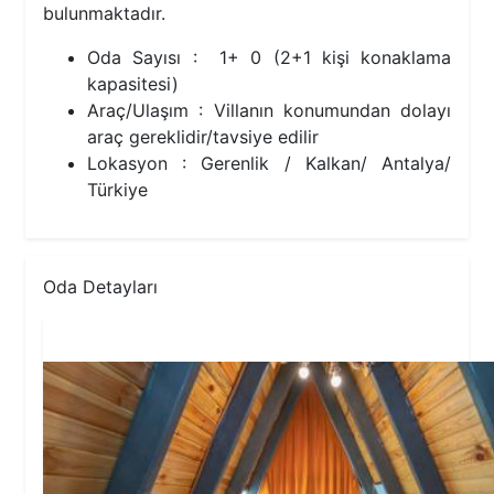
bulunmaktadır.
Oda Sayısı : 1+ 0 (2+1 kişi konaklama
kapasitesi)
Araç/Ulaşım : Villanın konumundan dolayı
araç gereklidir/tavsiye edilir
Lokasyon : Gerenlik / Kalkan/ Antalya/
Türkiye
Oda Detayları
1.Yatak Odası