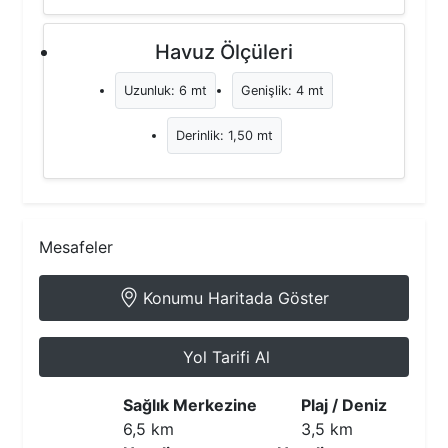
Havuz Ölçüleri
Uzunluk: 6 mt
Genişlik: 4 mt
Derinlik: 1,50 mt
Mesafeler
Konumu Haritada Göster
Yol Tarifi Al
Sağlık Merkezine
Plaj / Deniz
6,5 km
3,5 km