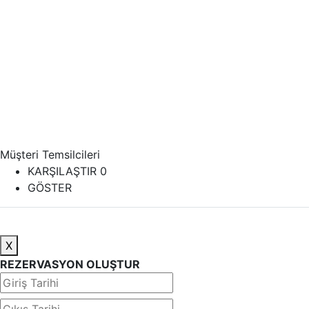
Müşteri Temsilcileri
KARŞILAŞTIR
0
GÖSTER
X
REZERVASYON OLUŞTUR