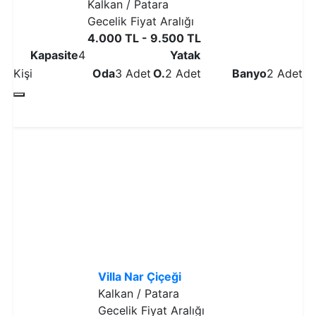
Kalkan / Patara
Gecelik Fiyat Aralığı
4.000 TL - 9.500 TL
Kapasite
4
Yatak
Kişi
Oda
3 Adet
O.
2 Adet
Banyo
2 Adet
Detaylı İncele
Villa Nar Çiçeği
Kalkan / Patara
Gecelik Fiyat Aralığı