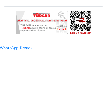
Bu Web Sitesi SSL Sertifikası İle Korunmaktadır.
WhatsApp Destek!