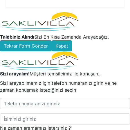
Detaylı İncele
Talebiniz Alındı
Sizi En Kısa Zamanda Arayacağız.
Tekrar Form Gönder
Kapat
Sizi arayalım!
Müşteri temsilcimiz ile konuşun...
Sizi arayabilmemiz için telefon numaranızı girin ve ne
zaman konuşmak istediğinizi seçin
Ne zaman aramamızı istersiniz ?