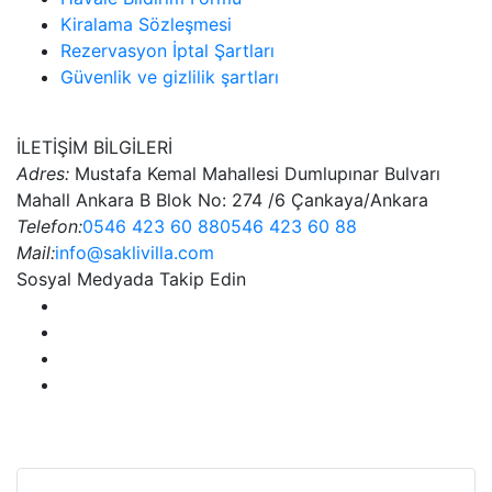
Kiralama Sözleşmesi
Rezervasyon İptal Şartları
Güvenlik ve gizlilik şartları
İLETİŞİM BİLGİLERİ
Adres:
Mustafa Kemal Mahallesi Dumlupınar Bulvarı
Mahall Ankara B Blok No: 274 /6 Çankaya/Ankara
Telefon:
0546 423 60 88
0546 423 60 88
Mail:
info@saklivilla.com
Sosyal Medyada Takip Edin