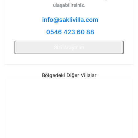
ulaşabilirsiniz.
info@saklivilla.com
0546 423 60 88
Sizi Arayalım
Bölgedeki Diğer Villalar