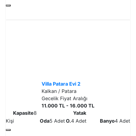
Detaylı İncele
Villa Patara Evi 2
Kalkan / Patara
Gecelik Fiyat Aralığı
11.000 TL - 16.000 TL
Kapasite
8
Yatak
Kişi
Oda
5 Adet
O.
4 Adet
Banyo
4 Adet