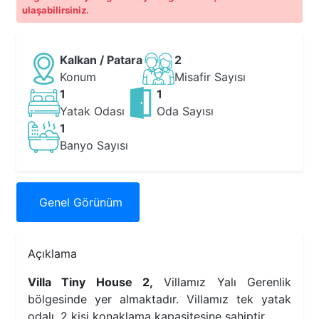
ulaşabilirsiniz.
Kalkan / Patara
2
Konum
Misafir Sayısı
1
1
Yatak Odası
Oda Sayısı
1
Banyo Sayısı
Genel
Görünüm
Açıklama
Villa Tiny House 2,
Villamız Yalı Gerenlik
bölgesinde yer almaktadır. Villamız tek yatak
odalı, 2 kişi konaklama kapasitesine sahiptir.