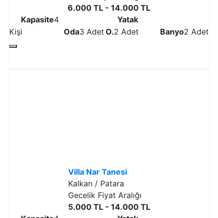
6.000 TL - 14.000 TL
Kapasite
4
Yatak
Kişi
Oda
3 Adet
O.
2 Adet
Banyo
2 Adet
Detaylı İncele
Villa Nar Tanesi
Kalkan / Patara
Gecelik Fiyat Aralığı
5.000 TL - 14.000 TL