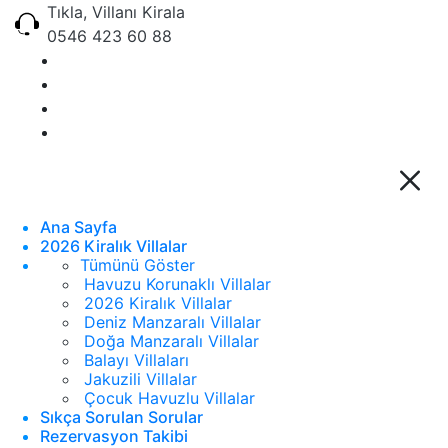
Tıkla, Villanı Kirala
0546 423 60 88
Ana Sayfa
2026 Kiralık Villalar
Tümünü Göster
Havuzu Korunaklı Villalar
2026 Kiralık Villalar
Deniz Manzaralı Villalar
Doğa Manzaralı Villalar
Balayı Villaları
Jakuzili Villalar
Çocuk Havuzlu Villalar
Sıkça Sorulan Sorular
Rezervasyon Takibi