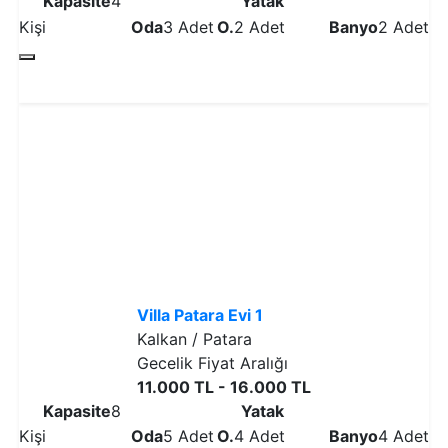
Kapasite
4
Yatak
Kişi
Oda
3 Adet
O.
2 Adet
Banyo
2 Adet
Detaylı İncele
Villa Patara Evi 1
Kalkan / Patara
Gecelik Fiyat Aralığı
11.000 TL - 16.000 TL
Kapasite
8
Yatak
Kişi
Oda
5 Adet
O.
4 Adet
Banyo
4 Adet