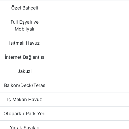
Özel Bahçeli
Full Eşyalı ve
Mobilyalı
Isıtmalı Havuz
İnternet Bağlantısı
Jakuzi
Balkon/Deck/Teras
İç Mekan Havuz
Otopark / Park Yeri
Yatak Sayıları