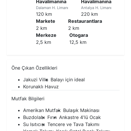
Havalimanına
Havalimanına
Dalaman H. Limanı
Antalya H. Limanı
120 km
220 km
Markete
Restaurantlara
2 km
2 km
Merkeze
Otogara
2,5 km
12,5 km
Öne Çıkan Özellikleri
Jakuzi Villa
Balayı için ideal
Korunaklı Havuz
Mutfak Bilgileri
Amerikan Mutfak
Bulaşık Makinası
Buzdolabı
Fırın
Ankastre 4'lü Ocak
Su Isıtıcısı
Tencere ve Tava Takımı