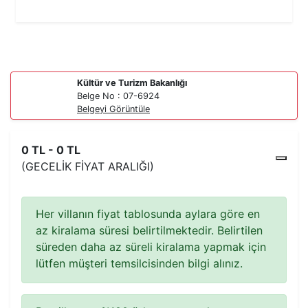
Kültür ve Turizm Bakanlığı
Belge No : 07-6924
Belgeyi Görüntüle
0 TL - 0 TL
(GECELIK FIYAT ARALIĞI)
Her villanın fiyat tablosunda aylara göre en
az kiralama süresi belirtilmektedir. Belirtilen
süreden daha az süreli kiralama yapmak için
lütfen müşteri temsilcisinden bilgi alınız.