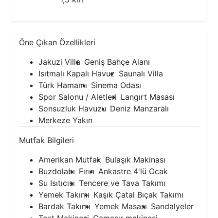
Öne Çıkan Özellikleri
Jakuzi Villa
Geniş Bahçe Alanı
Isıtmalı Kapalı Havuz
Saunalı Villa
Türk Hamamı
Sinema Odası
Spor Salonu / Aletleri
Langırt Masası
Sonsuzluk Havuzu
Deniz Manzaralı
Merkeze Yakın
Mutfak Bilgileri
Amerikan Mutfak
Bulaşık Makinası
Buzdolabı
Fırın
Ankastre 4'lü Ocak
Su Isıtıcısı
Tencere ve Tava Takımı
Yemek Takımı
Kaşık Çatal Bıçak Takımı
Bardak Takımı
Yemek Masası
Sandalyeler