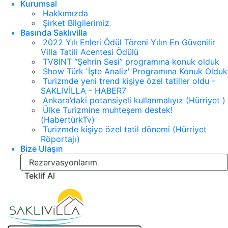
Kurumsal
Hakkımızda
Şirket Bilgilerimiz
Basında Saklıvilla
2022 Yılı Enleri Ödül Töreni Yılın En Güvenilir
Villa Tatili Acentesi Ödülü
TV8INT “Şehrin Sesi” programına konuk olduk
Show Türk 'İşte Analiz' Programına Konuk Olduk
Turizmde yeni trend kişiye özel tatiller oldu -
SAKLIVİLLA - HABER7
Ankara’daki potansiyeli kullanmalıyız (Hürriyet )
Ülke Turizmine muhteşem destek!
(HabertürkTv)
Turizmde kişiye özel tatil dönemi (Hürriyet
Röportajı)
Bize Ulaşın
Rezervasyonlarım
Teklif Al