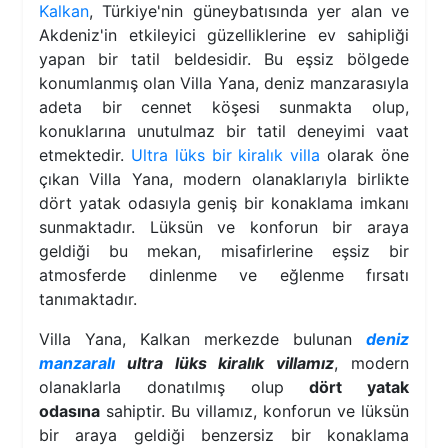
Kalkan
, Türkiye'nin güneybatısında yer alan ve
Akdeniz'in etkileyici güzelliklerine ev sahipliği
yapan bir tatil beldesidir. Bu eşsiz bölgede
konumlanmış olan Villa Yana, deniz manzarasıyla
adeta bir cennet köşesi sunmakta olup,
konuklarına unutulmaz bir tatil deneyimi vaat
etmektedir.
Ultra lüks bir kiralık villa
olarak öne
çıkan Villa Yana, modern olanaklarıyla birlikte
dört yatak odasıyla geniş bir konaklama imkanı
sunmaktadır. Lüksün ve konforun bir araya
geldiği bu mekan, misafirlerine eşsiz bir
atmosferde dinlenme ve eğlenme fırsatı
tanımaktadır.
Villa Yana, Kalkan merkezde bulunan
deniz
manzaralı
ultra lüks kiralık villamız
, modern
olanaklarla donatılmış olup
dört yatak
odasına
sahiptir. Bu villamız, konforun ve lüksün
bir araya geldiği benzersiz bir konaklama