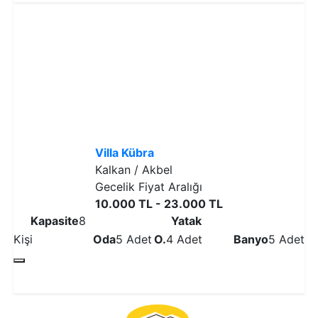
Villa Kübra
Kalkan / Akbel
Gecelik Fiyat Aralığı
10.000 TL - 23.000 TL
Kapasite
8
Yatak
Kişi
Oda
5 Adet
O.
4 Adet
Banyo
5 Adet
Detaylı İncele