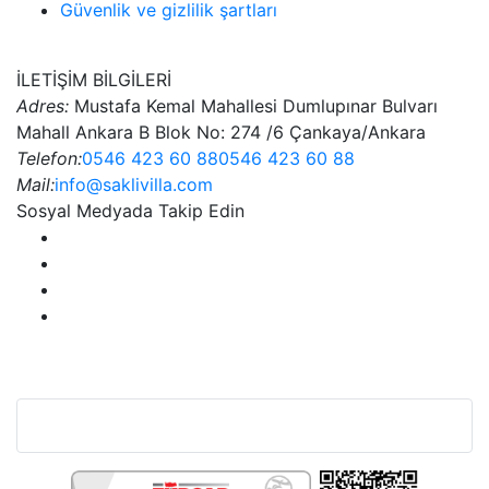
Güvenlik ve gizlilik şartları
İLETİŞİM BİLGİLERİ
Adres:
Mustafa Kemal Mahallesi Dumlupınar Bulvarı
Mahall Ankara B Blok No: 274 /6 Çankaya/Ankara
Telefon:
0546 423 60 88
0546 423 60 88
Mail:
info@saklivilla.com
Sosyal Medyada Takip Edin
Bu Web Sitesi SSL Sertifikası İle Korunmaktadır.