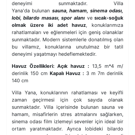
deneyimi sunmaktadır. Villa
Yana'da bulunan
sauna, hamam, sinema odası,
lobi, bilardo masası, spor alanı
ve
sıcak-soğuk
olmak üzere iki adet havuz
, konuklarımıza
rahatlamaları ve eğlenmeleri için geniş olanaklar
sunmaktadır. Modern sistemlerle donatılmış olan
bu villamız, konuklarına unutulmaz bir tatil
deneyimi yaşatmayı hedeflemektedir.
Havuz Özellikleri: Açık havuz :
13,5 m*4 m/
derinlik 150 cm
Kapalı Havuz :
3 m 7m derinlik
140 cm
Villa Yana, konuklarının rahatlaması ve keyifli
zaman geçirmesi için çok sayıda olanak
sunmaktadır. Villa içerisinde bulunan sauna ve
hamam, misafirlerin stres atmalarını sağlarken,
sinema odası film izlemeyi sevenler için ideal bir
ortam yaratmaktadır. Ayrıca lobideki bilardo