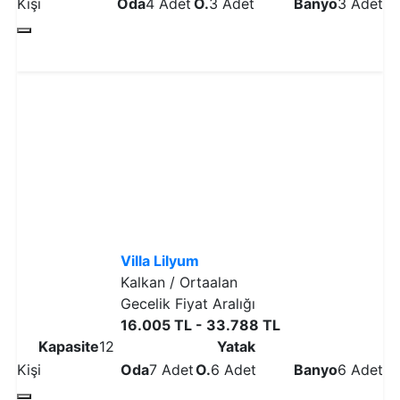
Kişi
Oda
4 Adet
O.
3 Adet
Banyo
3 Adet
Detaylı İncele
Villa Lilyum
Kalkan / Ortaalan
Gecelik Fiyat Aralığı
16.005 TL - 33.788 TL
Kapasite
12
Yatak
Kişi
Oda
7 Adet
O.
6 Adet
Banyo
6 Adet