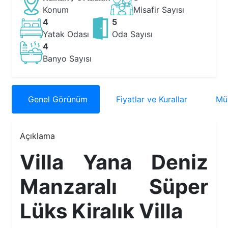
Konum
Misafir Sayısı
4
5
Yatak Odası
Oda Sayısı
4
Banyo Sayısı
Genel
Görünüm
Fiyatlar
ve Kurallar
Müs
Açıklama
Villa Yana Deniz
Manzaralı Süper
Lüks Kiralık Villa