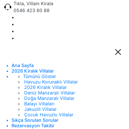
Tıkla, Villanı Kirala
0546 423 60 88
Ana Sayfa
2026 Kiralık Villalar
Tümünü Göster
Havuzu Korunaklı Villalar
2026 Kiralık Villalar
Deniz Manzaralı Villalar
Doğa Manzaralı Villalar
Balayı Villaları
Jakuzili Villalar
Çocuk Havuzlu Villalar
Sıkça Sorulan Sorular
Rezervasyon Takibi