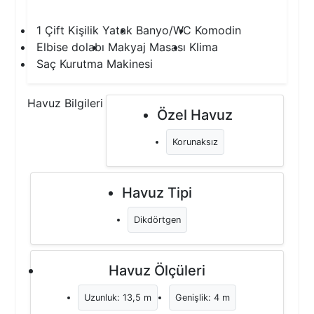
4.Yatak Odası
1 Çift Kişilik Yatak
Banyo/WC
Komodin
Elbise dolabı
Makyaj Masası
Klima
Saç Kurutma Makinesi
Havuz Bilgileri
Özel Havuz
Korunaksız
Havuz Tipi
Dikdörtgen
Havuz Ölçüleri
Uzunluk: 13,5 m
Genişlik: 4 m