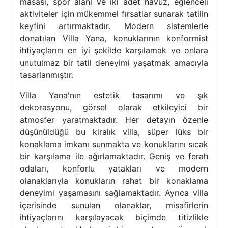
masası, spor alanı ve iki adet havuz, eğlenceli
aktiviteler için mükemmel fırsatlar sunarak tatilin
keyfini artırmaktadır. Modern sistemlerle
donatılan Villa Yana, konuklarının konformist
ihtiyaçlarını en iyi şekilde karşılamak ve onlara
unutulmaz bir tatil deneyimi yaşatmak amacıyla
tasarlanmıştır.
Villa Yana'nın estetik tasarımı ve şık
dekorasyonu, görsel olarak etkileyici bir
atmosfer yaratmaktadır. Her detayın özenle
düşünüldüğü bu kiralık villa, süper lüks bir
konaklama imkanı sunmakta ve konuklarını sıcak
bir karşılama ile ağırlamaktadır. Geniş ve ferah
odaları, konforlu yatakları ve modern
olanaklarıyla konukların rahat bir konaklama
deneyimi yaşamasını sağlamaktadır. Ayrıca villa
içerisinde sunulan olanaklar, misafirlerin
ihtiyaçlarını karşılayacak biçimde titizlikle