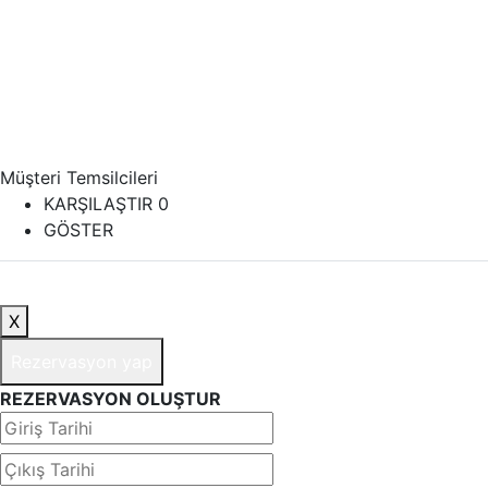
Müşteri Temsilcileri
KARŞILAŞTIR
0
GÖSTER
X
Rezervasyon yap
REZERVASYON OLUŞTUR