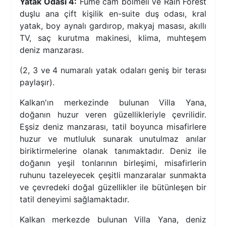
Yatak Odası 4:
Füme cam bölmeli ve Rain Forest
duşlu ana çift kişilik en-suite duş odası, kral
yatak, boy aynalı gardırop, makyaj masası, akıllı
TV, saç kurutma makinesi, klima, muhteşem
deniz manzarası.
(2, 3 ve 4 numaralı yatak odaları geniş bir terası
paylaşır).
Kalkan'ın merkezinde bulunan Villa Yana,
doğanın huzur veren güzellikleriyle çevrilidir.
Eşsiz deniz manzarası, tatil boyunca misafirlere
huzur ve mutluluk sunarak unutulmaz anılar
biriktirmelerine olanak tanımaktadır. Deniz ile
doğanın yeşil tonlarının birleşimi, misafirlerin
ruhunu tazeleyecek çeşitli manzaralar sunmakta
ve çevredeki doğal güzellikler ile bütünleşen bir
tatil deneyimi sağlamaktadır.
Kalkan merkezde bulunan Villa Yana, deniz