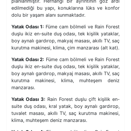
planlanmıştır. Herhangi bir ayrıntının göz ardı
edilmediği bu yapı, konuklarına lüks ve konfor
dolu bir yaşam alanı sunmaktadır.
Yatak Odası 1:
Füme cam bölmeli ve Rain Forest
duşlu ikiz en-suite duş odası, tek kişilik yataklar,
boy aynalı gardırop, makyaj masası, akıllı TV, saç
kurutma makinesi, klima, çim manzarası (alt kat).
Yatak Odası 2:
Füme cam bölmeli ve Rain Forest
duşlu ikiz en-suite duş odası, tek kişilik yataklar,
boy aynalı gardırop, makyaj masası, akıllı TV, saç
kurutma makinesi, klima, muhteşem deniz
manzarası.
Yatak Odası 3:
Rain Forest duşlu çift kişilik en-
suite duş odası, kral yatak, boy aynalı gardırop,
tuvalet masası, akıllı TV, saç kurutma makinesi,
klima, muhteşem deniz manzarası.