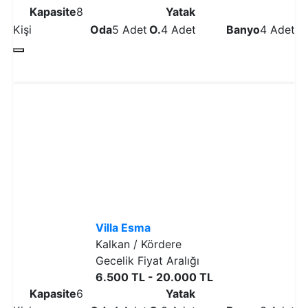
Kapasite
8
Yatak
Kişi
Oda
5 Adet
O.
4 Adet
Banyo
4 Adet
Detaylı İncele
Villa Esma
Kalkan / Kördere
Gecelik Fiyat Aralığı
6.500 TL - 20.000 TL
Kapasite
6
Yatak