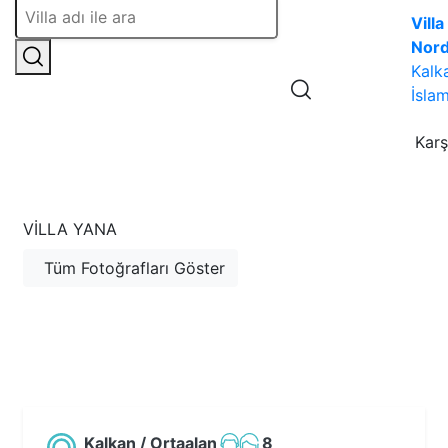
Villa
Nor
Kalk
İslam
Karş
VILLA YANA
Tüm Fotoğrafları Göster
Kalkan / Ortaalan
8