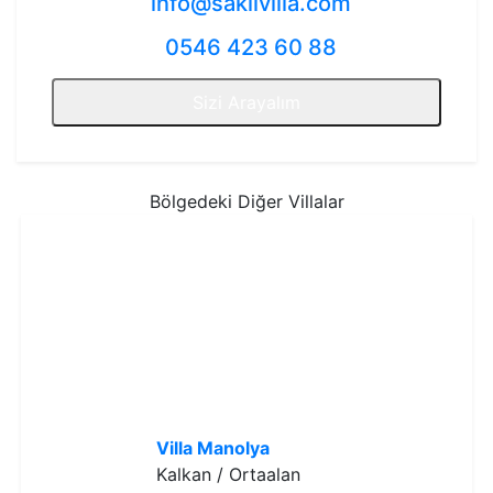
info@saklivilla.com
0546 423 60 88
Sizi Arayalım
Bölgedeki Diğer Villalar
Villa Manolya
Kalkan / Ortaalan