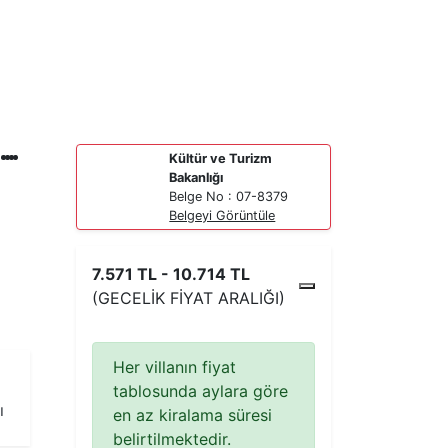
Kültür ve Turizm
Bakanlığı
Belge No : 07-8379
Belgeyi Görüntüle
7.571 TL - 10.714 TL
(GECELIK FIYAT ARALIĞI)
Her villanın fiyat
tablosunda aylara göre
ı
en az kiralama süresi
belirtilmektedir.