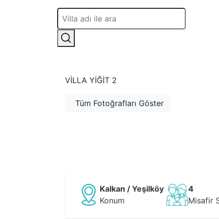
VILLA YIĞIT 2
Tüm Fotoğrafları Göster
Kalkan / Yeşilköy
4
Konum
Misafir 