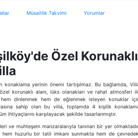
allar
Müsaitlik
Takvimi
Yorumlar
eşilköy'de Özel Korunaklı
illa
olan konaklama yerinin önemi tartışılmaz. Bu bağlamda, Vill
zel korunaklı alanı, lüks olanakları ve rahat atmosferi il
a, hem dinlenmek hem de eğlenmek isteyen konuklar içi
sına sahip olan bu villa, toplamda 4 kişilik konaklam
üm ihtiyaçlarını karşılayacak şekilde tasarlanmıştır.
kleri ve muhteşem manzaralarıyla tanınan bir yer olmaktadır
ine hem huzurlu bir tatil imkanı sunmakta hem de çevredek