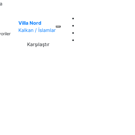
la
Villa Nord
Kalkan / İslamlar
oriler
Karşılaştır