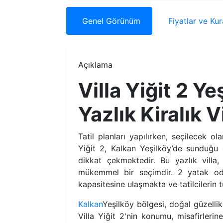
Genel
Görünüm
Fiyatlar
ve Kur
Açıklama
Villa Yiğit 2 Y
Yazlık Kiralık V
Tatil planları yapılırken, seçilecek 
Yiğit 2, Kalkan Yeşilköy’de sunduğu ö
dikkat çekmektedir. Bu yazlık vill
mükemmel bir seçimdir. 2 yatak oda
kapasitesine ulaşmakta ve tatilcilerin t
Kalkan
Yeşilköy bölgesi, doğal güzelli
Villa Yiğit 2'nin konumu, misafirler