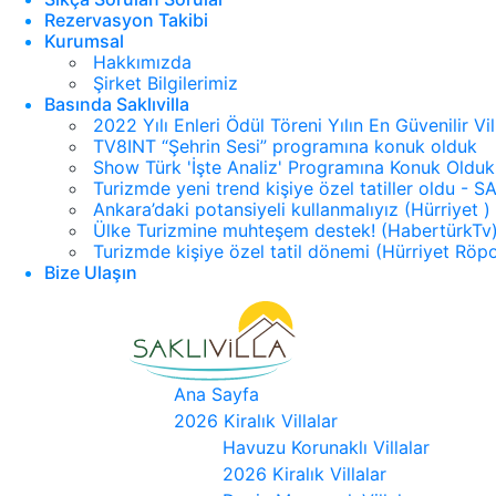
Rezervasyon Takibi
Kurumsal
Hakkımızda
Şirket Bilgilerimiz
Basında Saklıvilla
2022 Yılı Enleri Ödül Töreni Yılın En Güvenilir Vi
TV8INT “Şehrin Sesi” programına konuk olduk
Show Türk 'İşte Analiz' Programına Konuk Olduk
Turizmde yeni trend kişiye özel tatiller oldu -
Ankara’daki potansiyeli kullanmalıyız (Hürriyet )
Ülke Turizmine muhteşem destek! (HabertürkTv
Turizmde kişiye özel tatil dönemi (Hürriyet Röpo
Bize Ulaşın
Ana Sayfa
2026 Kiralık Villalar
Havuzu Korunaklı Villalar
2026 Kiralık Villalar