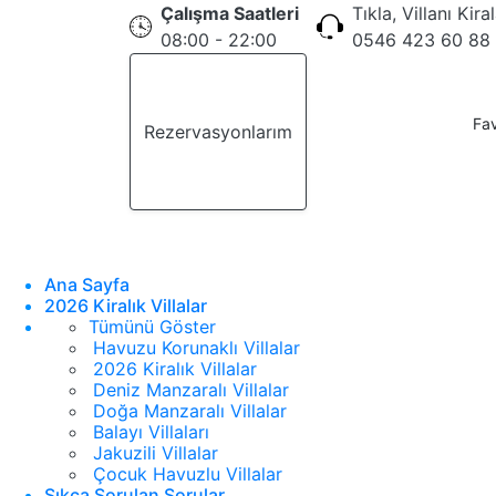
Çalışma Saatleri
Tıkla, Villanı Kira
08:00 - 22:00
0546 423 60 88
Fav
Rezervasyonlarım
Teklif Al
Ana Sayfa
2026 Kiralık Villalar
Tümünü Göster
Havuzu Korunaklı Villalar
2026 Kiralık Villalar
Deniz Manzaralı Villalar
Doğa Manzaralı Villalar
Balayı Villaları
Jakuzili Villalar
Çocuk Havuzlu Villalar
Sıkça Sorulan Sorular