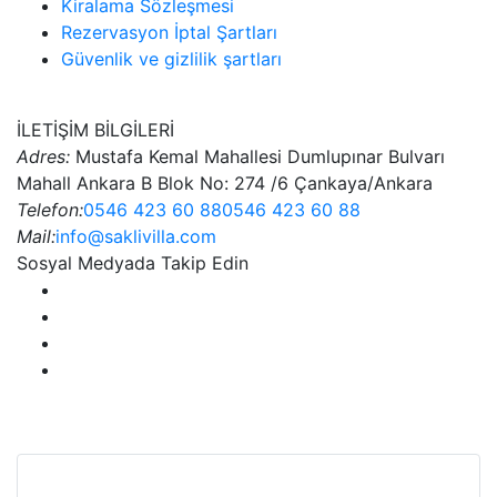
Kiralama Sözleşmesi
Rezervasyon İptal Şartları
Güvenlik ve gizlilik şartları
İLETİŞİM BİLGİLERİ
Adres:
Mustafa Kemal Mahallesi Dumlupınar Bulvarı
Mahall Ankara B Blok No: 274 /6 Çankaya/Ankara
Telefon:
0546 423 60 88
0546 423 60 88
Mail:
info@saklivilla.com
Sosyal Medyada Takip Edin
Bu Web Sitesi SSL Sertifikası İle Korunmaktadır.