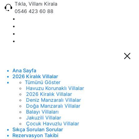
Tıkla, Villanı Kirala
0546 423 60 88
Ana Sayfa
2026 Kiralık Villalar
Tümünü Göster
Havuzu Korunaklı Villalar
2026 Kiralık Villalar
Deniz Manzaralı Villalar
Doğa Manzaralı Villalar
Balayı Villaları
Jakuzili Villalar
Çocuk Havuzlu Villalar
Sıkça Sorulan Sorular
Rezervasyon Takibi