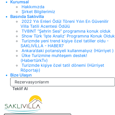
Kurumsal
Hakkımızda
Şirket Bilgilerimiz
Basında Saklıvilla
2022 Yılı Enleri Ödül Töreni Yılın En Güvenilir
Villa Tatili Acentesi Ödülü
TV8INT “Şehrin Sesi” programına konuk olduk
Show Türk 'İşte Analiz' Programına Konuk Olduk
Turizmde yeni trend kişiye özel tatiller oldu -
SAKLIVİLLA - HABER7
Ankara’daki potansiyeli kullanmalıyız (Hürriyet )
Ülke Turizmine muhteşem destek!
(HabertürkTv)
Turizmde kişiye özel tatil dönemi (Hürriyet
Röportajı)
Bize Ulaşın
Rezervasyonlarım
Teklif Al