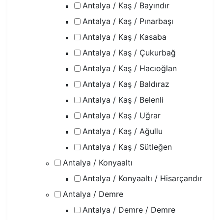
Antalya / Kaş / Bayındır
Antalya / Kaş / Pınarbaşı
Antalya / Kaş / Kasaba
Antalya / Kaş / Çukurbağ
Antalya / Kaş / Hacıoğlan
Antalya / Kaş / Baldıraz
Antalya / Kaş / Belenli
Antalya / Kaş / Uğrar
Antalya / Kaş / Ağullu
Antalya / Kaş / Sütleğen
Antalya / Konyaaltı
Antalya / Konyaaltı / Hisarçandır
Antalya / Demre
Antalya / Demre / Demre