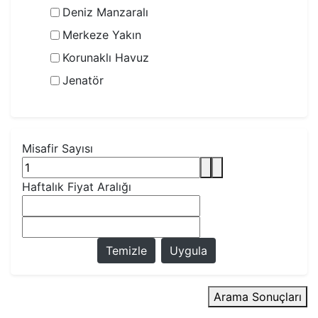
Deniz Manzaralı
Merkeze Yakın
Korunaklı Havuz
Jenatör
Misafir Sayısı
Haftalık Fiyat Aralığı
Temizle
Uygula
Arama Sonuçları