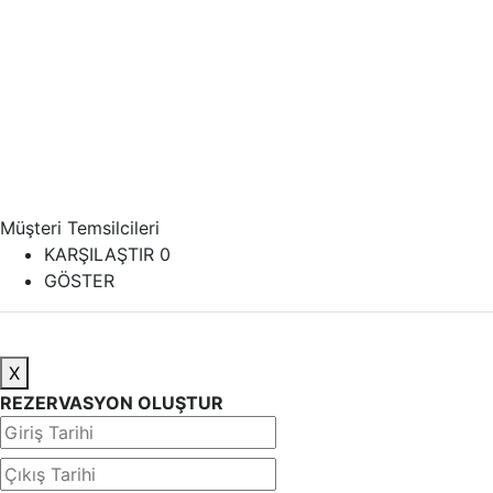
Müşteri Temsilcileri
KARŞILAŞTIR
0
GÖSTER
X
REZERVASYON OLUŞTUR