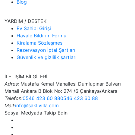
Blog
YARDIM / DESTEK
Ev Sahibi Girişi
Havale Bildirim Formu
Kiralama Sözleşmesi
Rezervasyon İptal Şartları
Güvenlik ve gizlilik şartları
İLETİŞİM BİLGİLERİ
Adres:
Mustafa Kemal Mahallesi Dumlupınar Bulvarı
Mahall Ankara B Blok No: 274 /6 Çankaya/Ankara
Telefon:
0546 423 60 88
0546 423 60 88
Mail:
info@saklivilla.com
Sosyal Medyada Takip Edin