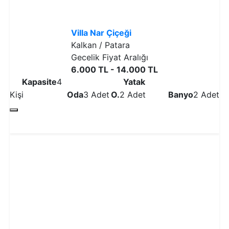
Villa Nar Çiçeği
Kalkan / Patara
Gecelik Fiyat Aralığı
6.000 TL - 14.000 TL
Kapasite
4
Yatak
Kişi
Oda
3 Adet
O.
2 Adet
Banyo
2 Adet
Detaylı İncele