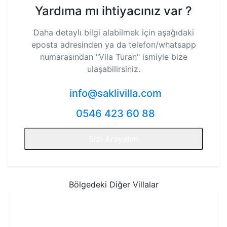
Yardıma mı ihtiyacınız var ?
Daha detaylı bilgi alabilmek için aşağıdaki
eposta adresinden ya da telefon/whatsapp
numarasından
"Vila Turan"
ismiyle bize
ulaşabilirsiniz.
info@saklivilla.com
0546 423 60 88
Sizi Arayalım
Bölgedeki Diğer Villalar