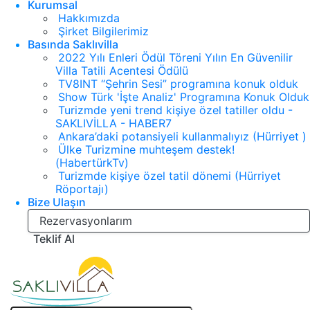
Kurumsal
Hakkımızda
Şirket Bilgilerimiz
Basında Saklıvilla
2022 Yılı Enleri Ödül Töreni Yılın En Güvenilir
Villa Tatili Acentesi Ödülü
TV8INT “Şehrin Sesi” programına konuk olduk
Show Türk 'İşte Analiz' Programına Konuk Olduk
Turizmde yeni trend kişiye özel tatiller oldu -
SAKLIVİLLA - HABER7
Ankara’daki potansiyeli kullanmalıyız (Hürriyet )
Ülke Turizmine muhteşem destek!
(HabertürkTv)
Turizmde kişiye özel tatil dönemi (Hürriyet
Röportajı)
Bize Ulaşın
Rezervasyonlarım
Teklif Al