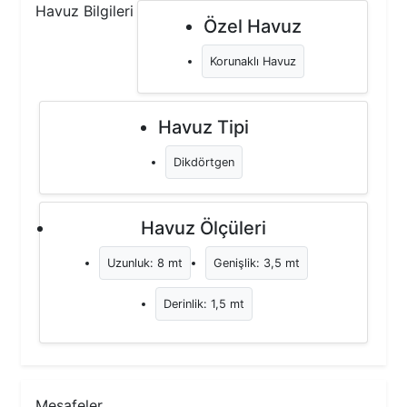
Havuz Bilgileri
Özel Havuz
Korunaklı Havuz
Havuz Tipi
Dikdörtgen
Havuz Ölçüleri
Uzunluk: 8 mt
Genişlik: 3,5 mt
Derinlik: 1,5 mt
Mesafeler