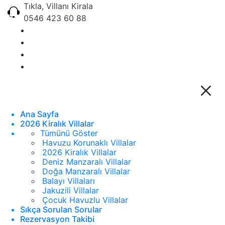
Tıkla, Villanı Kirala
0546 423 60 88
Ana Sayfa
2026 Kiralık Villalar
Tümünü Göster
Havuzu Korunaklı Villalar
2026 Kiralık Villalar
Deniz Manzaralı Villalar
Doğa Manzaralı Villalar
Balayı Villaları
Jakuzili Villalar
Çocuk Havuzlu Villalar
Sıkça Sorulan Sorular
Rezervasyon Takibi