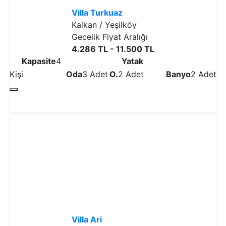
Villa Turkuaz
Kalkan / Yeşilköy
Gecelik Fiyat Aralığı
4.286 TL - 11.500 TL
Kapasite
4
Yatak
Kişi
Oda
3 Adet
O.
2 Adet
Banyo
2 Adet
Detaylı İncele
Villa Ari