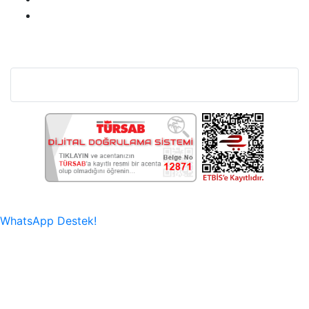
Bu Web Sitesi SSL Sertifikası İle Korunmaktadır.
WhatsApp Destek!