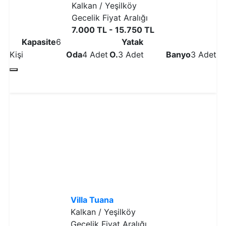
Kalkan / Yeşilköy
Gecelik Fiyat Aralığı
7.000 TL - 15.750 TL
Kapasite
6
Yatak
Kişi
Oda
4 Adet
O.
3 Adet
Banyo
3 Adet
Detaylı İncele
Villa Tuana
Kalkan / Yeşilköy
Gecelik Fiyat Aralığı