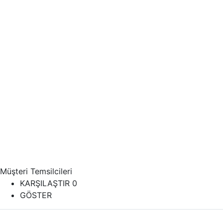
Müşteri Temsilcileri
KARŞILAŞTIR
0
GÖSTER