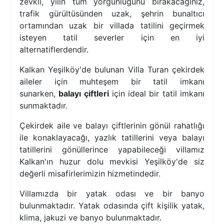
zevkli, yılın tüm yorgunluğunu bırakacağınız,
trafik gürültüsünden uzak, şehrin bunaltıcı
ortamından uzak bir villada tatilini geçirmek
isteyen tatil severler için en iyi
alternatiflerdendir.
Kalkan Yeşilköy'de bulunan Villa Turan çekirdek
aileler için muhteşem bir tatil imkanı
sunarken,
balayı çiftleri
için ideal bir tatil imkanı
sunmaktadır.
Çekirdek aile ve balayı çiftlerinin gönül rahatlığı
ile konaklayacağı, yazlık tatillerini veya balayı
tatillerini gönüllerince yapabileceği villamız
Kalkan'ın huzur dolu mevkisi Yeşilköy'de siz
değerli misafirlerimizin hizmetindedir.
Villamızda bir yatak odası ve bir banyo
bulunmaktadır. Yatak odasında çift kişilik yatak,
klima, jakuzi ve banyo bulunmaktadır.