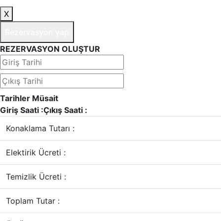
X
Rezervasyon yap
REZERVASYON OLUŞTUR
Tarihler Müsait
Giriş Saati :
Çıkış Saati :
Konaklama Tutarı :
Elektirik Ücreti :
Temizlik Ücreti :
Toplam Tutar :