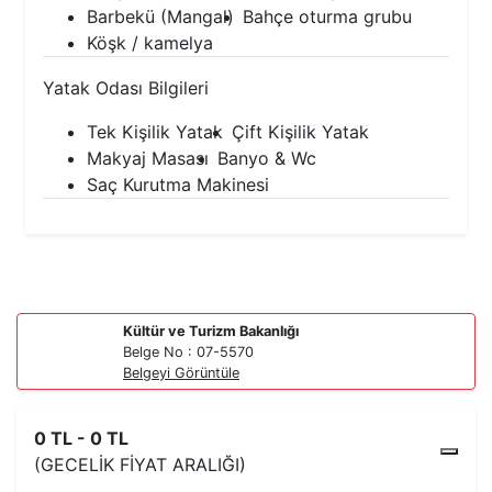
Barbekü (Mangal)
Bahçe oturma grubu
Köşk / kamelya
Yatak Odası Bilgileri
Tek Kişilik Yatak
Çift Kişilik Yatak
Makyaj Masası
Banyo & Wc
Saç Kurutma Makinesi
Kültür ve Turizm Bakanlığı
Belge No : 07-5570
Belgeyi Görüntüle
0 TL - 0 TL
(GECELIK FIYAT ARALIĞI)