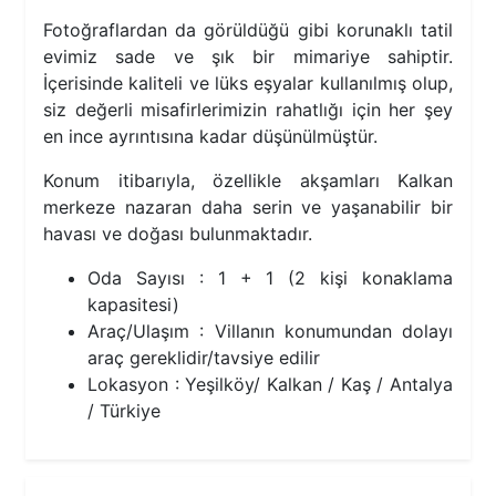
Fotoğraflardan da görüldüğü gibi korunaklı tatil
evimiz sade ve şık bir mimariye sahiptir.
İçerisinde kaliteli ve lüks eşyalar kullanılmış olup,
siz değerli misafirlerimizin rahatlığı için her şey
en ince ayrıntısına kadar düşünülmüştür.
Konum itibarıyla, özellikle akşamları Kalkan
merkeze nazaran daha serin ve yaşanabilir bir
havası ve doğası bulunmaktadır.
Oda Sayısı : 1 + 1 (2 kişi konaklama
kapasitesi)
Araç/Ulaşım : Villanın konumundan dolayı
araç gereklidir/tavsiye edilir
Lokasyon : Yeşilköy/ Kalkan / Kaş / Antalya
/ Türkiye