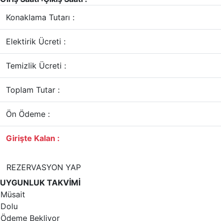
Konaklama Tutarı :
Elektirik Ücreti :
Temizlik Ücreti :
Toplam Tutar :
Ön Ödeme :
Girişte Kalan :
REZERVASYON YAP
UYGUNLUK TAKVİMİ
Müsait
Dolu
Ödeme Bekliyor