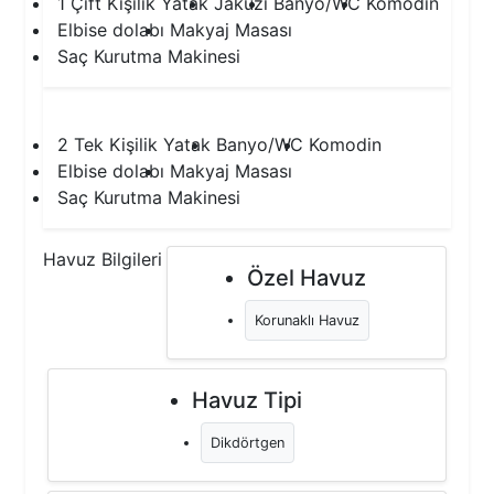
1 Çift Kişilik Yatak
Jakuzi
Banyo/WC
Komodin
Elbise dolabı
Makyaj Masası
Saç Kurutma Makinesi
2.Yatak Odası
2 Tek Kişilik Yatak
Banyo/WC
Komodin
Elbise dolabı
Makyaj Masası
Saç Kurutma Makinesi
Havuz Bilgileri
Özel Havuz
Korunaklı Havuz
Havuz Tipi
Dikdörtgen