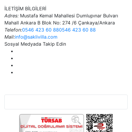
İLETİŞİM BİLGİLERİ
Adres:
Mustafa Kemal Mahallesi Dumlupınar Bulvarı
Mahall Ankara B Blok No: 274 /6 Çankaya/Ankara
Telefon:
0546 423 60 88
0546 423 60 88
Mail:
info@saklivilla.com
Sosyal Medyada Takip Edin
Bu Web Sitesi SSL Sertifikası İle Korunmaktadır.