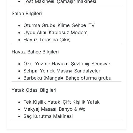
Tost Makinesi
Çamaşır makinesi
Salon Bilgileri
Oturma Grubu
Klima
Sehpa
TV
Uydu Alıcı
Kablosuz Modem
Havuz Terasına Çıkış
Havuz Bahçe Bilgileri
Özel Yüzme Havuzu
Şezlong
Şemsiye
Sehpa
Yemek Masası
Sandalyeler
Barbekü (Mangal)
Bahçe oturma grubu
Yatak Odası Bilgileri
Tek Kişilik Yatak
Çift Kişilik Yatak
Makyaj Masası
Banyo & Wc
Saç Kurutma Makinesi