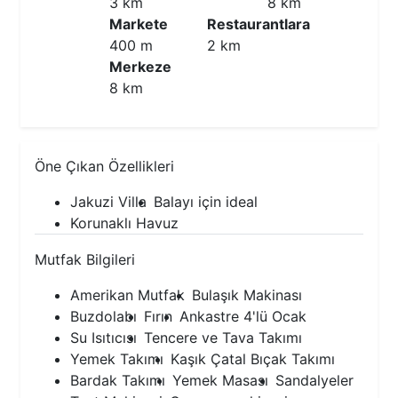
3 km
8 km
Markete
Restaurantlara
400 m
2 km
Merkeze
8 km
Öne Çıkan Özellikleri
Jakuzi Villa
Balayı için ideal
Korunaklı Havuz
Mutfak Bilgileri
Amerikan Mutfak
Bulaşık Makinası
Buzdolabı
Fırın
Ankastre 4'lü Ocak
Su Isıtıcısı
Tencere ve Tava Takımı
Yemek Takımı
Kaşık Çatal Bıçak Takımı
Bardak Takımı
Yemek Masası
Sandalyeler