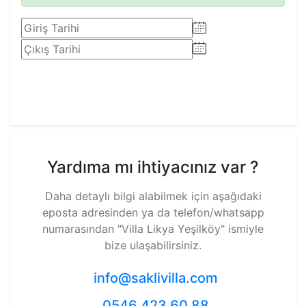
Rezervasyon Yap
Yardıma mı ihtiyacınız var ?
Daha detaylı bilgi alabilmek için aşağıdaki
eposta adresinden ya da telefon/whatsapp
numarasından
"Villa Likya Yeşilköy"
ismiyle
bize ulaşabilirsiniz.
info@saklivilla.com
0546 423 60 88