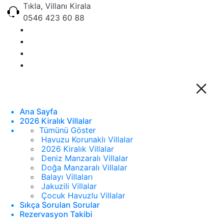
Tıkla, Villanı Kirala
0546 423 60 88
Ana Sayfa
2026 Kiralık Villalar
Tümünü Göster
Havuzu Korunaklı Villalar
2026 Kiralık Villalar
Deniz Manzaralı Villalar
Doğa Manzaralı Villalar
Balayı Villaları
Jakuzili Villalar
Çocuk Havuzlu Villalar
Sıkça Sorulan Sorular
Rezervasyon Takibi