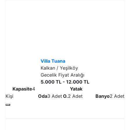
Villa Tuana
Kalkan / Yeşilköy
Gecelik Fiyat Aralığı
5.000 TL - 12.000 TL
Kapasite
4
Yatak
Kişi
Oda
3 Adet
O.
2 Adet
Banyo
2 Adet
Detaylı İncele