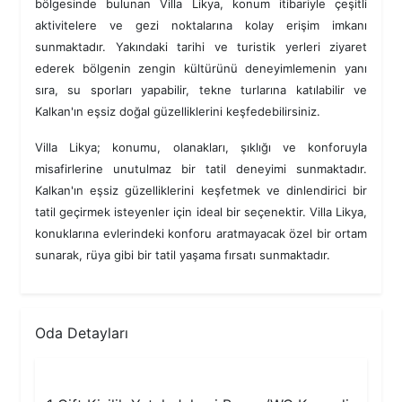
bölgesinde bulunan Villa Likya, konum itibariyle çeşitli
aktivitelere ve gezi noktalarına kolay erişim imkanı
sunmaktadır. Yakındaki tarihi ve turistik yerleri ziyaret
ederek bölgenin zengin kültürünü deneyimlemenin yanı
sıra, su sporları yapabilir, tekne turlarına katılabilir ve
Kalkan'ın eşsiz doğal güzelliklerini keşfedebilirsiniz.
Villa Likya; konumu, olanakları, şıklığı ve konforuyla
misafirlerine unutulmaz bir tatil deneyimi sunmaktadır.
Kalkan'ın eşsiz güzelliklerini keşfetmek ve dinlendirici bir
tatil geçirmek isteyenler için ideal bir seçenektir. Villa Likya,
konuklarına evlerindeki konforu aratmayacak özel bir ortam
sunarak, rüya gibi bir tatil yaşama fırsatı sunmaktadır.
Oda Detayları
1.Yatak Odası