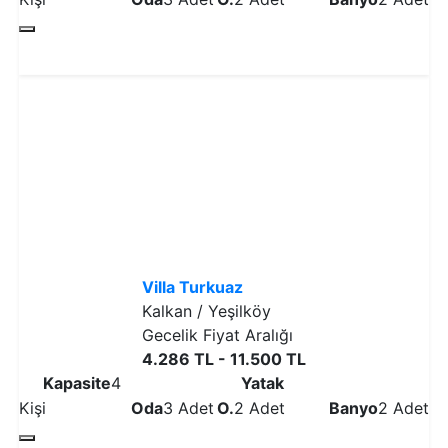
Detaylı İncele
Villa Turkuaz
Kalkan / Yeşilköy
Gecelik Fiyat Aralığı
4.286 TL - 11.500 TL
Kapasite
4
Yatak
Kişi
Oda
3 Adet
O.
2 Adet
Banyo
2 Adet