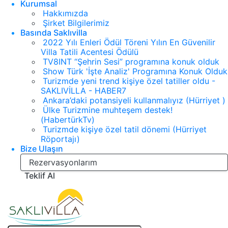
Kurumsal
Hakkımızda
Şirket Bilgilerimiz
Basında Saklıvilla
2022 Yılı Enleri Ödül Töreni Yılın En Güvenilir
Villa Tatili Acentesi Ödülü
TV8INT “Şehrin Sesi” programına konuk olduk
Show Türk 'İşte Analiz' Programına Konuk Olduk
Turizmde yeni trend kişiye özel tatiller oldu -
SAKLIVİLLA - HABER7
Ankara’daki potansiyeli kullanmalıyız (Hürriyet )
Ülke Turizmine muhteşem destek!
(HabertürkTv)
Turizmde kişiye özel tatil dönemi (Hürriyet
Röportajı)
Bize Ulaşın
Rezervasyonlarım
Teklif Al