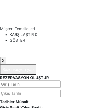
Müşteri Temsilcileri
KARŞILAŞTIR
0
GÖSTER
X
Rezervasyon yap
REZERVASYON OLUŞTUR
Tarihler Müsait
Giriş Saati :
Çıkış Saati :