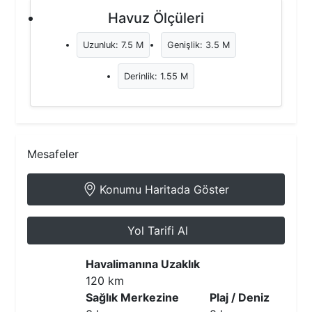
Havuz Ölçüleri
Uzunluk: 7.5 M
Genişlik: 3.5 M
Derinlik: 1.55 M
Mesafeler
Konumu Haritada Göster
Yol Tarifi Al
Havalimanına Uzaklık
120 km
Sağlık Merkezine
Plaj / Deniz