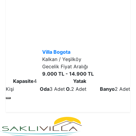
Villa Bogota
Kalkan / Yeşilköy
Gecelik Fiyat Aralığı
9.000 TL - 14.900 TL
Kapasite
4
Yatak
Kişi
Oda
3 Adet
O.
2 Adet
Banyo
2 Adet
Detaylı İncele