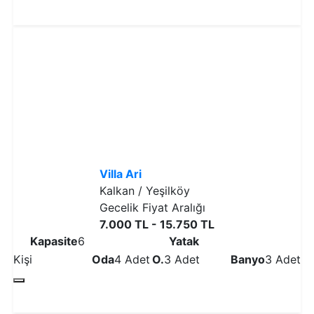
Detaylı İncele
Villa Ari
Kalkan / Yeşilköy
Gecelik Fiyat Aralığı
7.000 TL - 15.750 TL
Kapasite
6
Yatak
Kişi
Oda
4 Adet
O.
3 Adet
Banyo
3 Adet
Detaylı İncele