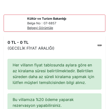
Kültür ve Turizm Bakanlığı
Belge No : 07-6857
Belgeyi Görüntüle
0 TL - 0 TL
(GECELIK FIYAT ARALIĞI)
Her villanın fiyat tablosunda aylara göre en
az kiralama süresi belirtilmektedir. Belirtilen
süreden daha az süreli kiralama yapmak için
lütfen müşteri temsilcisinden bilgi alınız.
Bu villamıza %20 ödeme yaparak
rezervasyon yapabilirsiniz.