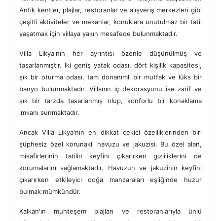
Antik kentler, plajlar, restoranlar ve alışveriş merkezleri gibi
çeşitli aktiviteler ve mekanlar, konuklara unutulmaz bir tatil
yaşatmak için villaya yakın mesafede bulunmaktadır.
Villa Likya'nın her ayrıntısı özenle düşünülmüş ve
tasarlanmıştır. İki geniş yatak odası, dört kişilik kapasitesi,
şık bir oturma odası, tam donanımlı bir mutfak ve lüks bir
banyo bulunmaktadır. Villanın iç dekorasyonu ise zarif ve
şık bir tarzda tasarlanmış olup, konforlu bir konaklama
imkanı sunmaktadır.
Ancak Villa Likya'nın en dikkat çekici özelliklerinden biri
şüphesiz özel korunaklı havuzu ve jakuzisi. Bu özel alan,
misafirlerinin tatilin keyfini çıkarırken gizliliklerini de
korumalarını sağlamaktadır. Havuzun ve jakuzinin keyfini
çıkarırken etkileyici doğa manzaraları eşliğinde huzur
bulmak mümkündür.
Kalkan'ın muhteşem plajları ve restoranlarıyla ünlü